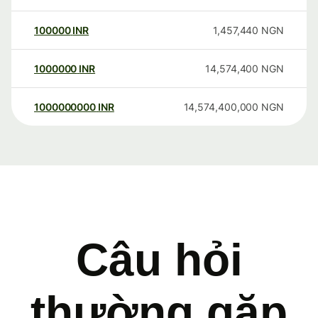
100000
INR
1,457,440
NGN
1000000
INR
14,574,400
NGN
1000000000
INR
14,574,400,000
NGN
Câu hỏi
thường gặp