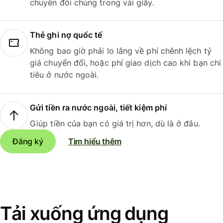
chuyển đổi chúng trong vài giây.
Thẻ ghi nợ quốc tế
Không bao giờ phải lo lắng về phí chênh lệch tỷ
giá chuyển đổi, hoặc phí giao dịch cao khi bạn chi
tiêu ở nước ngoài.
Gửi tiền ra nước ngoài, tiết kiệm phí
Giúp tiền của bạn có giá trị hơn, dù là ở đâu.
Đăng ký
Tìm hiểu thêm
Tải xuống ứng dụng