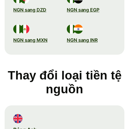
NGN sang DZD
NGN sang EGP
NGN sang MXN
NGN sang INR
Thay đổi loại tiền tệ
nguồn