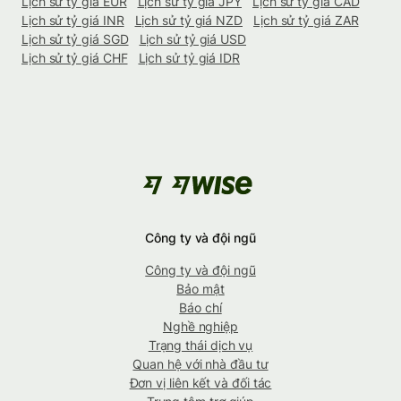
Lịch sử tỷ giá EUR
Lịch sử tỷ giá JPY
Lịch sử tỷ giá CAD
Lịch sử tỷ giá INR
Lịch sử tỷ giá NZD
Lịch sử tỷ giá ZAR
Lịch sử tỷ giá SGD
Lịch sử tỷ giá USD
Lịch sử tỷ giá CHF
Lịch sử tỷ giá IDR
Công ty và đội ngũ
Công ty và đội ngũ
Bảo mật
Báo chí
Nghề nghiệp
Trạng thái dịch vụ
Quan hệ với nhà đầu tư
Đơn vị liên kết và đối tác