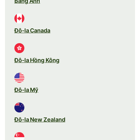
Bảng Anh
Đô-la Canada
Đô-la Hồng Kông
Đô-la Mỹ
Đô-la New Zealand