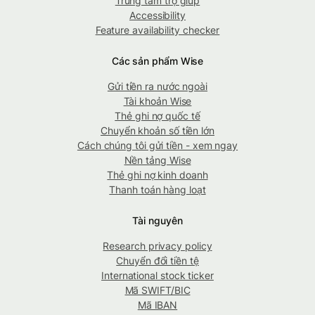
Trung tâm trợ giúp
Accessibility
Feature availability checker
Các sản phẩm Wise
Gửi tiền ra nước ngoài
Tài khoản Wise
Thẻ ghi nợ quốc tế
Chuyển khoản số tiền lớn
Cách chúng tôi gửi tiền - xem ngay
Nền tảng Wise
Thẻ ghi nợ kinh doanh
Thanh toán hàng loạt
Tài nguyên
Research privacy policy
Chuyển đổi tiền tệ
International stock ticker
Mã SWIFT/BIC
Mã IBAN