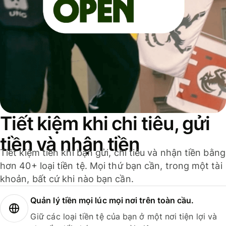
Tiết kiệm khi chi tiêu, gửi
tiền và nhận tiền
Tiết kiệm tiền khi bạn gửi, chi tiêu và nhận tiền bằng
hơn 40+ loại tiền tệ. Mọi thứ bạn cần, trong một tài
khoản, bất cứ khi nào bạn cần.
Quản lý tiền mọi lúc mọi nơi trên toàn cầu.
Giữ các loại tiền tệ của bạn ở một nơi tiện lợi và