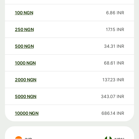
100
NGN
6.86
INR
250
NGN
17.15
INR
500
NGN
34.31
INR
1000
NGN
68.61
INR
2000
NGN
137.23
INR
5000
NGN
343.07
INR
10000
NGN
686.14
INR