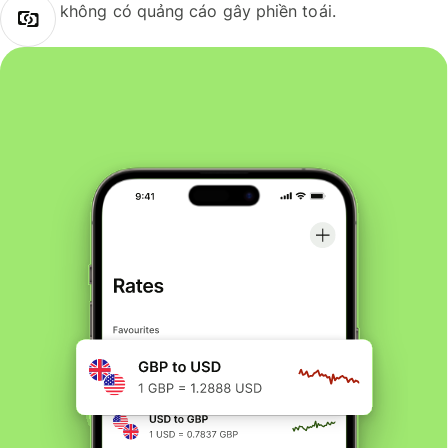
không có quảng cáo gây phiền toái.