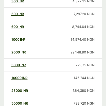
300
INR
4,372.32
NGN
500
INR
7,287.20
NGN
600
INR
8,744.64
NGN
1000
INR
14,574.40
NGN
2000
INR
29,148.80
NGN
5000
INR
72,872
NGN
10000
INR
145,744
NGN
25000
INR
364,360
NGN
50000
INR
728,720
NGN