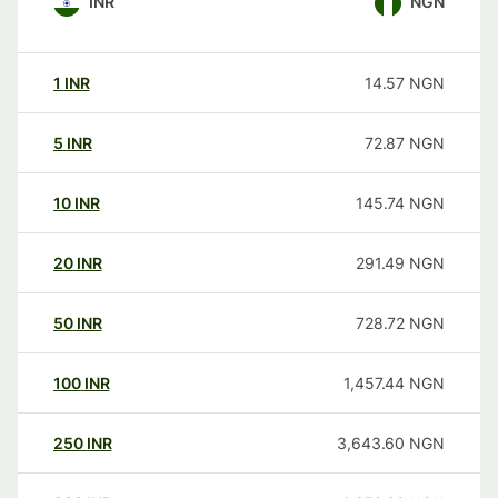
INR
NGN
1
INR
14.57
NGN
5
INR
72.87
NGN
10
INR
145.74
NGN
20
INR
291.49
NGN
50
INR
728.72
NGN
100
INR
1,457.44
NGN
250
INR
3,643.60
NGN