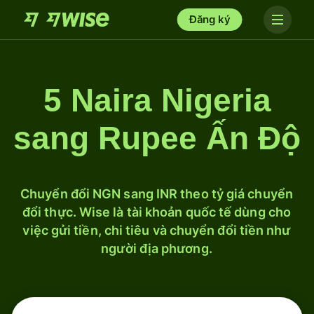
Đăng ký
5 Naira Nigeria
sang Rupee Ấn Độ
Chuyển đổi NGN sang INR theo tỷ giá chuyển
đổi thực. Wise là tài khoản quốc tế dùng cho
việc gửi tiền, chi tiêu và chuyển đổi tiền như
người địa phương.