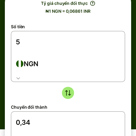
Tỷ giá chuyển đổi thực
₦1 NGN = 0,06861 INR
Số tiền
NGN
Chuyển đổi thành