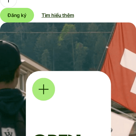
Đăng ký
Tìm hiểu thêm