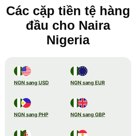
Các cặp tiền tệ hàng
đầu cho Naira
Nigeria
NGN sang USD
NGN sang EUR
NGN sang PHP
NGN sang GBP