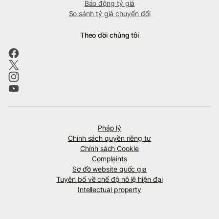
Báo động tỷ giá
So sánh tỷ giá chuyển đổi
Theo dõi chúng tôi
Pháp lý
Chính sách quyền riêng tư
Chính sách Cookie
Complaints
Sơ đồ website quốc gia
Tuyên bố về chế độ nô lệ hiện đại
Intellectual property