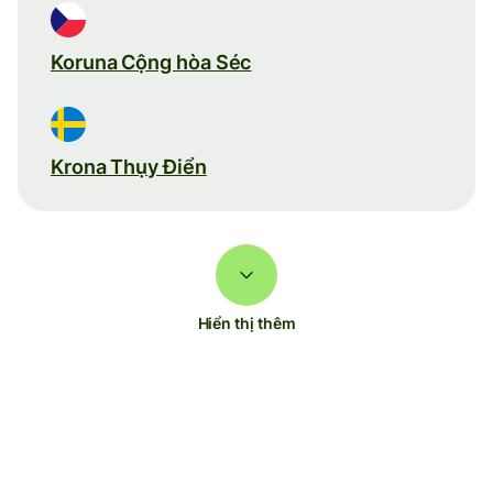
Koruna Cộng hòa Séc
Krona Thụy Điển
Hiển thị thêm