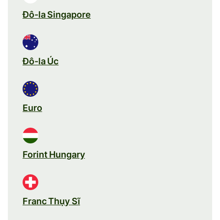
Đô-la Singapore
Đô-la Úc
Euro
Forint Hungary
Franc Thụy Sĩ