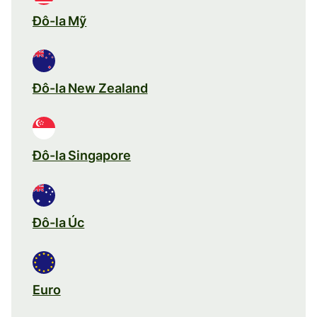
Đô-la Mỹ
Đô-la New Zealand
Đô-la Singapore
Đô-la Úc
Euro