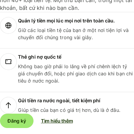
hơn 40+ loại tiền tệ. Mọi thứ bạn cần, trong một tài
khoản, bất cứ khi nào bạn cần.
Quản lý tiền mọi lúc mọi nơi trên toàn cầu.
Giữ các loại tiền tệ của bạn ở một nơi tiện lợi và
chuyển đổi chúng trong vài giây.
Thẻ ghi nợ quốc tế
Không bao giờ phải lo lắng về phí chênh lệch tỷ
giá chuyển đổi, hoặc phí giao dịch cao khi bạn chi
tiêu ở nước ngoài.
Gửi tiền ra nước ngoài, tiết kiệm phí
Giúp tiền của bạn có giá trị hơn, dù là ở đâu.
Đăng ký
Tìm hiểu thêm