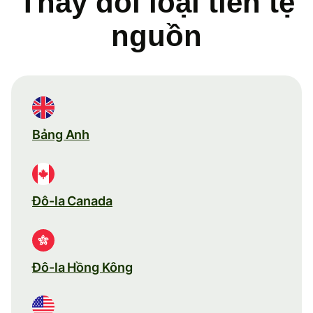
Thay đổi loại tiền tệ
nguồn
Bảng Anh
Đô-la Canada
Đô-la Hồng Kông