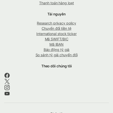
Thanh toán hàng loạt
Tài nguyên
Research privacy policy
Chuyển đổi tiền tệ
International stock ticker
Mã SWIFT/BIC
Mã IBAN
Báo động tỷ giá
So sánh tỷ giá chuyển đổi
Theo dõi chúng tôi