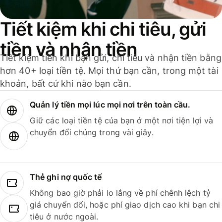
Tiết kiệm khi chi tiêu, gửi
tiền và nhận tiền
Tiết kiệm tiền khi bạn gửi, chi tiêu và nhận tiền bằng
hơn 40+ loại tiền tệ. Mọi thứ bạn cần, trong một tài
khoản, bất cứ khi nào bạn cần.
Quản lý tiền mọi lúc mọi nơi trên toàn cầu.
Giữ các loại tiền tệ của bạn ở một nơi tiện lợi và
chuyển đổi chúng trong vài giây.
Thẻ ghi nợ quốc tế
Không bao giờ phải lo lắng về phí chênh lệch tỷ
giá chuyển đổi, hoặc phí giao dịch cao khi bạn chi
tiêu ở nước ngoài.