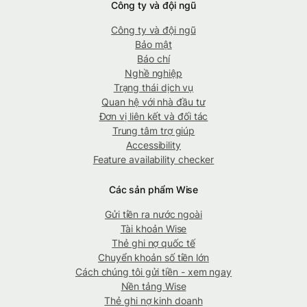
Công ty và đội ngũ
Công ty và đội ngũ
Bảo mật
Báo chí
Nghề nghiệp
Trạng thái dịch vụ
Quan hệ với nhà đầu tư
Đơn vị liên kết và đối tác
Trung tâm trợ giúp
Accessibility
Feature availability checker
Các sản phẩm Wise
Gửi tiền ra nước ngoài
Tài khoản Wise
Thẻ ghi nợ quốc tế
Chuyển khoản số tiền lớn
Cách chúng tôi gửi tiền - xem ngay
Nền tảng Wise
Thẻ ghi nợ kinh doanh