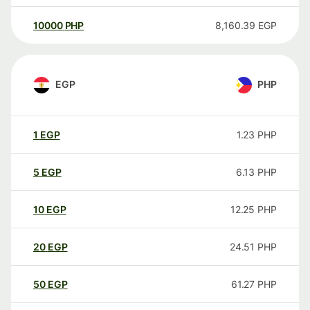
10000
PHP
8,160.39
EGP
EGP
PHP
1
EGP
1.23
PHP
5
EGP
6.13
PHP
10
EGP
12.25
PHP
20
EGP
24.51
PHP
50
EGP
61.27
PHP