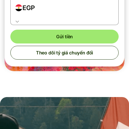
EGP
Gửi tiền
Theo dõi tỷ giá chuyển đổi