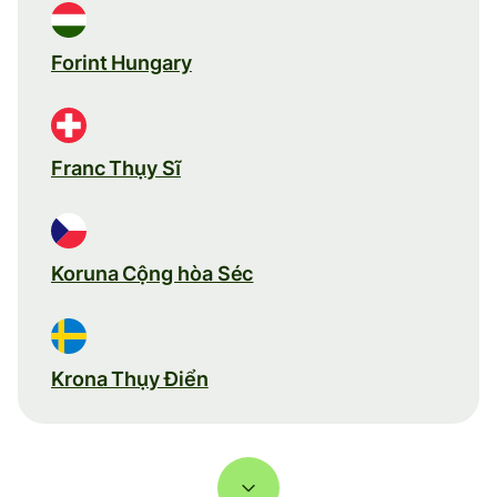
Forint Hungary
Franc Thụy Sĩ
Koruna Cộng hòa Séc
Krona Thụy Điển