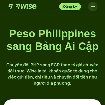
Đăng ký
Peso Philippines
sang Bảng Ai Cập
Chuyển đổi PHP sang EGP theo tỷ giá chuyển
đổi thực. Wise là tài khoản quốc tế dùng cho
việc gửi tiền, chi tiêu và chuyển đổi tiền như
người địa phương.