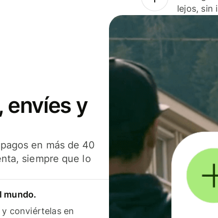
lejos, sin
 envíes y
s pagos en más de 40
enta, siempre que lo
el mundo.
 y conviértelas en