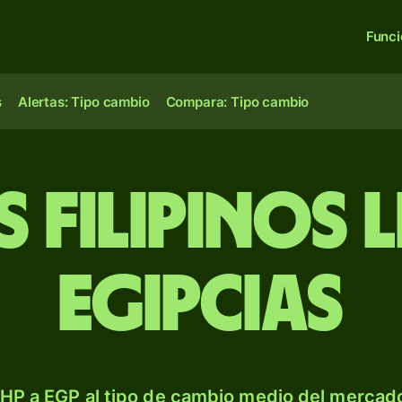
Func
s
Alertas: Tipo cambio
Compara: Tipo cambio
 filipinos 
egipcias
HP a EGP al tipo de cambio medio del mercado