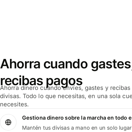
Ahorra cuando gastes,
recibas pagos
Ahorra dinero cuando envíes, gastes y reciba
divisas. Todo lo que necesitas, en una sola cu
necesites.
Gestiona dinero sobre la marcha en todo 
Mantén tus divisas a mano en un solo lugar