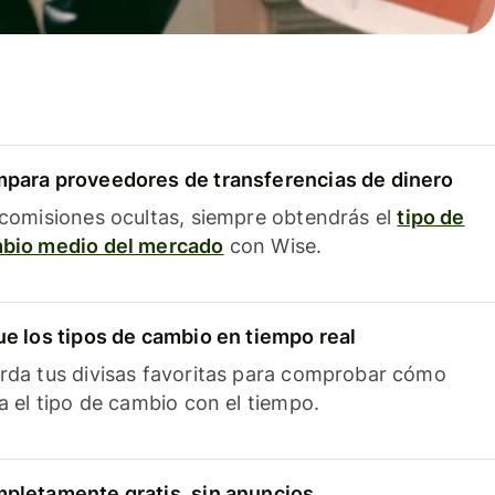
para proveedores de transferencias de dinero
 comisiones ocultas, siempre obtendrás el
tipo de
bio medio del mercado
con Wise.
ue los tipos de cambio en tiempo real
rda tus divisas favoritas para comprobar cómo
ía el tipo de cambio con el tiempo.
pletamente gratis, sin anuncios