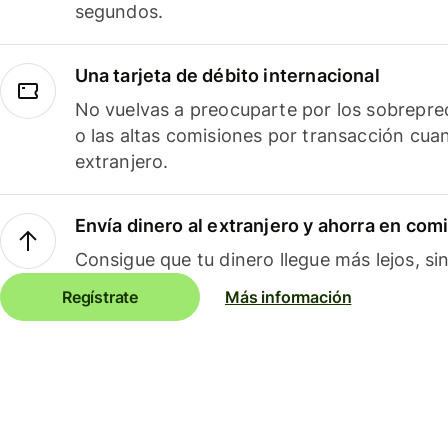
segundos.
Una tarjeta de débito internacional
No vuelvas a preocuparte por los sobreprec
o las altas comisiones por transacción cua
extranjero.
Envía dinero al extranjero y ahorra en com
Consigue que tu dinero llegue más lejos, sin
Regístrate
Más información