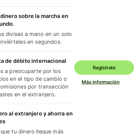
dinero sobre la marcha en
mundo.
s divisas a mano en un solo
onviértelas en segundos.
ta de débito internacional
Regístrate
s a preocuparte por los
ios en el tipo de cambio o
Más información
 comisiones por transacción
stes en el extranjero.
ero al extranjero y ahorra en
es
que tu dinero llegue más