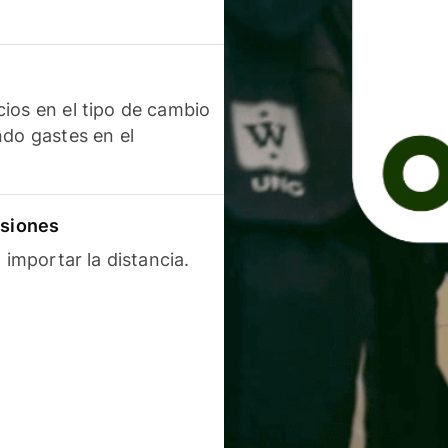
ios en el tipo de cambio
ndo gastes en el
isiones
 importar la distancia.