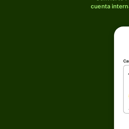
cuenta intern
Ca