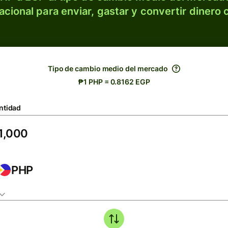
acional para enviar, gastar y convertir dinero 
Tipo de cambio medio del mercado
₱1 PHP = 0.8162 EGP
ntidad
PHP