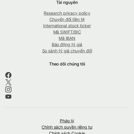
Tài nguyên
Research privacy policy
Chuyển đổi tiền tệ
International stock ticker
Mã SWIFT/BIC
Mã IBAN
Báo động tỷ giá
So sánh tỷ giá chuyển đổi
Theo dõi chúng tôi
Pháp lý
Chính sách quyền riêng tư
Chính sách Cookie