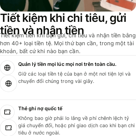
Tiết kiệm khi chi tiêu, gửi
tiền và nhận tiền
Tiết kiệm tiền khi bạn gửi, chi tiêu và nhận tiền bằng
hơn 40+ loại tiền tệ. Mọi thứ bạn cần, trong một tài
khoản, bất cứ khi nào bạn cần.
Quản lý tiền mọi lúc mọi nơi trên toàn cầu.
Giữ các loại tiền tệ của bạn ở một nơi tiện lợi và
chuyển đổi chúng trong vài giây.
Thẻ ghi nợ quốc tế
Không bao giờ phải lo lắng về phí chênh lệch tỷ
giá chuyển đổi, hoặc phí giao dịch cao khi bạn chi
tiêu ở nước ngoài.