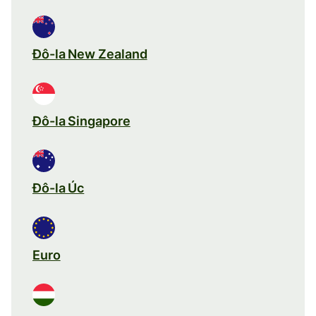
Đô-la New Zealand
Đô-la Singapore
Đô-la Úc
Euro