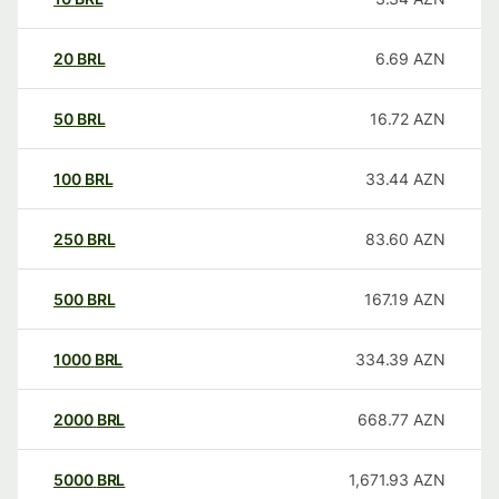
20
BRL
6.69
AZN
50
BRL
16.72
AZN
100
BRL
33.44
AZN
250
BRL
83.60
AZN
500
BRL
167.19
AZN
1000
BRL
334.39
AZN
2000
BRL
668.77
AZN
5000
BRL
1,671.93
AZN