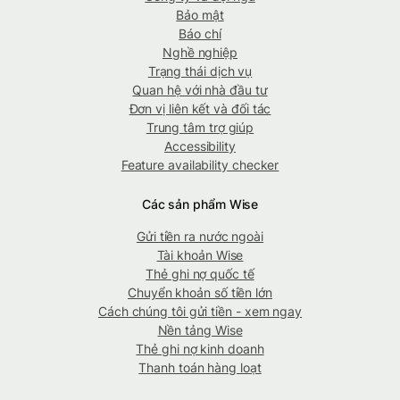
Bảo mật
Báo chí
Nghề nghiệp
Trạng thái dịch vụ
Quan hệ với nhà đầu tư
Đơn vị liên kết và đối tác
Trung tâm trợ giúp
Accessibility
Feature availability checker
Các sản phẩm Wise
Gửi tiền ra nước ngoài
Tài khoản Wise
Thẻ ghi nợ quốc tế
Chuyển khoản số tiền lớn
Cách chúng tôi gửi tiền - xem ngay
Nền tảng Wise
Thẻ ghi nợ kinh doanh
Thanh toán hàng loạt