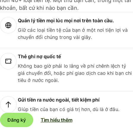
hơn 40+ loại tiền tệ. Mọi thứ bạn cần, trong một tài
khoản, bất cứ khi nào bạn cần.
Quản lý tiền mọi lúc mọi nơi trên toàn cầu.
Giữ các loại tiền tệ của bạn ở một nơi tiện lợi và
chuyển đổi chúng trong vài giây.
Thẻ ghi nợ quốc tế
Không bao giờ phải lo lắng về phí chênh lệch tỷ
giá chuyển đổi, hoặc phí giao dịch cao khi bạn chi
tiêu ở nước ngoài.
Gửi tiền ra nước ngoài, tiết kiệm phí
Giúp tiền của bạn có giá trị hơn, dù là ở đâu.
Đăng ký
Tìm hiểu thêm