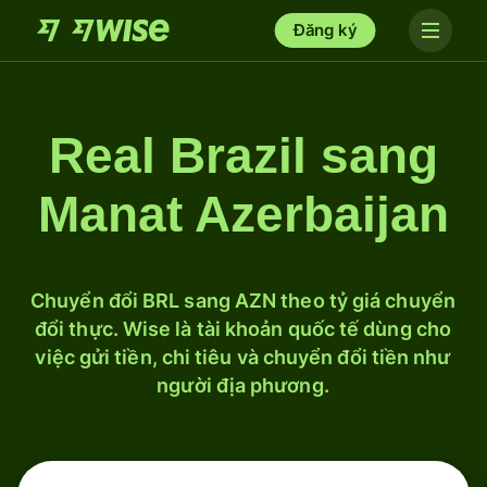
Đăng ký
Real Brazil sang
Manat Azerbaijan
Chuyển đổi BRL sang AZN theo tỷ giá chuyển
đổi thực. Wise là tài khoản quốc tế dùng cho
việc gửi tiền, chi tiêu và chuyển đổi tiền như
người địa phương.