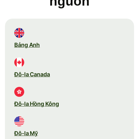
nguồn
Bảng Anh
Đô-la Canada
Đô-la Hồng Kông
Đô-la Mỹ