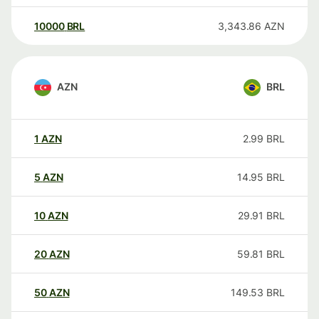
10000
BRL
3,343.86
AZN
AZN
BRL
1
AZN
2.99
BRL
5
AZN
14.95
BRL
10
AZN
29.91
BRL
20
AZN
59.81
BRL
50
AZN
149.53
BRL