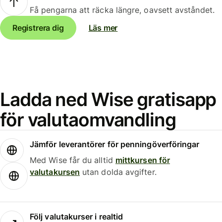
Få pengarna att räcka längre, oavsett avståndet.
Registrera dig
Läs mer
Ladda ned Wise gratisapp
för valutaomvandling
Jämför leverantörer för penningöverföringar
Med Wise får du alltid
mittkursen för
valutakursen
utan dolda avgifter.
Följ valutakurser i realtid