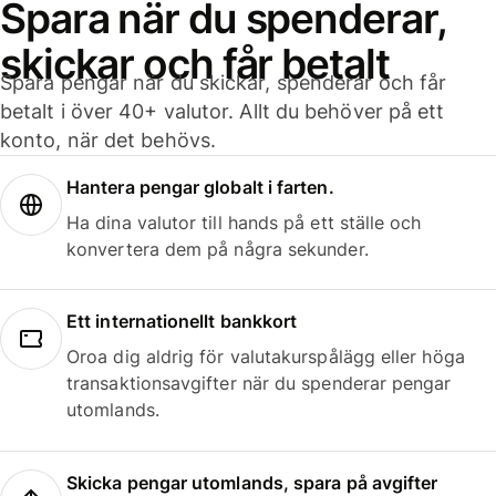
Spara när du spenderar,
skickar och får betalt
Spara pengar när du skickar, spenderar och får
betalt i över 40+ valutor. Allt du behöver på ett
konto, när det behövs.
Hantera pengar globalt i farten.
Ha dina valutor till hands på ett ställe och
konvertera dem på några sekunder.
Ett internationellt bankkort
Oroa dig aldrig för valutakurspålägg eller höga
transaktionsavgifter när du spenderar pengar
utomlands.
Skicka pengar utomlands, spara på avgifter