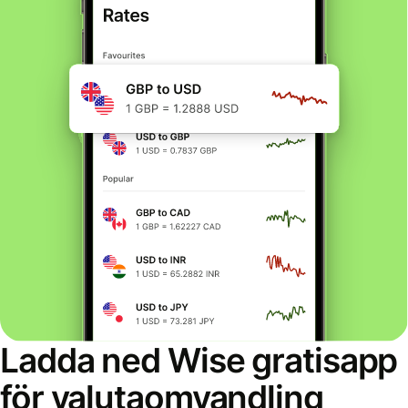
Ladda ned Wise gratisapp
för valutaomvandling