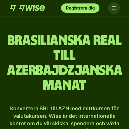
Registrera dig
Brasilianska real
till
azerbajdzjanska
manat
Konvertera BRL till AZN med mittkursen för
valutakursen. Wise är det internationella
kontot om du vill skicka, spendera och växla