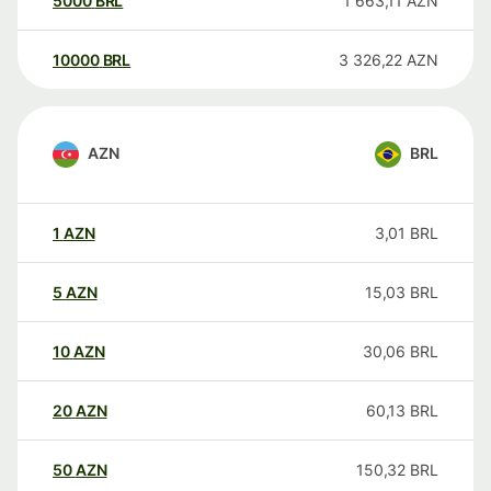
5000
BRL
1 663,11
AZN
10000
BRL
3 326,22
AZN
AZN
BRL
1
AZN
3,01
BRL
5
AZN
15,03
BRL
10
AZN
30,06
BRL
20
AZN
60,13
BRL
50
AZN
150,32
BRL