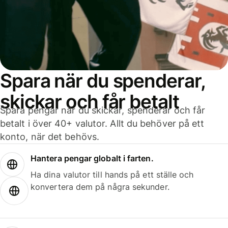
Spara när du spenderar,
skickar och får betalt
Spara pengar när du skickar, spenderar och får
betalt i över 40+ valutor. Allt du behöver på ett
konto, när det behövs.
Hantera pengar globalt i farten.
Ha dina valutor till hands på ett ställe och
konvertera dem på några sekunder.