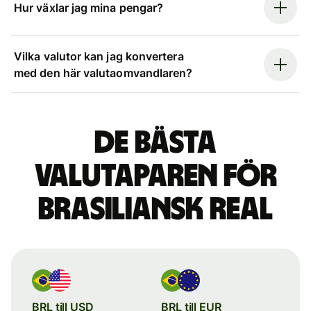
Hur växlar jag mina pengar?
Vilka valutor kan jag konvertera
med den här valutaomvandlaren?
De bästa
valutaparen för
brasiliansk real
BRL till USD
BRL till EUR