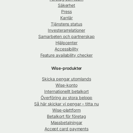
Säkerhet
Press
Karriär
Tjänstens status
Investerarrelationer
Samarbeten och partnerskap
Hjälpcenter
Accessibility
Feature availability checker
Wise-produkter
Skicka pengar utomlands
Wise-konto
Internationellt betalkort
Överföring av stora belopp
Så här skickar vi pengar – titta nu
Wise-plattform
Betalkort för företag
Massbetalningar
Accept card payments