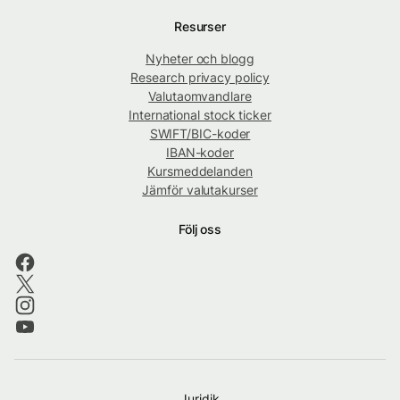
Resurser
Nyheter och blogg
Research privacy policy
Valutaomvandlare
International stock ticker
SWIFT/BIC-koder
IBAN-koder
Kursmeddelanden
Jämför valutakurser
Följ oss
Juridik