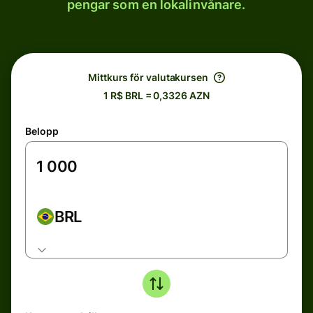
pengar som en lokalinvånare.
Mittkurs för valutakursen
1 R$ BRL = 0,3326 AZN
Belopp
BRL