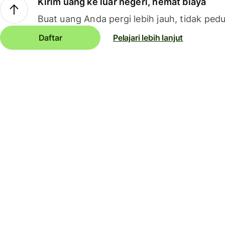
Kirim uang ke luar negeri, hemat biaya
Buat uang Anda pergi lebih jauh, tidak pedu
Daftar
Pelajari lebih lanjut