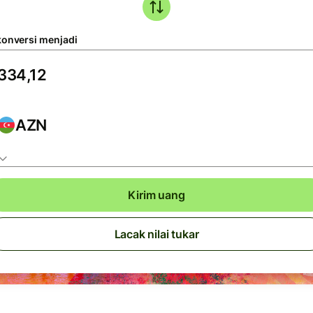
konversi menjadi
AZN
Kirim uang
Lacak nilai tukar