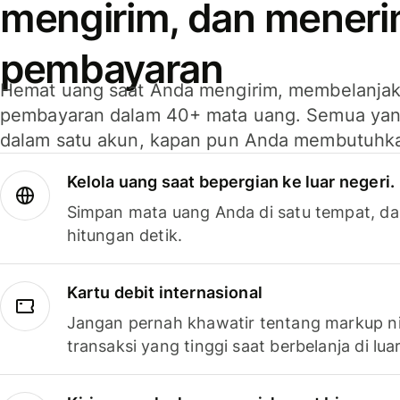
mengirim, dan mener
pembayaran
Hemat uang saat Anda mengirim, membelanja
pembayaran dalam 40+ mata uang. Semua yan
dalam satu akun, kapan pun Anda membutuhk
Kelola uang saat bepergian ke luar negeri.
Simpan mata uang Anda di satu tempat, da
hitungan detik.
Kartu debit internasional
Jangan pernah khawatir tentang markup ni
transaksi yang tinggi saat berbelanja di luar