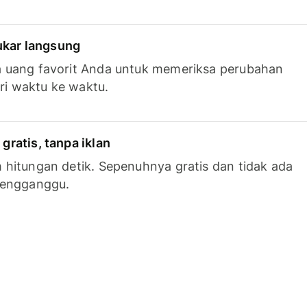
tukar langsung
 uang favorit Anda untuk memeriksa perubahan
ari waktu ke waktu.
ratis, tanpa iklan
hitungan detik. Sepenuhnya gratis dan tidak ada
mengganggu.