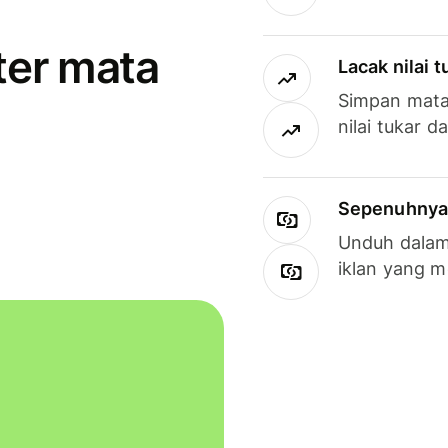
ter mata
Lacak nilai 
Simpan mata
nilai tukar d
Sepenuhnya g
Unduh dalam 
iklan yang 