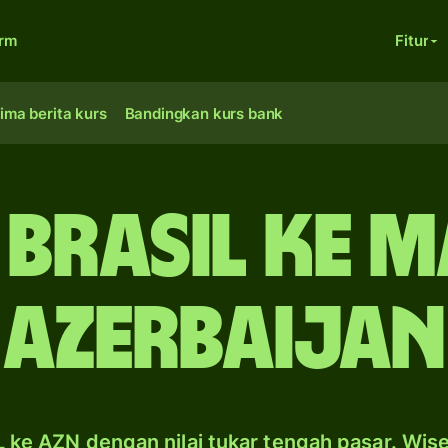
orm
Fitur
ima berita kurs
Bandingkan kurs bank
 Brasil ke 
Azerbaijan
 ke AZN dengan nilai tukar tengah pasar. Wis