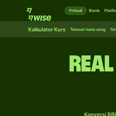
Pribadi
Bisnis
Platf
Kalkulator Kurs
Telusuri mata uang
Ter
real
Konversi BRL