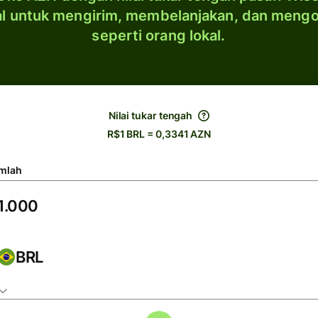
al untuk mengirim, membelanjakan, dan meng
seperti orang lokal.
Nilai tukar tengah
R$1 BRL = 0,3341 AZN
mlah
BRL