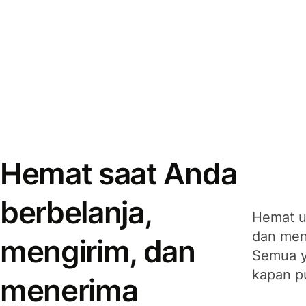
Hemat saat Anda
berbelanja,
Hemat u
dan men
mengirim, dan
Semua y
kapan p
menerima