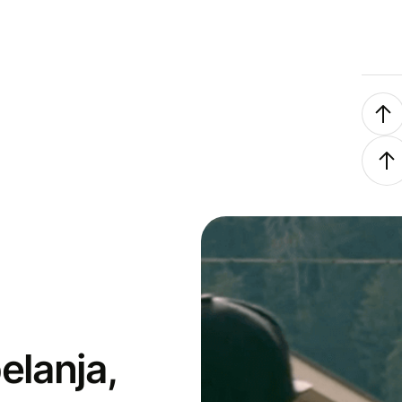
elanja,