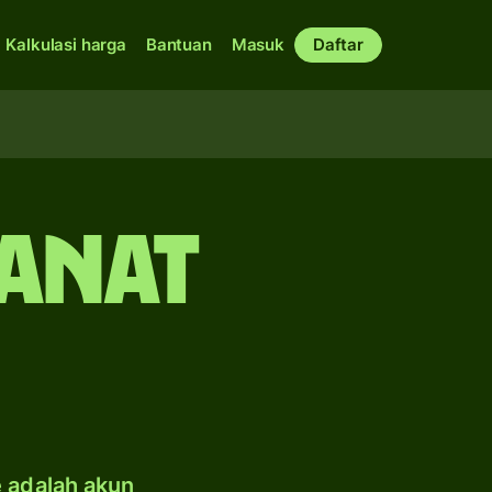
Kalkulasi harga
Bantuan
Masuk
Daftar
manat
e adalah akun