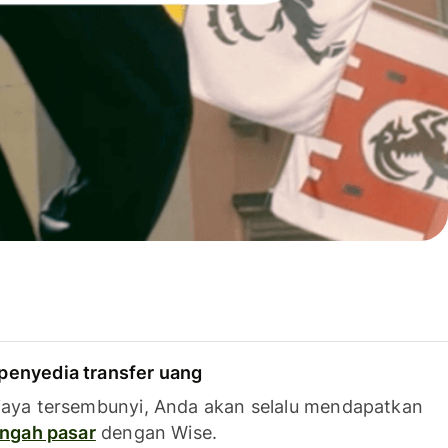
penyedia transfer uang
iaya tersembunyi, Anda akan selalu mendapatkan
tengah pasar
dengan Wise.