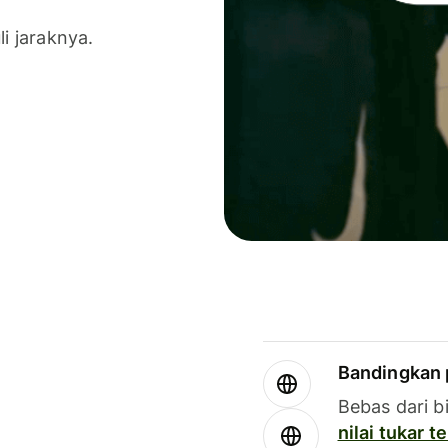
li jaraknya.
Bandingkan 
Bebas dari b
nilai tukar 