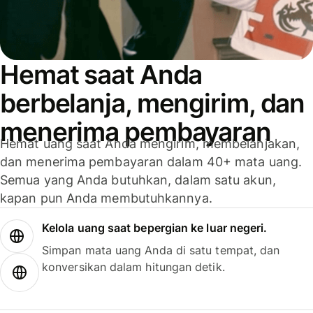
Hemat saat Anda
berbelanja, mengirim, dan
menerima pembayaran
Hemat uang saat Anda mengirim, membelanjakan,
dan menerima pembayaran dalam 40+ mata uang.
Semua yang Anda butuhkan, dalam satu akun,
kapan pun Anda membutuhkannya.
Kelola uang saat bepergian ke luar negeri.
Simpan mata uang Anda di satu tempat, dan
konversikan dalam hitungan detik.