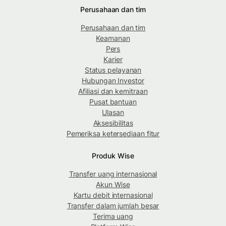
Perusahaan dan tim
Perusahaan dan tim
Keamanan
Pers
Karier
Status pelayanan
Hubungan Investor
Afiliasi dan kemitraan
Pusat bantuan
Ulasan
Aksesibilitas
Pemeriksa ketersediaan fitur
Produk Wise
Transfer uang internasional
Akun Wise
Kartu debit internasional
Transfer dalam jumlah besar
Terima uang