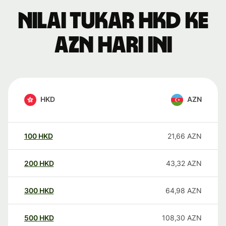
Nilai tukar HKD ke
AZN hari ini
HKD
AZN
100
HKD
21,66
AZN
200
HKD
43,32
AZN
300
HKD
64,98
AZN
500
HKD
108,30
AZN