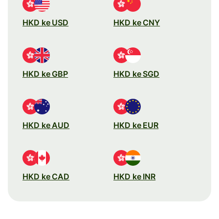
HKD ke USD
HKD ke CNY
HKD ke GBP
HKD ke SGD
HKD ke AUD
HKD ke EUR
HKD ke CAD
HKD ke INR