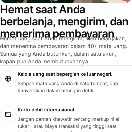
Hemat saat Anda
berbelanja, mengirim, dan
menerima pembayaran
Hemat uang saat Anda mengirim, membelanjakan,
dan menerima pembayaran dalam 40+ mata uang.
Semua yang Anda butuhkan, dalam satu akun,
kapan pun Anda membutuhkannya.
Kelola uang saat bepergian ke luar negeri.
Simpan mata uang Anda di satu tempat, dan
konversikan dalam hitungan detik.
Kartu debit internasional
Jangan pernah khawatir tentang markup nilai
tukar atau biaya transaksi yang tinggi saat