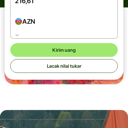
AZN
Kirim uang
Lacak nilai tukar