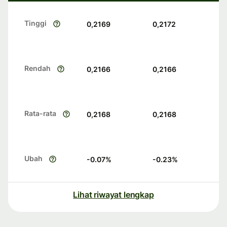
Tinggi
0,2169
0,2172
Rendah
0,2166
0,2166
Rata-rata
0,2168
0,2168
Ubah
-0.07
%
-0.23
%
Lihat riwayat lengkap