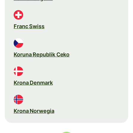
Franc Swiss
Koruna Republik Ceko
Krona Denmark
Krona Norwegia