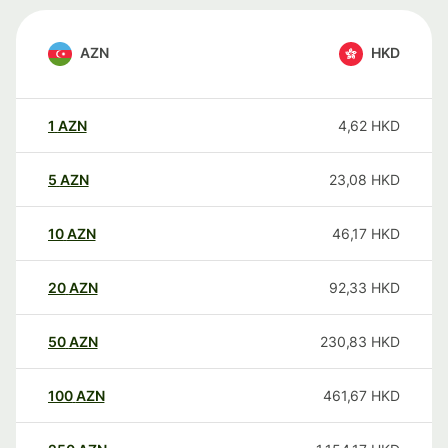
AZN
HKD
1
AZN
4,62
HKD
5
AZN
23,08
HKD
10
AZN
46,17
HKD
20
AZN
92,33
HKD
50
AZN
230,83
HKD
100
AZN
461,67
HKD