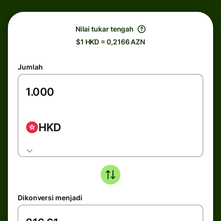
Nilai tukar tengah
$1 HKD = 0,2166 AZN
Jumlah
HKD
Dikonversi menjadi