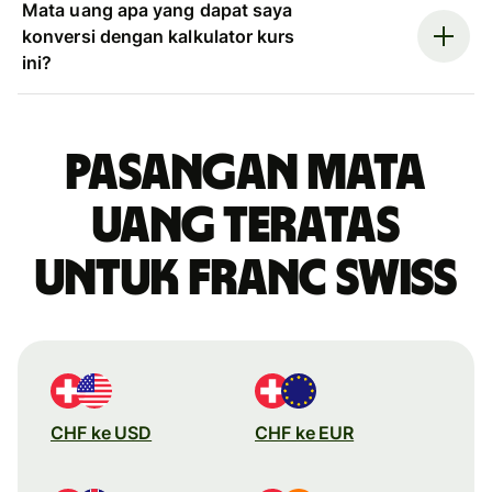
Mata uang apa yang dapat saya
konversi dengan kalkulator kurs
ini?
Pasangan mata
uang teratas
untuk franc Swiss
CHF ke USD
CHF ke EUR