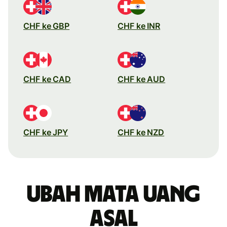
CHF ke GBP
CHF ke INR
CHF ke CAD
CHF ke AUD
CHF ke JPY
CHF ke NZD
Ubah mata uang
asal