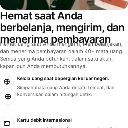
Hemat saat Anda
berbelanja, mengirim, dan
menerima pembayaran
Hemat uang saat Anda mengirim, membelanjakan,
dan menerima pembayaran dalam 40+ mata uang.
Semua yang Anda butuhkan, dalam satu akun,
kapan pun Anda membutuhkannya.
Kelola uang saat bepergian ke luar negeri.
Simpan mata uang Anda di satu tempat, dan
konversikan dalam hitungan detik.
Kartu debit internasional