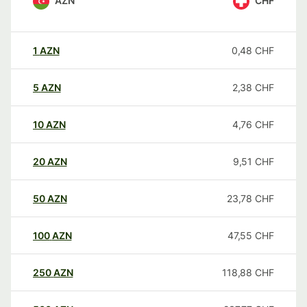
AZN
CHF
1
AZN
0,48
CHF
5
AZN
2,38
CHF
10
AZN
4,76
CHF
20
AZN
9,51
CHF
50
AZN
23,78
CHF
100
AZN
47,55
CHF
250
AZN
118,88
CHF