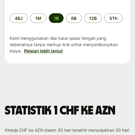
Periode
48J
1M
1B
6B
12B
5Th
waktu
Kami menggunakan nilai tukar pasar tengah yang
sebenarnya tanpa markup licik untuk menyembunyikan
biaya.
Pelajari lebih lanjut
Statistik 1 CHF ke AZN
Kinerja CHF ke AZN dalam 30 hari terakhir menunjukkan 30 hari