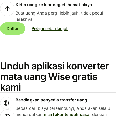
Kirim uang ke luar negeri, hemat biaya
Buat uang Anda pergi lebih jauh, tidak peduli
jaraknya.
Daftar
Pelajari lebih lanjut
Unduh aplikasi konverter
mata uang Wise gratis
kami
Bandingkan penyedia transfer uang
Bebas dari biaya tersembunyi, Anda akan selalu
mendapatkan
nilai tukar tengah pasar
dengan