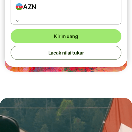
AZN
Kirim uang
Lacak nilai tukar