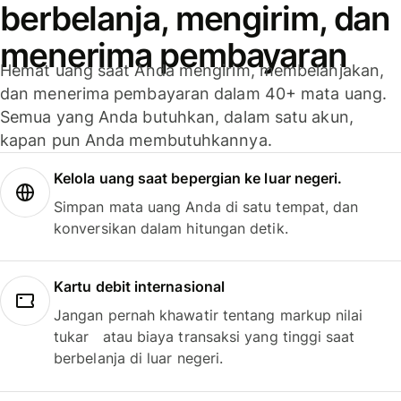
berbelanja, mengirim, dan
menerima pembayaran
Hemat uang saat Anda mengirim, membelanjakan,
dan menerima pembayaran dalam 40+ mata uang.
Semua yang Anda butuhkan, dalam satu akun,
kapan pun Anda membutuhkannya.
Kelola uang saat bepergian ke luar negeri.
Simpan mata uang Anda di satu tempat, dan
konversikan dalam hitungan detik.
Kartu debit internasional
Jangan pernah khawatir tentang markup nilai
tukar atau biaya transaksi yang tinggi saat
berbelanja di luar negeri.