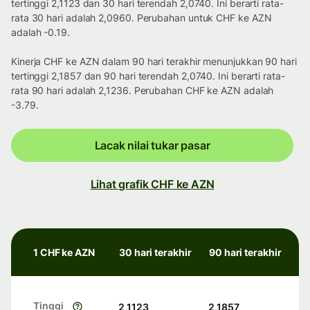
tertinggi 2,1123 dan 30 hari terendah 2,0740. Ini berarti rata-
rata 30 hari adalah 2,0960. Perubahan untuk CHF ke AZN
adalah -0.19.
Kinerja CHF ke AZN dalam 90 hari terakhir menunjukkan 90 hari
tertinggi 2,1857 dan 90 hari terendah 2,0740. Ini berarti rata-
rata 90 hari adalah 2,1236. Perubahan CHF ke AZN adalah
-3.79.
Lacak nilai tukar pasar
Lihat grafik CHF ke AZN
1 CHF ke AZN
30 hari terakhir
90 hari terakhir
Tinggi
2,1123
2,1857