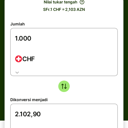
Nilai tukar tengah
SFr.1 CHF = 2,103 AZN
Jumlah
CHF
Dikonversi menjadi