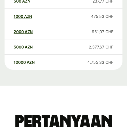
500
AZN
237,77
CHF
1000
AZN
475,53
CHF
2000
AZN
951,07
CHF
5000
AZN
2.377,67
CHF
10000
AZN
4.755,33
CHF
Pertanyaan