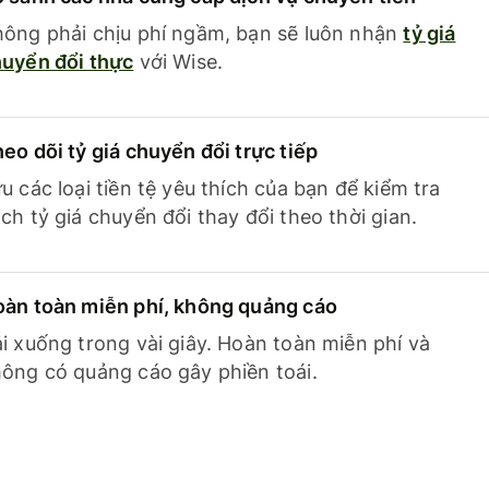
ông phải chịu phí ngầm, bạn sẽ luôn nhận
tỷ giá
uyển đổi thực
với Wise.
eo dõi tỷ giá chuyển đổi trực tiếp
u các loại tiền tệ yêu thích của bạn để kiểm tra
ch tỷ giá chuyển đổi thay đổi theo thời gian.
àn toàn miễn phí, không quảng cáo
i xuống trong vài giây. Hoàn toàn miễn phí và
ông có quảng cáo gây phiền toái.