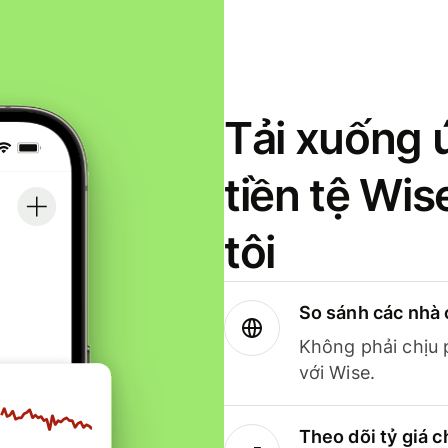
Tải xuống 
tiền tệ Wi
tôi
So sánh các nhà 
Không phải chịu 
với Wise.
Theo dõi tỷ giá c