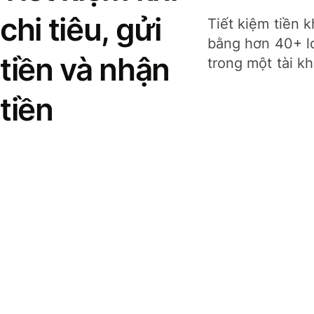
chi tiêu, gửi
Tiết kiệm tiền k
bằng hơn 40+ lo
tiền và nhận
trong một tài k
tiền