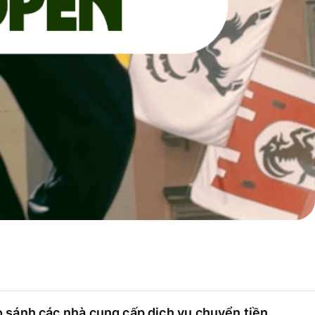
 sánh các nhà cung cấp dịch vụ chuyển tiền