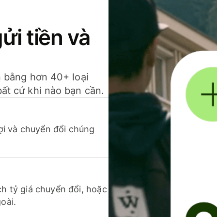
gửi tiền và
ền bằng hơn 40+ loại
bất cứ khi nào bạn cần.
 lợi và chuyển đổi chúng
ch tỷ giá chuyển đổi, hoặc
oài.