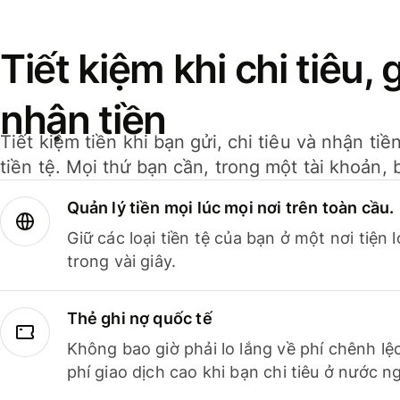
Tiết kiệm khi chi tiêu, 
nhận tiền
Tiết kiệm tiền khi bạn gửi, chi tiêu và nhận ti
tiền tệ. Mọi thứ bạn cần, trong một tài khoản, 
Quản lý tiền mọi lúc mọi nơi trên toàn cầu.
Giữ các loại tiền tệ của bạn ở một nơi tiện
trong vài giây.
Thẻ ghi nợ quốc tế
Không bao giờ phải lo lắng về phí chênh lệ
phí giao dịch cao khi bạn chi tiêu ở nước ng