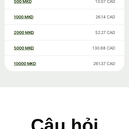
500
MKD
13.07
CAD
1000
MKD
26.14
CAD
2000
MKD
52.27
CAD
5000
MKD
130.68
CAD
10000
MKD
261.37
CAD
Câu hỏi