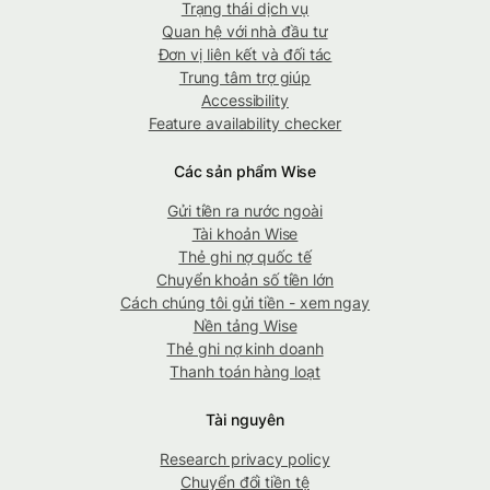
Trạng thái dịch vụ
Quan hệ với nhà đầu tư
Đơn vị liên kết và đối tác
Trung tâm trợ giúp
Accessibility
Feature availability checker
Các sản phẩm Wise
Gửi tiền ra nước ngoài
Tài khoản Wise
Thẻ ghi nợ quốc tế
Chuyển khoản số tiền lớn
Cách chúng tôi gửi tiền - xem ngay
Nền tảng Wise
Thẻ ghi nợ kinh doanh
Thanh toán hàng loạt
Tài nguyên
Research privacy policy
Chuyển đổi tiền tệ