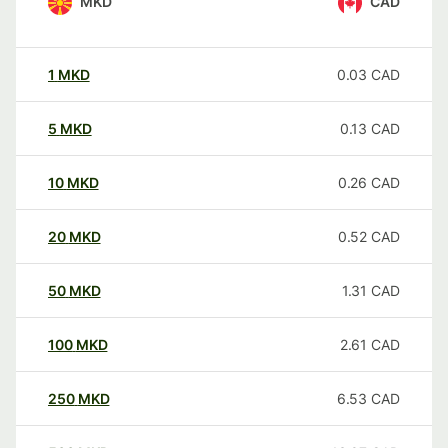
MKD
CAD
1
MKD
0.03
CAD
5
MKD
0.13
CAD
10
MKD
0.26
CAD
20
MKD
0.52
CAD
50
MKD
1.31
CAD
100
MKD
2.61
CAD
250
MKD
6.53
CAD