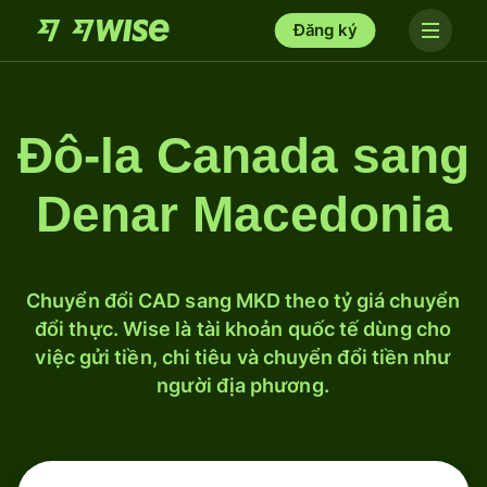
Đăng ký
Đô-la Canada sang
Denar Macedonia
Chuyển đổi CAD sang MKD theo tỷ giá chuyển
đổi thực. Wise là tài khoản quốc tế dùng cho
việc gửi tiền, chi tiêu và chuyển đổi tiền như
người địa phương.