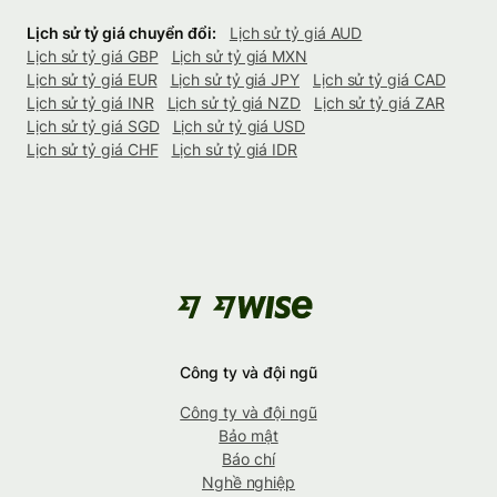
Lịch sử tỷ giá chuyển đổi:
Lịch sử tỷ giá AUD
Lịch sử tỷ giá GBP
Lịch sử tỷ giá MXN
Lịch sử tỷ giá EUR
Lịch sử tỷ giá JPY
Lịch sử tỷ giá CAD
Lịch sử tỷ giá INR
Lịch sử tỷ giá NZD
Lịch sử tỷ giá ZAR
Lịch sử tỷ giá SGD
Lịch sử tỷ giá USD
Lịch sử tỷ giá CHF
Lịch sử tỷ giá IDR
Công ty và đội ngũ
Công ty và đội ngũ
Bảo mật
Báo chí
Nghề nghiệp