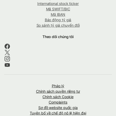
International stock ticker
Mã SWIFT/BIC
Mã IBAN
Báo động tỷ giá
So sánh tỷ giá chuyển đổi
Theo dõi chúng tôi
Pháp lý
Chính sách quyền riêng tư
Chính sách Cookie
Complaints
Sơ đồ website quốc gia
Tuyên bố về chế độ nô lệ hiện đại