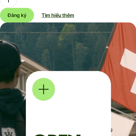
Đăng ký
Tìm hiểu thêm