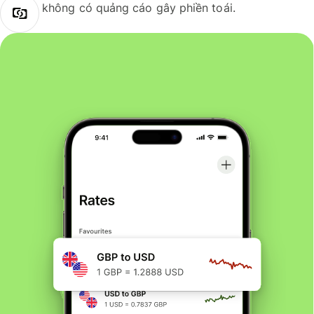
không có quảng cáo gây phiền toái.