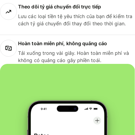
Theo dõi tỷ giá chuyển đổi trực tiếp
Lưu các loại tiền tệ yêu thích của bạn để kiểm tra
cách tỷ giá chuyển đổi thay đổi theo thời gian.
Hoàn toàn miễn phí, không quảng cáo
Tải xuống trong vài giây. Hoàn toàn miễn phí và
không có quảng cáo gây phiền toái.