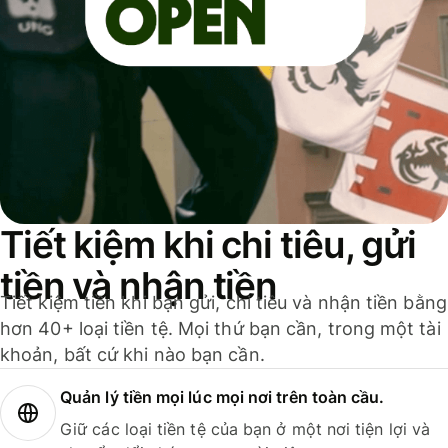
Tiết kiệm khi chi tiêu, gửi
tiền và nhận tiền
Tiết kiệm tiền khi bạn gửi, chi tiêu và nhận tiền bằng
hơn 40+ loại tiền tệ. Mọi thứ bạn cần, trong một tài
khoản, bất cứ khi nào bạn cần.
Quản lý tiền mọi lúc mọi nơi trên toàn cầu.
Giữ các loại tiền tệ của bạn ở một nơi tiện lợi và