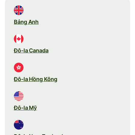
Bảng Anh
Đô-la Canada
Đô-la Hồng Kông
Đô-la Mỹ