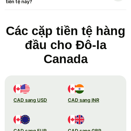
tiền tệ này?
Các cặp tiền tệ hàng
đầu cho Đô-la
Canada
CAD sang USD
CAD sang INR
CAD sang EUR
CAD sang GBP