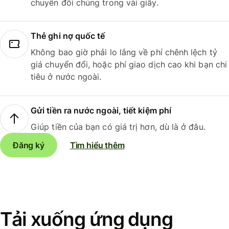
chuyển đổi chúng trong vài giây.
Thẻ ghi nợ quốc tế
Không bao giờ phải lo lắng về phí chênh lệch tỷ
giá chuyển đổi, hoặc phí giao dịch cao khi bạn chi
tiêu ở nước ngoài.
Gửi tiền ra nước ngoài, tiết kiệm phí
Giúp tiền của bạn có giá trị hơn, dù là ở đâu.
Đăng ký
Tìm hiểu thêm
Tải xuống ứng dụng