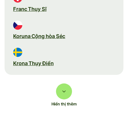
Franc Thụy Sĩ
Koruna Cộng hòa Séc
Krona Thụy Điển
Hiển thị thêm