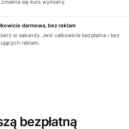
k zmienia się kurs wymiany.
łkowicie darmowa, bez reklam
bierz w sekundy. Jest całkowicie bezpłatna i bez
ytujących reklam.
szą bezpłatną