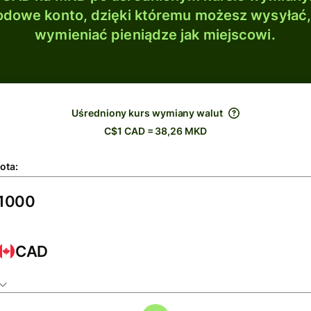
dowe konto, dzięki któremu możesz wysyłać
wymieniać pieniądze jak miejscowi.
Uśredniony kurs wymiany walut
C$1 CAD = 38,26 MKD
ota:
CAD