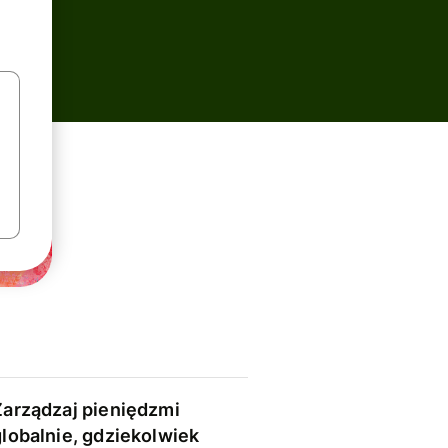
Zarządzaj pieniędzmi
globalnie, gdziekolwiek