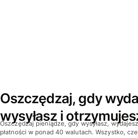
Oszczędzaj, gdy wyda
wysyłasz i otrzymujes
Oszczędzaj pieniądze, gdy wysyłasz, wydajesz
płatności w ponad 40 walutach. Wszystko, cze