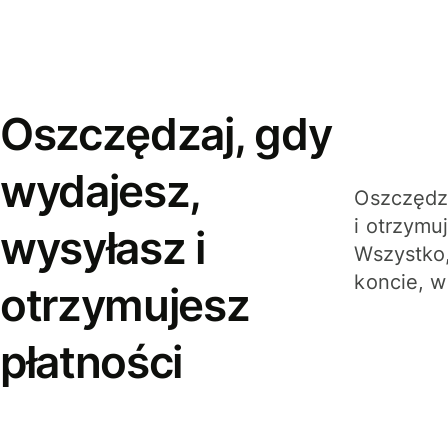
Oszczędzaj, gdy
wydajesz,
Oszczędza
i otrzymu
wysyłasz i
Wszystko,
koncie, w
otrzymujesz
płatności