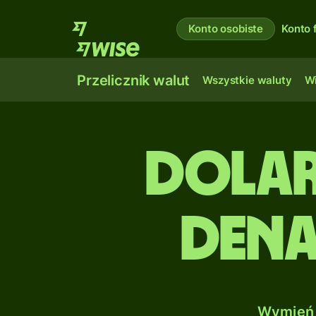
Konto osobiste
Konto 
Przelicznik walut
Wszystkie waluty
Wi
Dolar
Dena
Wymień 