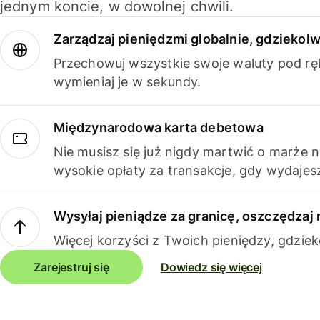
jednym koncie, w dowolnej chwili.
Zarządzaj pieniędzmi globalnie, gdziekolw
Przechowuj wszystkie swoje waluty pod rę
wymieniaj je w sekundy.
Międzynarodowa karta debetowa
Nie musisz się już nigdy martwić o marże 
wysokie opłaty za transakcje, gdy wydajesz
Wysyłaj pieniądze za granicę, oszczędzaj 
Więcej korzyści z Twoich pieniędzy, gdziek
Zarejestruj się
Dowiedz się więcej