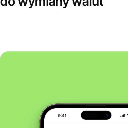
do wymiany walut