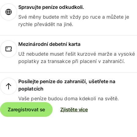
Spravujte peníze odkudkoli.
Své měny budete mít vždy po ruce a můžete je
rychle převádět na jiné.
Mezinárodní debetní karta
Už nebudete muset řešit kurzové marže a vysoké
poplatky za transakce při placení v zahraničí.
Posílejte peníze do zahraničí, ušetřete na
poplatcích
Vaše peníze budou doma kdekoli na světě.
Zaregistrovat se
Zjistěte více