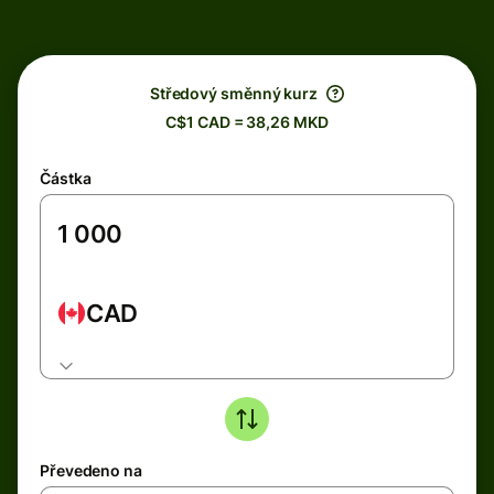
Středový směnný kurz
C$1 CAD = 38,26 MKD
Částka
CAD
Převedeno na