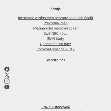
Zdroje
Informace o zásadách ochrany osobních údajů
Převodník měn
Mezinárodní burzovní ticker
Swift/BIC kódy
IBAN kódy
Upozornění na kurz
Porovnat směnné kurzy
Sledujte nás
Právní ustanovení