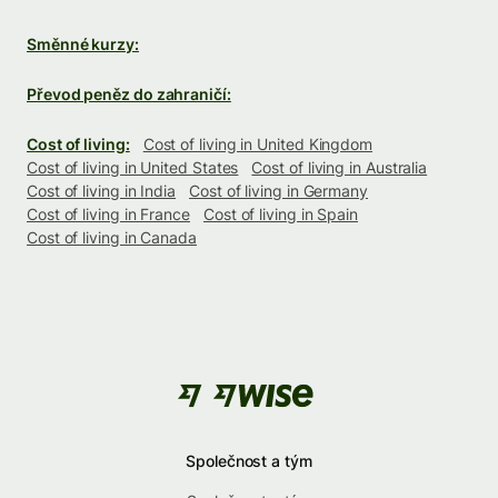
Směnné kurzy:
Převod peněz do zahraničí:
Cost of living:
Cost of living in United Kingdom
Cost of living in United States
Cost of living in Australia
Cost of living in India
Cost of living in Germany
Cost of living in France
Cost of living in Spain
Cost of living in Canada
Společnost a tým