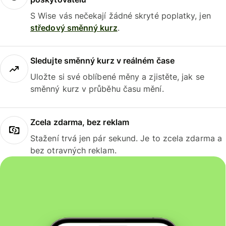
S Wise vás nečekají žádné skryté poplatky, jen
středový směnný kurz
.
Sledujte směnný kurz v reálném čase
Uložte si své oblíbené měny a zjistěte, jak se
směnný kurz v průběhu času mění.
Zcela zdarma, bez reklam
Stažení trvá jen pár sekund. Je to zcela zdarma a
bez otravných reklam.