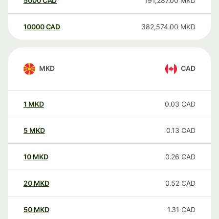
5000
CAD
191,287.00
MKD
10000
CAD
382,574.00
MKD
MKD
CAD
1
MKD
0.03
CAD
5
MKD
0.13
CAD
10
MKD
0.26
CAD
20
MKD
0.52
CAD
50
MKD
1.31
CAD