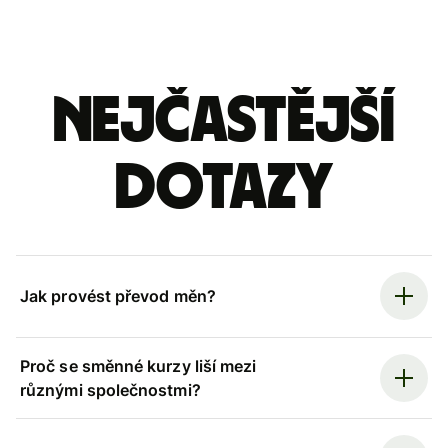
Nejčastější
dotazy
Jak provést převod měn?
Proč se směnné kurzy liší mezi
různými společnostmi?