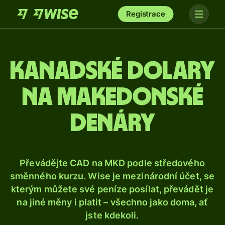
Registrace
Kanadské dolary
na makedonské
denáry
Převádějte CAD na MKD podle středového
směnného kurzu. Wise je mezinárodní účet, se
kterým můžete své peníze posílat, převádět je
na jiné měny i platit – všechno jako doma, ať
jste kdekoli.