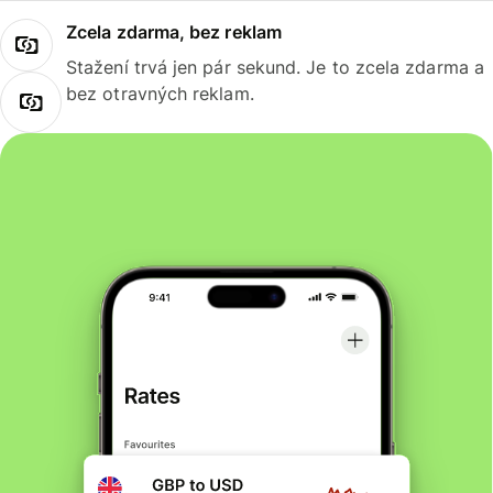
Zcela zdarma, bez reklam
Stažení trvá jen pár sekund. Je to zcela zdarma a
bez otravných reklam.