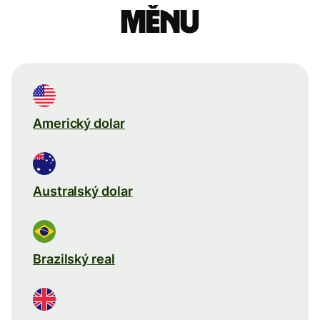
měnu
Americký dolar
Australský dolar
Brazilský real