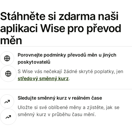
Stáhněte si zdarma naši
aplikaci Wise pro převod
měn
Porovnejte podmínky převodů měn u jiných
poskytovatelů
S Wise vás nečekají žádné skryté poplatky, jen
středový směnný kurz
.
Sledujte směnný kurz v reálném čase
Uložte si své oblíbené měny a zjistěte, jak se
směnný kurz v průběhu času mění.