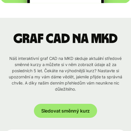
graf CAD na MKD
Náš interaktivní graf CAD na MKD sleduje aktuální středové
směnné kurzy a můžete si v něm zobrazit údaje až za
posledních 5 let. Čekáte na výhodnější kurz? Nastavte si
upozornění a my vám dáme vědět, jakmile přijde ta správná
chvíle. A díky našim denním přehledům vám neunikne nic
důležitého.
Sledovat směnný kurz