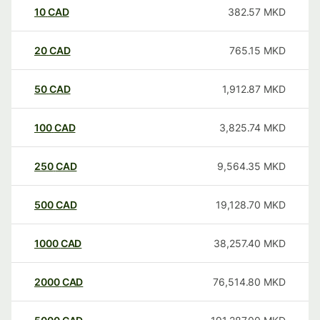
10
CAD
382.57
MKD
20
CAD
765.15
MKD
50
CAD
1,912.87
MKD
100
CAD
3,825.74
MKD
250
CAD
9,564.35
MKD
500
CAD
19,128.70
MKD
1000
CAD
38,257.40
MKD
2000
CAD
76,514.80
MKD