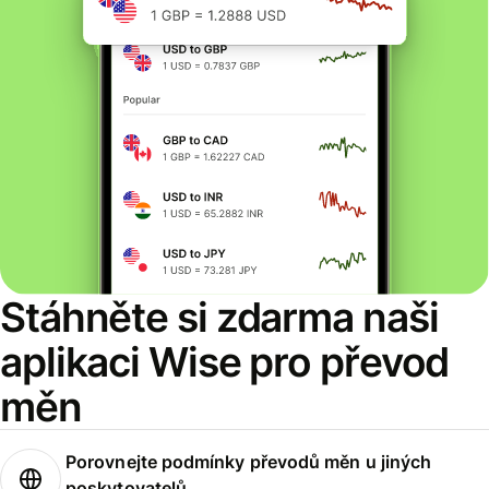
Stáhněte si zdarma naši
aplikaci Wise pro převod
měn
Porovnejte podmínky převodů měn u jiných
poskytovatelů