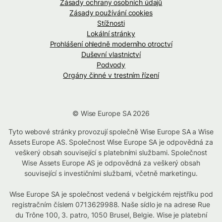
Zásady ochrany osobních údajů
Zásady používání cookies
Stížnosti
Lokální stránky
Prohlášení ohledně moderního otroctví
Duševní vlastnictví
Podvody
Orgány činné v trestním řízení
© Wise Europe SA 2026
Tyto webové stránky provozují společně Wise Europe SA a Wise
Assets Europe AS. Společnost Wise Europe SA je odpovědná za
veškerý obsah související s platebními službami. Společnost
Wise Assets Europe AS je odpovědná za veškerý obsah
související s investičními službami, včetně marketingu.
Wise Europe SA je společnost vedená v belgickém rejstříku pod
registračním číslem 0713629988. Naše sídlo je na adrese Rue
du Trône 100, 3. patro, 1050 Brusel, Belgie. Wise je platební