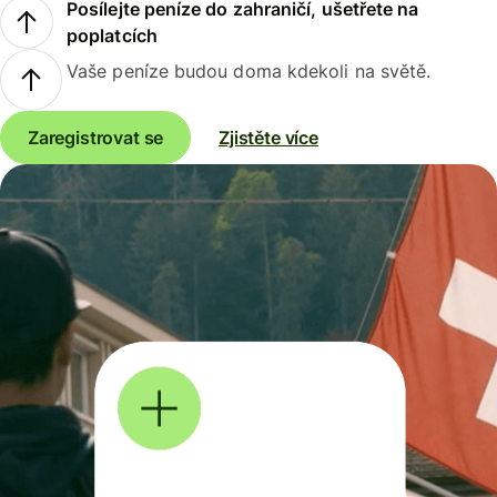
Posílejte peníze do zahraničí, ušetřete na
poplatcích
Vaše peníze budou doma kdekoli na světě.
Zaregistrovat se
Zjistěte více