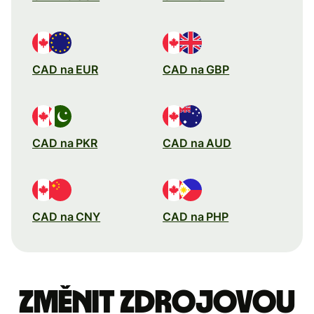
CAD na EUR
CAD na GBP
CAD na PKR
CAD na AUD
CAD na CNY
CAD na PHP
Změnit zdrojovou