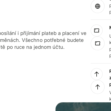
osílání i přijímání plateb a placení ve
 měnách. Všechno potřebné budete
itě po ruce na jednom účtu.