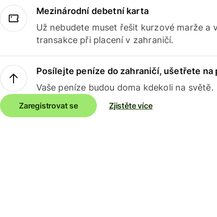
Mezinárodní debetní karta
Už nebudete muset řešit kurzové marže a 
transakce při placení v zahraničí.
Posílejte peníze do zahraničí, ušetřete na
Vaše peníze budou doma kdekoli na světě.
Zaregistrovat se
Zjistěte více