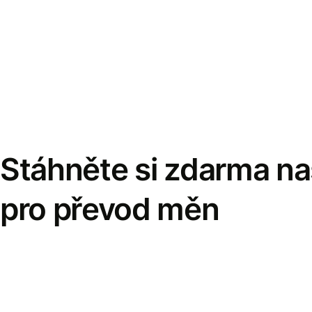
Stáhněte si zdarma naš
pro převod měn