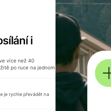
sílání i
í ve více než 40
žitě po ruce na jednom
 je rychle převádět na