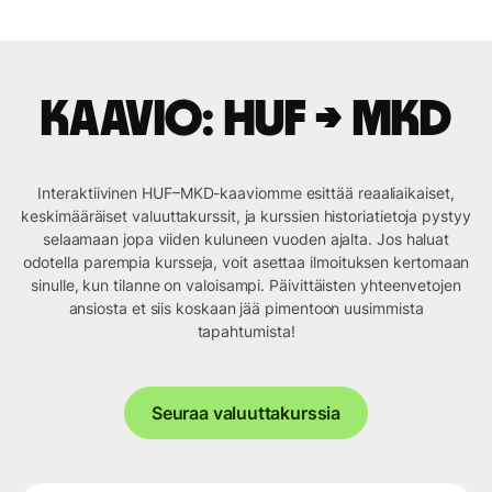
Kaavio: HUF → MKD
Interaktiivinen HUF–MKD-kaaviomme esittää reaaliaikaiset,
keskimääräiset valuuttakurssit, ja kurssien historiatietoja pystyy
selaamaan jopa viiden kuluneen vuoden ajalta. Jos haluat
odotella parempia kursseja, voit asettaa ilmoituksen kertomaan
sinulle, kun tilanne on valoisampi. Päivittäisten yhteenvetojen
ansiosta et siis koskaan jää pimentoon uusimmista
tapahtumista!
Seuraa valuuttakurssia