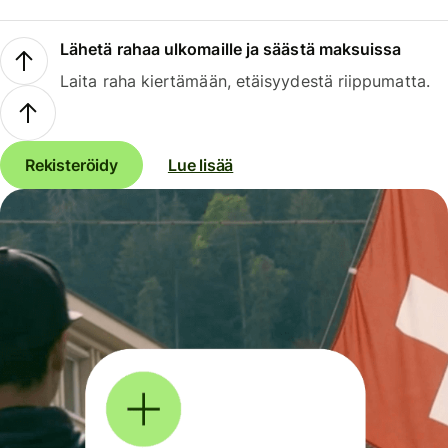
Lähetä rahaa ulkomaille ja säästä maksuissa
Laita raha kiertämään, etäisyydestä riippumatta.
Rekisteröidy
Lue lisää