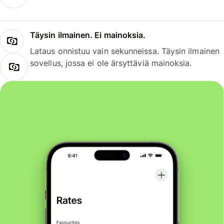
Täysin ilmainen. Ei mainoksia.
Lataus onnistuu vain sekunneissa. Täysin ilmainen
sovellus, jossa ei ole ärsyttäviä mainoksia.