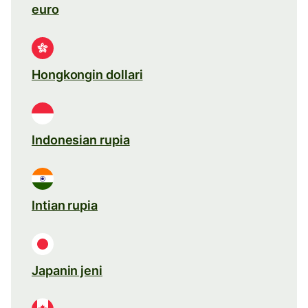
euro
Hongkongin dollari
Indonesian rupia
Intian rupia
Japanin jeni