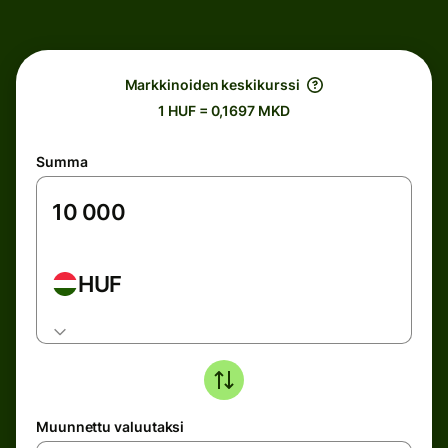
Markkinoiden keskikurssi
1 HUF = 0,1697 MKD
Summa
HUF
Muunnettu valuutaksi