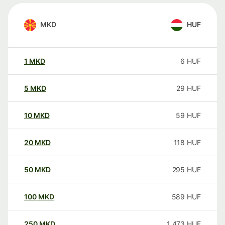
MKD
HUF
1
MKD
6
HUF
5
MKD
29
HUF
10
MKD
59
HUF
20
MKD
118
HUF
50
MKD
295
HUF
100
MKD
589
HUF
250
MKD
1 473
HUF