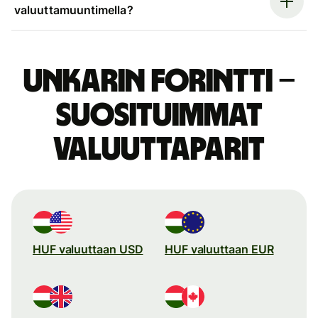
valuuttamuuntimella?
Unkarin forintti –
suosituimmat
valuuttaparit
HUF valuuttaan USD
HUF valuuttaan EUR