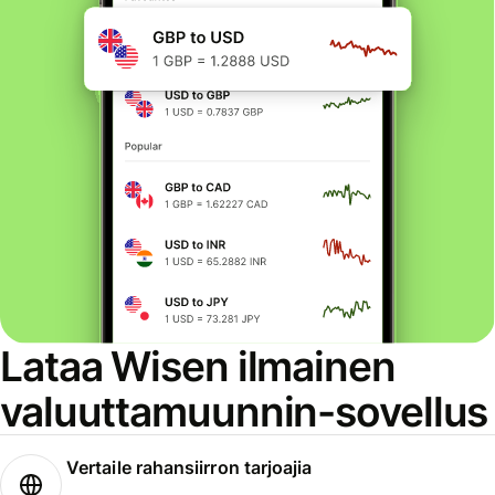
Lataa Wisen ilmainen
valuuttamuunnin-sovellus
Vertaile rahansiirron tarjoajia