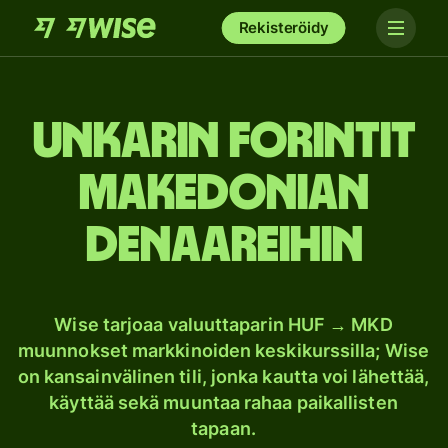
Rekisteröidy
Unkarin forintit
Makedonian
denaareihin
Wise tarjoaa valuuttaparin HUF → MKD
muunnokset markkinoiden keskikurssilla; Wise
on kansainvälinen tili, jonka kautta voi lähettää,
käyttää sekä muuntaa rahaa paikallisten
tapaan.