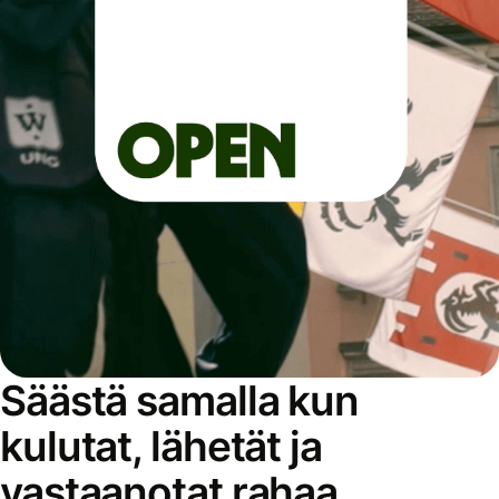
Säästä samalla kun
kulutat, lähetät ja
vastaanotat rahaa