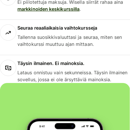
Ei piilotettuja maksuja. Wisella siirrät rahaa aina
markkinoiden keskikurssilla
.
Seuraa reaaliaikaisia vaihtokursseja
Tallenna suosikkivaluuttasi ja seuraa, miten sen
vaihtokurssi muuttuu ajan mittaan.
Täysin ilmainen. Ei mainoksia.
Lataus onnistuu vain sekunneissa. Täysin ilmainen
sovellus, jossa ei ole ärsyttäviä mainoksia.