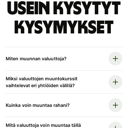
Usein kysytyt
kysymykset
Miten muunnan valuuttoja?
Miksi valuuttojen muuntokurssit
vaihtelevat eri yhtiöiden välillä?
Kuinka voin muuntaa rahani?
Mitä valuuttoja voin muuntaa tällä