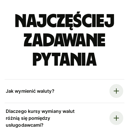
Najczęściej
zadawane
pytania
Jak wymienić waluty?
Dlaczego kursy wymiany walut
różnią się pomiędzy
usługodawcami?