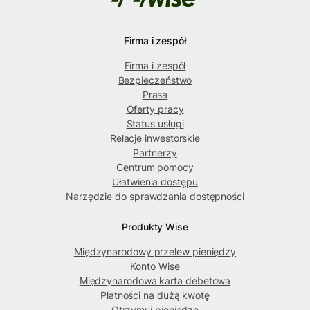
Firma i zespół
Firma i zespół
Bezpieczeństwo
Prasa
Oferty pracy
Status usługi
Relacje inwestorskie
Partnerzy
Centrum pomocy
Ułatwienia dostępu
Narzędzie do sprawdzania dostępności
Produkty Wise
Międzynarodowy przelew pieniędzy
Konto Wise
Międzynarodowa karta debetowa
Płatności na dużą kwotę
Otrzymuj pieniądze