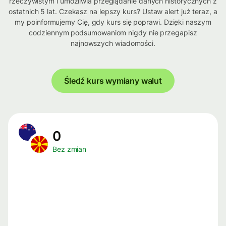
rzeczywistym i umożliwia przeglądanie danych historycznych z
ostatnich 5 lat. Czekasz na lepszy kurs? Ustaw alert już teraz, a
my poinformujemy Cię, gdy kurs się poprawi. Dzięki naszym
codziennym podsumowaniom nigdy nie przegapisz
najnowszych wiadomości.
Śledź kurs wymiany walut
0
Bez zmian