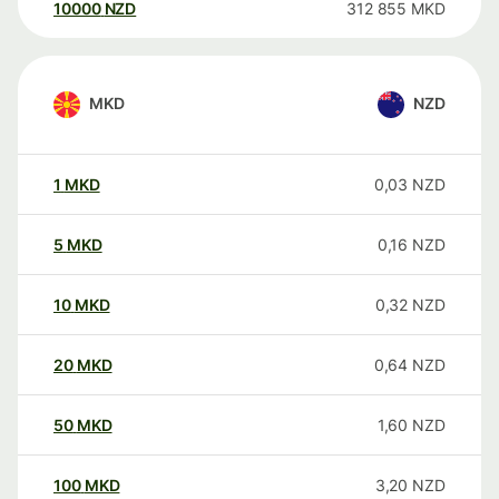
10000
NZD
312 855
MKD
MKD
NZD
1
MKD
0,03
NZD
5
MKD
0,16
NZD
10
MKD
0,32
NZD
20
MKD
0,64
NZD
50
MKD
1,60
NZD
100
MKD
3,20
NZD