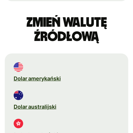
Zmień walutę
źródłową
Dolar amerykański
Dolar australijski