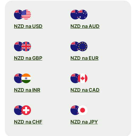
NZD na USD
NZD na AUD
NZD na GBP
NZD na EUR
NZD na INR
NZD na CAD
NZD na CHF
NZD na JPY