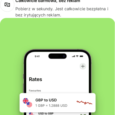
Całkowicie darmowa, bez reklam
Pobierz w sekundy. Jest całkowicie bezpłatna i
bez irytujących reklam.