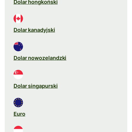
Dolar hongkoński
Dolar kanadyjski
Dolar nowozelandzki
Dolar singapurski
Euro