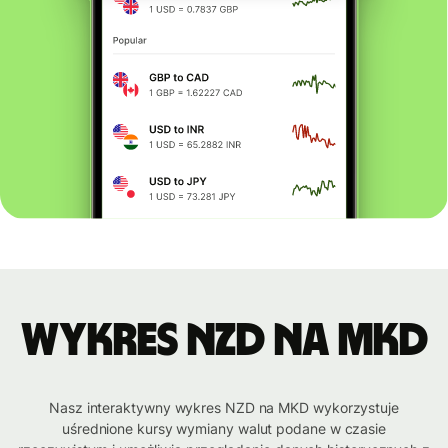
Wykres NZD na MKD
Nasz interaktywny wykres NZD na MKD wykorzystuje
uśrednione kursy wymiany walut podane w czasie