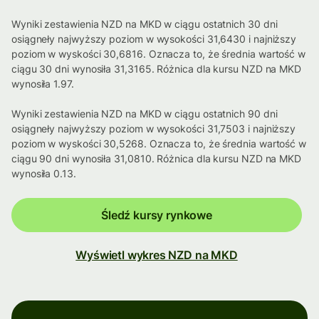
Wyniki zestawienia NZD na MKD w ciągu ostatnich 30 dni
osiągneły najwyższy poziom w wysokości 31,6430 i najniższy
poziom w wyskości 30,6816. Oznacza to, że średnia wartość w
ciągu 30 dni wynosiła 31,3165. Różnica dla kursu NZD na MKD
wynosiła 1.97.
Wyniki zestawienia NZD na MKD w ciągu ostatnich 90 dni
osiągneły najwyższy poziom w wysokości 31,7503 i najniższy
poziom w wyskości 30,5268. Oznacza to, że średnia wartość w
ciągu 90 dni wynosiła 31,0810. Różnica dla kursu NZD na MKD
wynosiła 0.13.
Śledź kursy rynkowe
Wyświetl wykres NZD na MKD