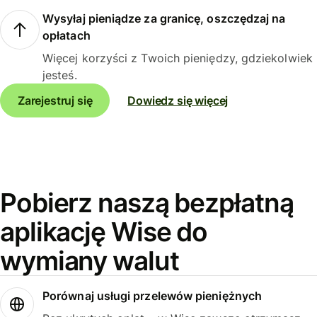
Wysyłaj pieniądze za granicę, oszczędzaj na
opłatach
Więcej korzyści z Twoich pieniędzy, gdziekolwiek
jesteś.
Zarejestruj się
Dowiedz się więcej
Pobierz naszą bezpłatną
aplikację Wise do
wymiany walut
Porównaj usługi przelewów pieniężnych