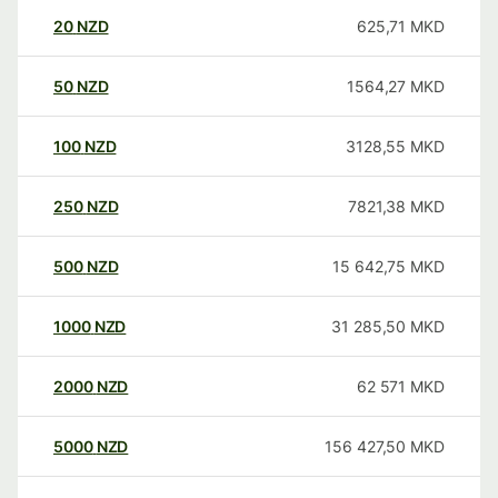
20
NZD
625,71
MKD
50
NZD
1564,27
MKD
100
NZD
3128,55
MKD
250
NZD
7821,38
MKD
500
NZD
15 642,75
MKD
1000
NZD
31 285,50
MKD
2000
NZD
62 571
MKD
5000
NZD
156 427,50
MKD