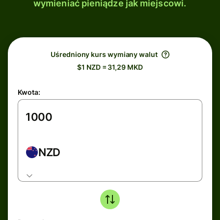
wymieniać pieniądze jak miejscowi.
Uśredniony kurs wymiany walut
$1 NZD = 31,29 MKD
Kwota:
NZD