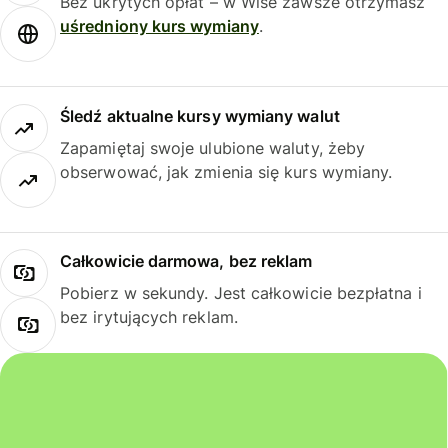
Bez ukrytych opłat – w Wise zawsze otrzymasz
uśredniony kurs wymiany
.
Śledź aktualne kursy wymiany walut
Zapamiętaj swoje ulubione waluty, żeby
obserwować, jak zmienia się kurs wymiany.
Całkowicie darmowa, bez reklam
Pobierz w sekundy. Jest całkowicie bezpłatna i
bez irytujących reklam.