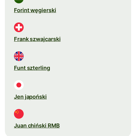
Forint węgierski
Frank szwajcarski
Funt szterling
Jen japoński
Juan chiński RMB