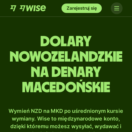
Zarejestruj się
Dolary
nowozelandzkie
na Denary
macedońskie
Wymień NZD na MKD po uśrednionym kursie
wymiany. Wise to międzynarodowe konto,
dzięki któremu możesz wysyłać, wydawać i