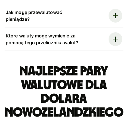
Jak mogę przewalutować
pieniądze?
Które waluty mogę wymienić za
pomocą tego przelicznika walut?
Najlepsze pary
walutowe dla
dolara
nowozelandzkiego