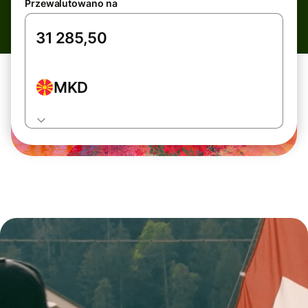
Przewalutowano na
MKD