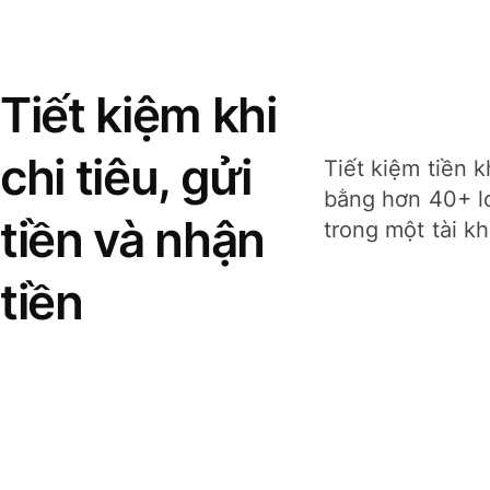
Tiết kiệm khi
chi tiêu, gửi
Tiết kiệm tiền k
bằng hơn 40+ lo
tiền và nhận
trong một tài k
tiền