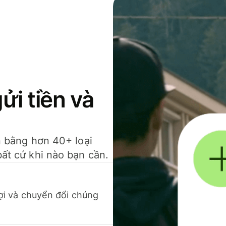
gửi tiền và
ền bằng hơn 40+ loại
bất cứ khi nào bạn cần.
 lợi và chuyển đổi chúng