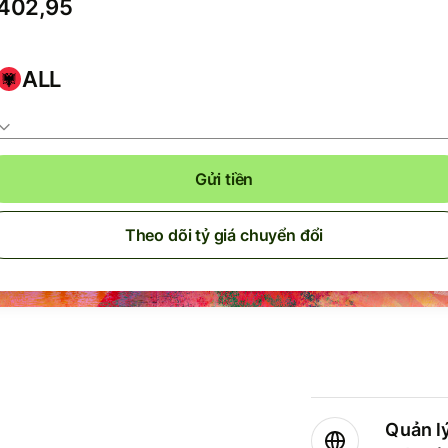
ALL
Gửi tiền
Theo dõi tỷ giá chuyển đổi
Quản lý