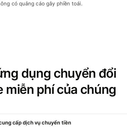
ông có quảng cáo gây phiền toái.
ứng dụng chuyển đổi
se miễn phí của chúng
cung cấp dịch vụ chuyển tiền