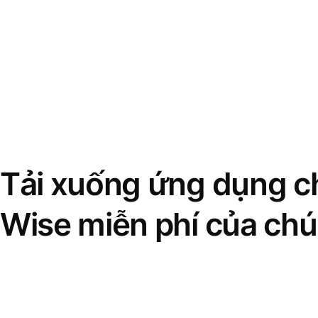
Tải xuống ứng dụng ch
Wise miễn phí của chú