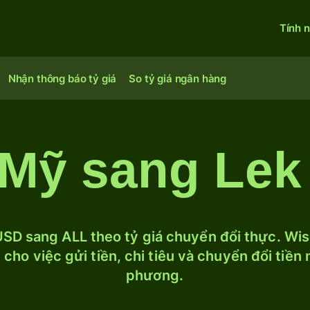
Tính 
Nhận thông báo tỷ giá
So tỷ giá ngân hàng
 Mỹ sang Lek
SD sang ALL theo tỷ giá chuyển đổi thực. Wise
cho việc gửi tiền, chi tiêu và chuyển đổi tiền
phương.