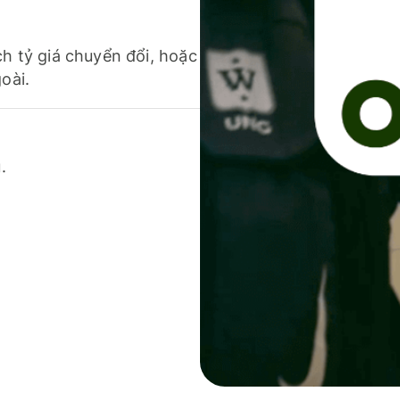
ch tỷ giá chuyển đổi, hoặc
oài.
.