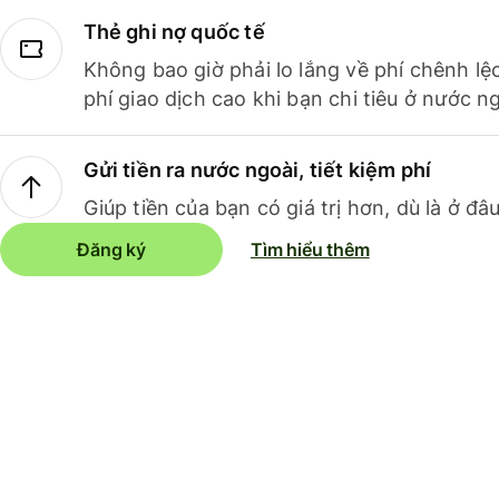
Thẻ ghi nợ quốc tế
Không bao giờ phải lo lắng về phí chênh lệ
phí giao dịch cao khi bạn chi tiêu ở nước ng
Gửi tiền ra nước ngoài, tiết kiệm phí
Giúp tiền của bạn có giá trị hơn, dù là ở đâu
Đăng ký
Tìm hiểu thêm