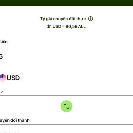
Tỷ giá chuyển đổi thực
$1 USD = 80,59 ALL
tiền
USD
uyển đổi thành