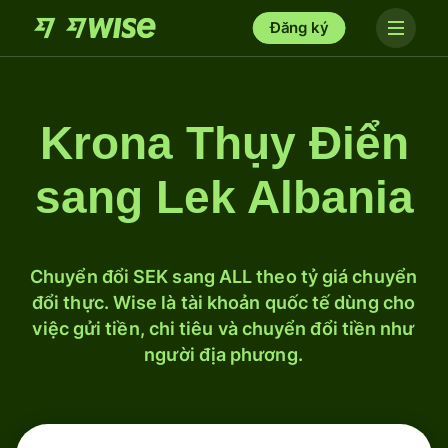
Đăng ký
Krona Thụy Điển
sang Lek Albania
Chuyển đổi SEK sang ALL theo tỷ giá chuyển
đổi thực. Wise là tài khoản quốc tế dùng cho
việc gửi tiền, chi tiêu và chuyển đổi tiền như
người địa phương.