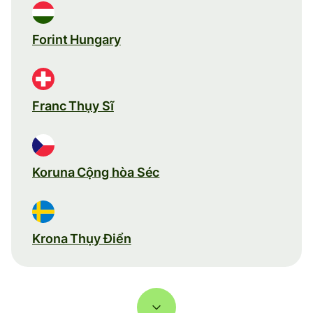
Forint Hungary
Franc Thụy Sĩ
Koruna Cộng hòa Séc
Krona Thụy Điển