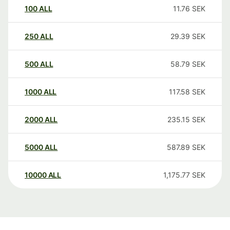
100
ALL
11.76
SEK
250
ALL
29.39
SEK
500
ALL
58.79
SEK
1000
ALL
117.58
SEK
2000
ALL
235.15
SEK
5000
ALL
587.89
SEK
10000
ALL
1,175.77
SEK