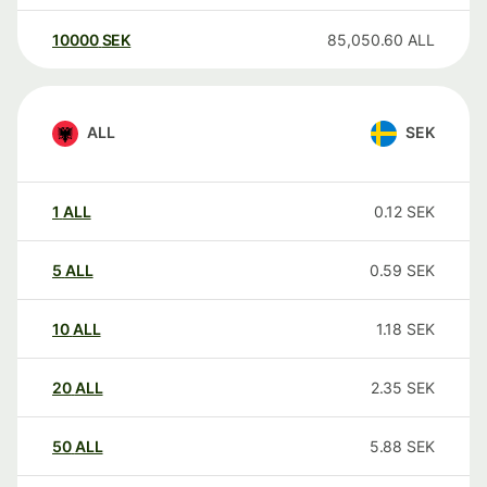
10000
SEK
85,050.60
ALL
ALL
SEK
1
ALL
0.12
SEK
5
ALL
0.59
SEK
10
ALL
1.18
SEK
20
ALL
2.35
SEK
50
ALL
5.88
SEK