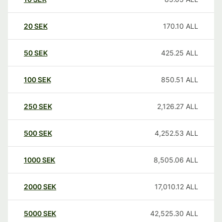
20
SEK
170.10
ALL
50
SEK
425.25
ALL
100
SEK
850.51
ALL
250
SEK
2,126.27
ALL
500
SEK
4,252.53
ALL
1000
SEK
8,505.06
ALL
2000
SEK
17,010.12
ALL
5000
SEK
42,525.30
ALL