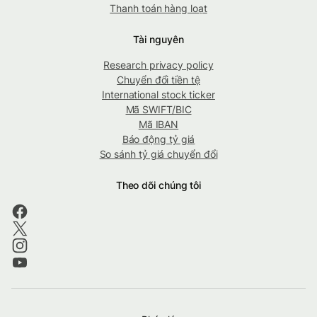
Thanh toán hàng loạt
Tài nguyên
Research privacy policy
Chuyển đổi tiền tệ
International stock ticker
Mã SWIFT/BIC
Mã IBAN
Báo động tỷ giá
So sánh tỷ giá chuyển đổi
Theo dõi chúng tôi