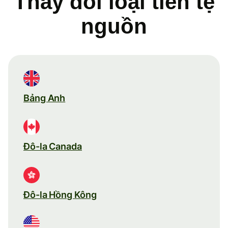
Thay đổi loại tiền tệ
nguồn
Bảng Anh
Đô-la Canada
Đô-la Hồng Kông