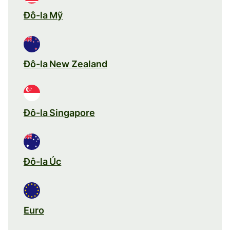
Đô-la Mỹ
Đô-la New Zealand
Đô-la Singapore
Đô-la Úc
Euro