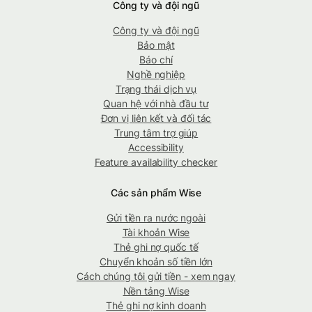
Công ty và đội ngũ
Công ty và đội ngũ
Bảo mật
Báo chí
Nghề nghiệp
Trạng thái dịch vụ
Quan hệ với nhà đầu tư
Đơn vị liên kết và đối tác
Trung tâm trợ giúp
Accessibility
Feature availability checker
Các sản phẩm Wise
Gửi tiền ra nước ngoài
Tài khoản Wise
Thẻ ghi nợ quốc tế
Chuyển khoản số tiền lớn
Cách chúng tôi gửi tiền - xem ngay
Nền tảng Wise
Thẻ ghi nợ kinh doanh