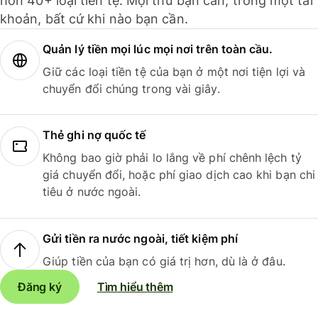
hơn 40+ loại tiền tệ. Mọi thứ bạn cần, trong một tài
khoản, bất cứ khi nào bạn cần.
Quản lý tiền mọi lúc mọi nơi trên toàn cầu.
Giữ các loại tiền tệ của bạn ở một nơi tiện lợi và
chuyển đổi chúng trong vài giây.
Thẻ ghi nợ quốc tế
Không bao giờ phải lo lắng về phí chênh lệch tỷ
giá chuyển đổi, hoặc phí giao dịch cao khi bạn chi
tiêu ở nước ngoài.
Gửi tiền ra nước ngoài, tiết kiệm phí
Giúp tiền của bạn có giá trị hơn, dù là ở đâu.
Đăng ký
Tìm hiểu thêm