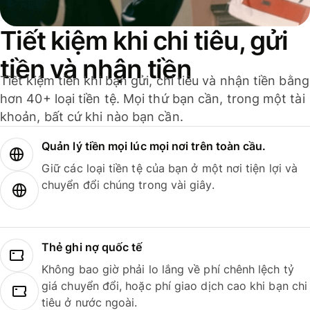
Tiết kiệm khi chi tiêu, gửi
tiền và nhận tiền
Tiết kiệm tiền khi bạn gửi, chi tiêu và nhận tiền bằng
hơn 40+ loại tiền tệ. Mọi thứ bạn cần, trong một tài
khoản, bất cứ khi nào bạn cần.
Quản lý tiền mọi lúc mọi nơi trên toàn cầu.
Giữ các loại tiền tệ của bạn ở một nơi tiện lợi và
chuyển đổi chúng trong vài giây.
Thẻ ghi nợ quốc tế
Không bao giờ phải lo lắng về phí chênh lệch tỷ
giá chuyển đổi, hoặc phí giao dịch cao khi bạn chi
tiêu ở nước ngoài.