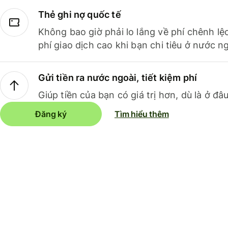
Thẻ ghi nợ quốc tế
Không bao giờ phải lo lắng về phí chênh lệ
phí giao dịch cao khi bạn chi tiêu ở nước ng
Gửi tiền ra nước ngoài, tiết kiệm phí
Giúp tiền của bạn có giá trị hơn, dù là ở đâu
Đăng ký
Tìm hiểu thêm