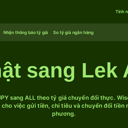
Tính 
Nhận thông báo tỷ giá
So tỷ giá ngân hàng
ật sang Lek 
PY sang ALL theo tỷ giá chuyển đổi thực. Wise
cho việc gửi tiền, chi tiêu và chuyển đổi tiền
phương.