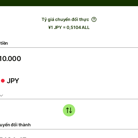
Tỷ giá chuyển đổi thực
¥1 JPY = 0,5104 ALL
tiền
JPY
uyển đổi thành