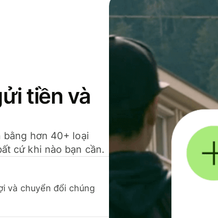
gửi tiền và
ền bằng hơn 40+ loại
bất cứ khi nào bạn cần.
 lợi và chuyển đổi chúng