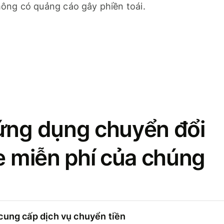
ông có quảng cáo gây phiền toái.
ứng dụng chuyển đổi
se miễn phí của chúng
cung cấp dịch vụ chuyển tiền