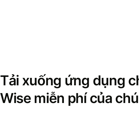
Tải xuống ứng dụng ch
Wise miễn phí của chú