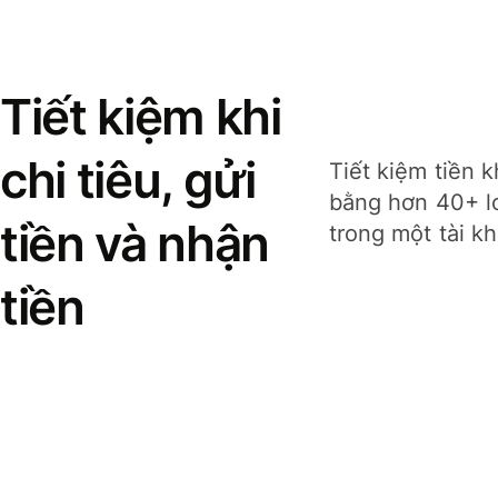
Tiết kiệm khi
chi tiêu, gửi
Tiết kiệm tiền k
bằng hơn 40+ lo
tiền và nhận
trong một tài k
tiền