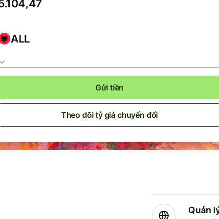
ALL
Gửi tiền
Theo dõi tỷ giá chuyển đổi
Quản lý