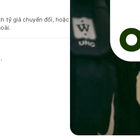
ch tỷ giá chuyển đổi, hoặc
oài.
.