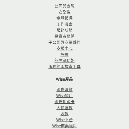
公司與團隊
安全性
媒體報導
工作機會
服務狀態
投資者關係
子公司與商業夥伴
支援中心
評論
無障礙功能
服務範圍檢查工具
Wise產品
國際匯款
Wise帳戶
國際扣賬卡
大額匯款
收款
Wise平台
Wise商業帳戶