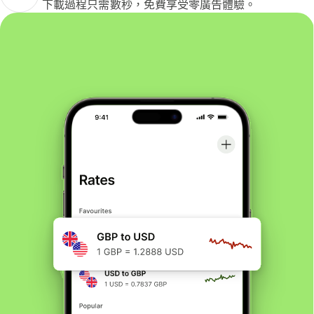
下載過程只需數秒，免費享受零廣告體驗。