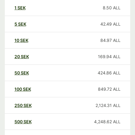
1
SEK
8.50
ALL
5
SEK
42.49
ALL
10
SEK
84.97
ALL
20
SEK
169.94
ALL
50
SEK
424.86
ALL
100
SEK
849.72
ALL
250
SEK
2,124.31
ALL
500
SEK
4,248.62
ALL