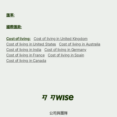
匯率:
國際匯款:
Cost of living:
Cost of living in United Kingdom
Cost of living in United States
Cost of living in Australia
Cost of living in India
Cost of living in Germany
Cost of living in France
Cost of living in Spain
Cost of living in Canada
公司與團隊