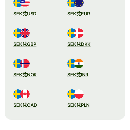
SEK兌USD
SEK兌EUR
SEK兌GBP
SEK兌DKK
SEK兌NOK
SEK兌INR
SEK兌CAD
SEK兌PLN