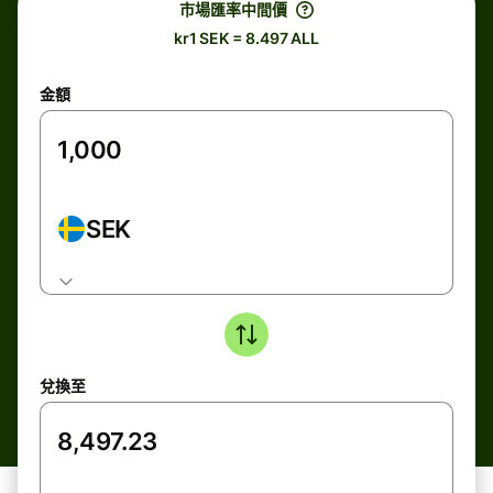
市場匯率中間價
kr1 SEK = 8.497 ALL
金額
SEK
兌換至