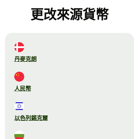
更改來源貨幣
丹麥克朗
人民幣
以色列錫克爾