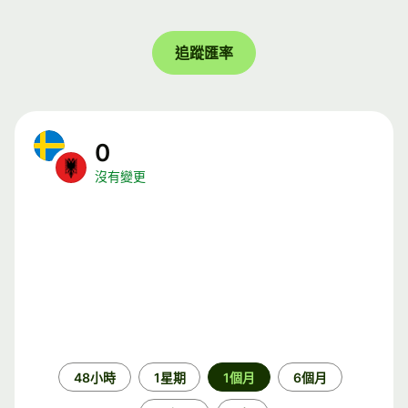
追蹤匯率
0
沒有變更
時
48小時
1星期
1個月
6個月
段