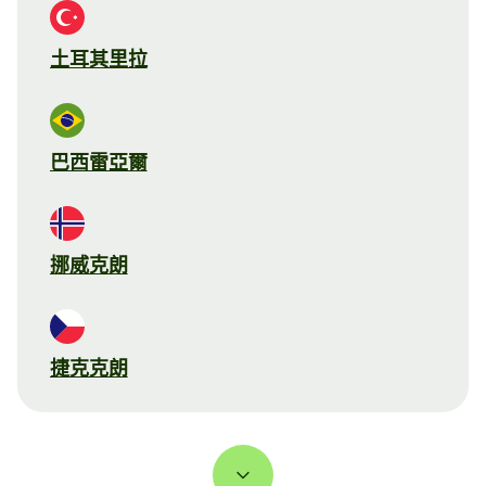
土耳其里拉
巴西雷亞爾
挪威克朗
捷克克朗