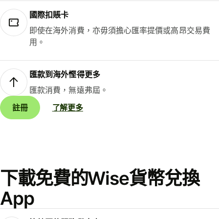
國際扣賬卡
即使在海外消費，亦毋須擔心匯率提價或高昂交易費
用。
匯款到海外慳得更多
匯款消費，無遠弗屆。
註冊
了解更多
下載免費的Wise貨幣兌換
App