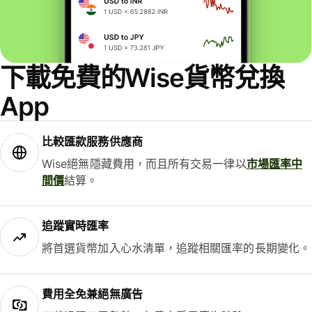
下載免費的Wise貨幣兌換
App
比較匯款服務供應商
Wise絕無隱藏費用，而且所有交易一律以
市場匯率中
間價
結算。
追蹤實時匯率
將首選貨幣加入心水清單，追蹤相關匯率的長期變化。
費用全免兼絕無廣告