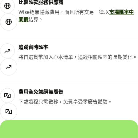
比較匯款服務供應商
Wise絕無隱藏費用，而且所有交易一律以
市場匯率中
間價
結算。
追蹤實時匯率
將首選貨幣加入心水清單，追蹤相關匯率的長期變化。
費用全免兼絕無廣告
下載過程只需數秒，免費享受零廣告體驗。