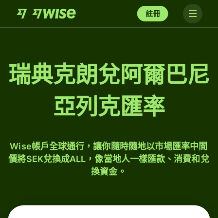
註冊
瑞典克朗兌阿爾巴尼
亞列克匯率
Wise帳戶全球通行，讓你隨時隨地以市場匯率中間
價將SEK兌換成ALL，像當地人一樣匯款、消費和兌
換資金。