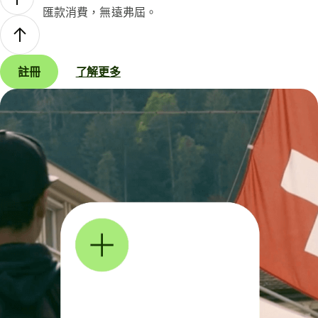
匯款消費，無遠弗屆。
註冊
了解更多