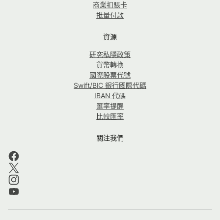
商業扣賬卡
批量付款
資源
研究私隱政策
貨幣轉換
國際股票代號
Swift/BIC 銀行國際代碼
IBAN 代碼
匯率提醒
比較匯率
關注我們