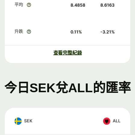
平均
8.4858
8.6163
升跌
0.11
%
-3.21
%
查看完整紀錄
今日SEK兌ALL的匯率
SEK
ALL