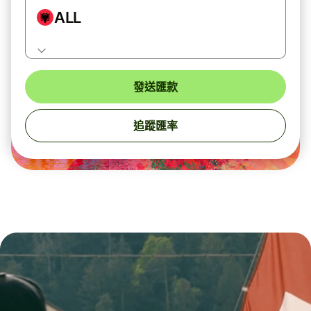
ALL
發送匯款
追蹤匯率