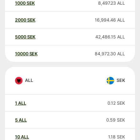
1000
SEK
8,497.23
ALL
2000
SEK
16,994.46
ALL
5000
SEK
42,486.15
ALL
10000
SEK
84,972.30
ALL
ALL
SEK
1
ALL
0.12
SEK
5
ALL
0.59
SEK
10
ALL
1.18
SEK