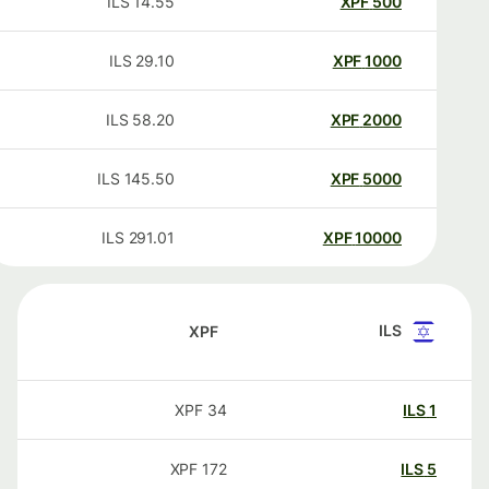
ILS
14.55
XPF
500
ILS
29.10
XPF
1000
ILS
58.20
XPF
2000
ILS
145.50
XPF
5000
ILS
291.01
XPF
10000
ILS
XPF
XPF
34
ILS
1
XPF
172
ILS
5