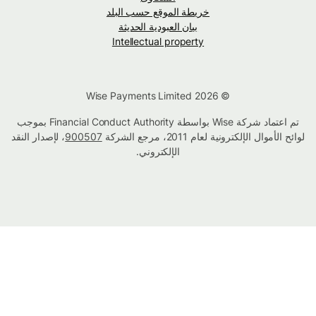
خريطة الموقع حسب البلد
بيان العبودية الحديثة
Intellectual property
© Wise Payments Limited 2026
تم اعتماد شركة Wise بواسطة Financial Conduct Authority بموجب
لوائح الأموال الإلكترونية لعام 2011، مرجع الشركة
900507
، لإصدار النقد
الإلكتروني.