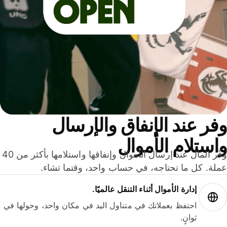
ر عند الإنفاق والإرسال
ستلام الأموال
وفّر المال عند إرسال الأموال وإنفاقها واستلامها بأكثر من 40
لة. كل ما تحتاجه، في حساب واحد، وقتما تشاء.
إدارة الأموال أثناء التنقل عالميًا.
احتفظ بعملاتك في متناول اليد في مكان واحد، وحولها في
ثوانٍ.