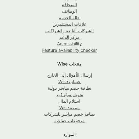
الصحافة
الوظائف
حالة الخدمة
علاقات المستثمرين
الشركات التابعة والشراكات
مركز الدعم
Accessibility
Feature availability checker
منتجات Wise
إرسال الأموال إلى الخارج
حساب Wise
بطاقة خصم مباشر دولية
تحويل مبلغ كبير
استلام المال
منصة Wise
بطاقة خصم مباشر للشركات
مدفوعات جماعية
الموارد