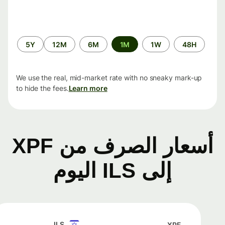
الفترة
5Y
12M
6M
1M
1W
48H
الزمنية
We use the real, mid-market rate with no sneaky mark-up
to hide the fees.
Learn more
أسعار الصرف من XPF
إلى ILS اليوم
ILS
XPF