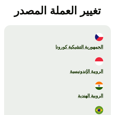
تغيير العملة المصدر
الجمهورية التشيكية كورونا
الروبية الإندونيسية
الروبية الهندية