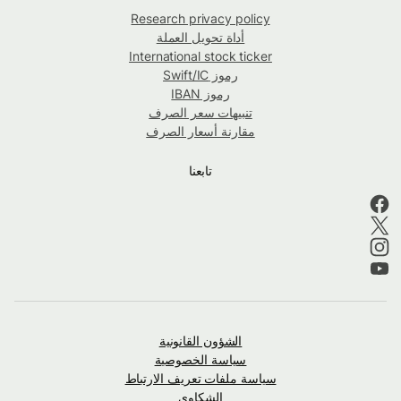
Research privacy policy
أداة تحويل العملة
International stock ticker
رموز Swift/IC
رموز IBAN
تنبيهات سعر الصرف
مقارنة أسعار الصرف
تابعنا
الشؤون القانونية
سياسة الخصوصية
سياسة ملفات تعريف الارتباط
الشكاوى