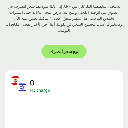
يستخدم مخططنا التفاعلي من XPF إلى ILS متوسط ​​سعر الصرف في
السوق في الوقت الفعلي ويتيح لك عرض سجل بيانات حتى السنوات
الخمس الماضية. هل تنتظر سعرًا أفضل؟ يمكنك تعيين تنبيه الآن،
وسنخبرك عندما يتحسن السعر. لن تفوتك أبدًا آخر الأخبار بفضل ملخصاتنا
اليومية.
تتبع سعر الصرف
0
No change