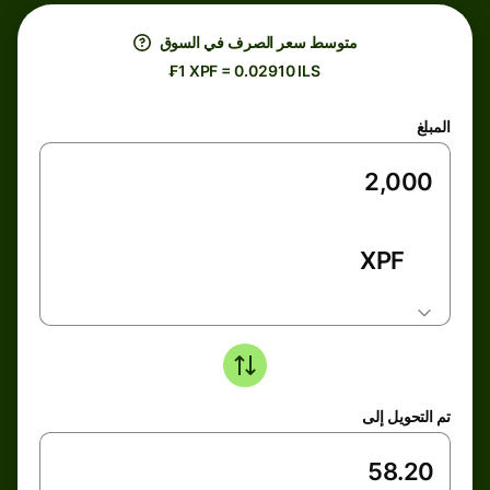
متوسط ​​سعر الصرف في السوق
₣1 XPF = 0.02910 ILS
المبلغ
XPF
تم التحويل إلى