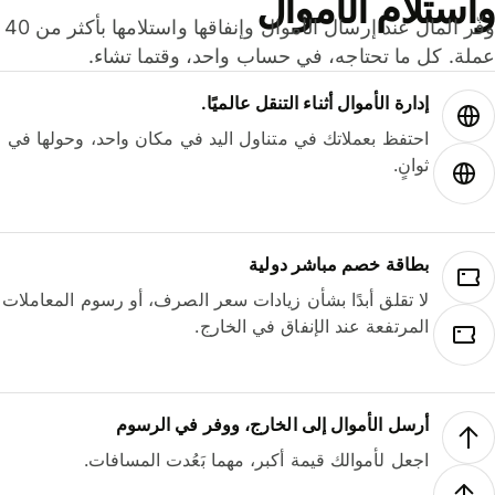
ستلام الأموال
وفّر المال عند إرسال الأموال وإنفاقها واستلامها بأكثر من 40
لة. كل ما تحتاجه، في حساب واحد، وقتما تشاء.
إدارة الأموال أثناء التنقل عالميًا.
احتفظ بعملاتك في متناول اليد في مكان واحد، وحولها في
ثوانٍ.
بطاقة خصم مباشر دولية
لا تقلق أبدًا بشأن زيادات سعر الصرف، أو رسوم المعاملات
المرتفعة عند الإنفاق في الخارج.
أرسل الأموال إلى الخارج، ووفر في الرسوم
اجعل لأموالك قيمة أكبر، مهما بَعُدت المسافات.