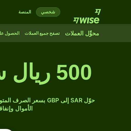
شخصي
المنصة
محوِّل العملات
تصفح جميع العملات
الحصول على
500 ريال سعودي إلى جنيه إسترليني
الأموال وإنفاق