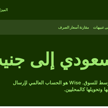
الميز
 تنبيهات
مقارنة أسعار الصرف
حوّل SAR إلى GBP بسعر الصرف المتوسط للسوق. Wise هو الحساب العالمي لإرسال
ها وتحويلها كالمحليين.