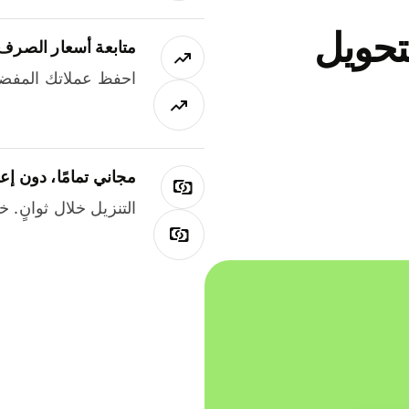
جاني لتحويل
متابعة أسعار الصرف
احفظ عملاتك المفضل
مجاني تمامًا، دون إع
التنزيل خلال ثوانٍ. 