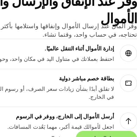
وفر عند الإنفاق والإرسال وا
الأموال
تحتاجه، في حساب واحد، وقتما تشاء.
إدارة الأموال أثناء التنقل عالميًا.
احتفظ بعملاتك في متناول اليد في مكان واحد، وحوله
بطاقة خصم مباشر دولية
لا تقلق أبدًا بشأن زيادات سعر الصرف، أو رسوم الم
في الخارج.
أرسل الأموال إلى الخارج، ووفر في الرسوم
اجعل لأموالك قيمة أكبر، مهما بَعُدت المسافات.