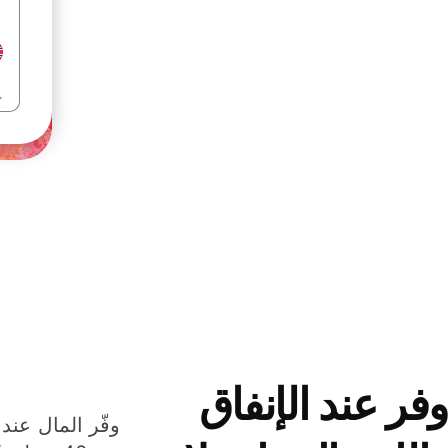
وفر عند الإنفاق
وفّر المال عند 