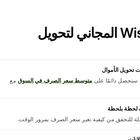
نزّل تطبيق Wise المجاني لتحويل
 تحويل الأموال
 ستحصل دائمًا على
متوسط ​​سعر الصرف في السوق
مع
 لحظة بلحظة
ة للتحقق من كيفية تغير سعر الصرف بمرور الوقت.
لانات