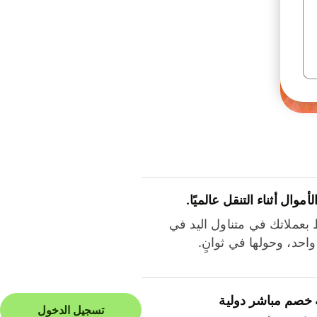
لأموال أثناء التنقل عالميًا.
بعملاتك في متناول اليد في
احد، وحولها في ثوانٍ.
 خصم مباشر دولية
تسجيل الدخول