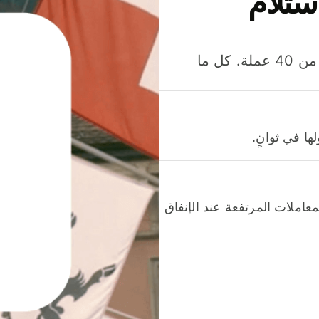
ستلام
وفّر المال عند إرسال الأموال وإنفاقها واستلامها بأكثر من 40 عملة. كل ما
ا في ثوانٍ.
عاملات المرتفعة عند الإنفاق