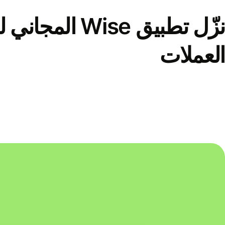
نزّل تطبيق Wise الم
العملات