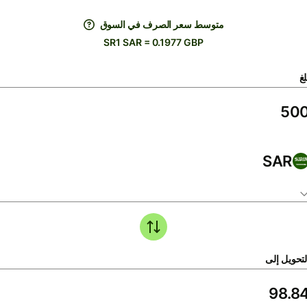
متوسط ​​سعر الصرف في السوق
SR1 SAR = 0.1977 GBP
لغ
SAR
لتحويل إلى