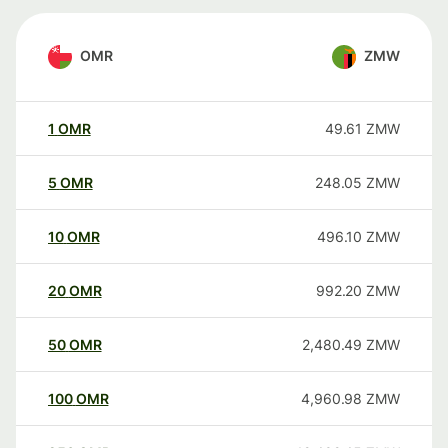
OMR
ZMW
1
OMR
49.61
ZMW
5
OMR
248.05
ZMW
10
OMR
496.10
ZMW
20
OMR
992.20
ZMW
50
OMR
2,480.49
ZMW
100
OMR
4,960.98
ZMW