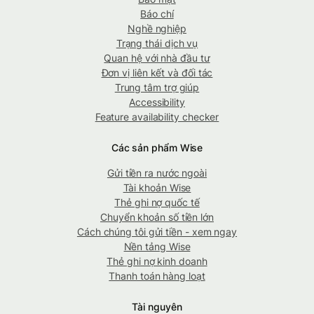
Báo chí
Nghề nghiệp
Trạng thái dịch vụ
Quan hệ với nhà đầu tư
Đơn vị liên kết và đối tác
Trung tâm trợ giúp
Accessibility
Feature availability checker
Các sản phẩm Wise
Gửi tiền ra nước ngoài
Tài khoản Wise
Thẻ ghi nợ quốc tế
Chuyển khoản số tiền lớn
Cách chúng tôi gửi tiền - xem ngay
Nền tảng Wise
Thẻ ghi nợ kinh doanh
Thanh toán hàng loạt
Tài nguyên