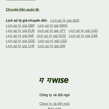
Chuyển tiền quốc tế:
Lịch sử tỷ giá chuyển đổi:
Lịch sử tỷ giá AUD
Lịch sử tỷ giá GBP
Lịch sử tỷ giá MXN
Lịch sử tỷ giá EUR
Lịch sử tỷ giá JPY
Lịch sử tỷ giá CAD
Lịch sử tỷ giá INR
Lịch sử tỷ giá NZD
Lịch sử tỷ giá ZAR
Lịch sử tỷ giá SGD
Lịch sử tỷ giá USD
Lịch sử tỷ giá CHF
Lịch sử tỷ giá IDR
Công ty và đội ngũ
Công ty và đội ngũ
Bảo mật