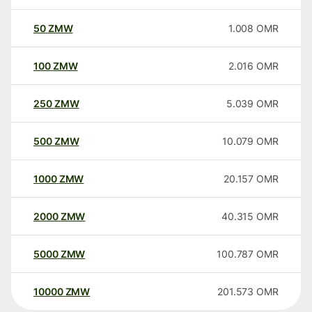
50
ZMW
1.008
OMR
100
ZMW
2.016
OMR
250
ZMW
5.039
OMR
500
ZMW
10.079
OMR
1000
ZMW
20.157
OMR
2000
ZMW
40.315
OMR
5000
ZMW
100.787
OMR
10000
ZMW
201.573
OMR