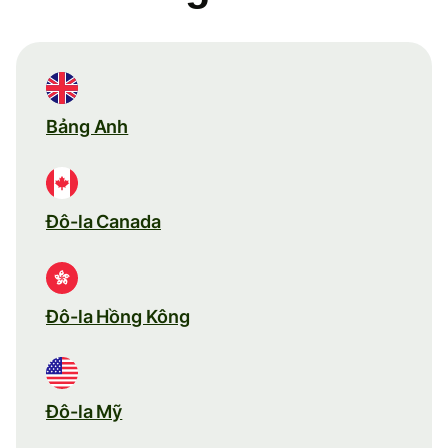
Bảng Anh
Đô-la Canada
Đô-la Hồng Kông
Đô-la Mỹ