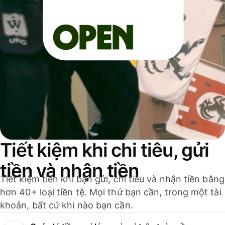
Tiết kiệm khi chi tiêu, gửi
tiền và nhận tiền
Tiết kiệm tiền khi bạn gửi, chi tiêu và nhận tiền bằng
hơn 40+ loại tiền tệ. Mọi thứ bạn cần, trong một tài
khoản, bất cứ khi nào bạn cần.