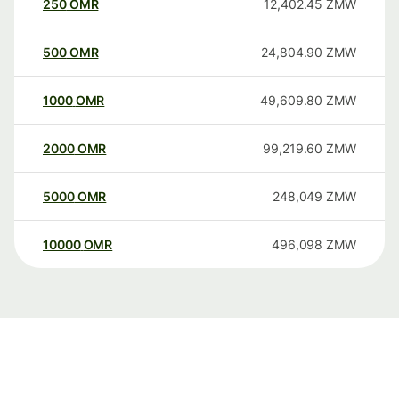
250
OMR
12,402.45
ZMW
500
OMR
24,804.90
ZMW
1000
OMR
49,609.80
ZMW
2000
OMR
99,219.60
ZMW
5000
OMR
248,049
ZMW
10000
OMR
496,098
ZMW