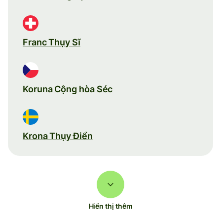
Franc Thụy Sĩ
Koruna Cộng hòa Séc
Krona Thụy Điển
Hiển thị thêm