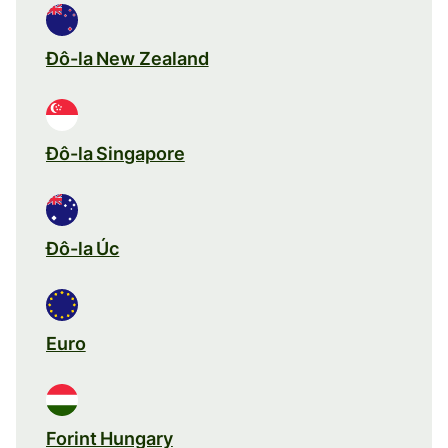
Đô-la New Zealand
Đô-la Singapore
Đô-la Úc
Euro
Forint Hungary