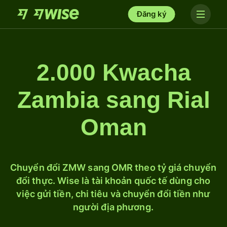
Đăng ký
2.000 Kwacha
Zambia sang Rial
Oman
Chuyển đổi ZMW sang OMR theo tỷ giá chuyển
đổi thực. Wise là tài khoản quốc tế dùng cho
việc gửi tiền, chi tiêu và chuyển đổi tiền như
người địa phương.