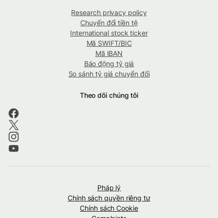
Research privacy policy
Chuyển đổi tiền tệ
International stock ticker
Mã SWIFT/BIC
Mã IBAN
Báo động tỷ giá
So sánh tỷ giá chuyển đổi
Theo dõi chúng tôi
Pháp lý
Chính sách quyền riêng tư
Chính sách Cookie