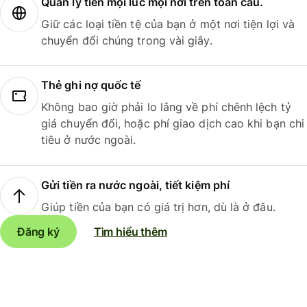
Quản lý tiền mọi lúc mọi nơi trên toàn cầu.
Giữ các loại tiền tệ của bạn ở một nơi tiện lợi và
chuyển đổi chúng trong vài giây.
Thẻ ghi nợ quốc tế
Không bao giờ phải lo lắng về phí chênh lệch tỷ
giá chuyển đổi, hoặc phí giao dịch cao khi bạn chi
tiêu ở nước ngoài.
Gửi tiền ra nước ngoài, tiết kiệm phí
Giúp tiền của bạn có giá trị hơn, dù là ở đâu.
Đăng ký
Tìm hiểu thêm