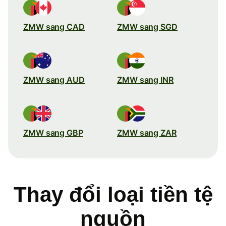
ZMW sang CAD
ZMW sang SGD
ZMW sang AUD
ZMW sang INR
ZMW sang GBP
ZMW sang ZAR
Thay đổi loại tiền tệ
nguồn