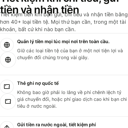
tiền và nhận tiền
Tiết kiệm tiền khi bạn gửi, chi tiêu và nhận tiền bằng
hơn 40+ loại tiền tệ. Mọi thứ bạn cần, trong một tài
khoản, bất cứ khi nào bạn cần.
Quản lý tiền mọi lúc mọi nơi trên toàn cầu.
Giữ các loại tiền tệ của bạn ở một nơi tiện lợi và
chuyển đổi chúng trong vài giây.
Thẻ ghi nợ quốc tế
Không bao giờ phải lo lắng về phí chênh lệch tỷ
giá chuyển đổi, hoặc phí giao dịch cao khi bạn chi
tiêu ở nước ngoài.
Gửi tiền ra nước ngoài, tiết kiệm phí