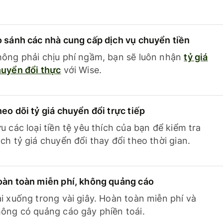
 sánh các nhà cung cấp dịch vụ chuyển tiền
ông phải chịu phí ngầm, bạn sẽ luôn nhận
tỷ giá
uyển đổi thực
với Wise.
eo dõi tỷ giá chuyển đổi trực tiếp
u các loại tiền tệ yêu thích của bạn để kiểm tra
ch tỷ giá chuyển đổi thay đổi theo thời gian.
àn toàn miễn phí, không quảng cáo
i xuống trong vài giây. Hoàn toàn miễn phí và
ông có quảng cáo gây phiền toái.