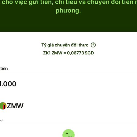
cho việc gửi tiền, chi tiêu và chuyển đổi tiền
phương.
Tỷ giá chuyển đổi thực
ZK1 ZMW = 0,06773 SGD
tiền
ZMW