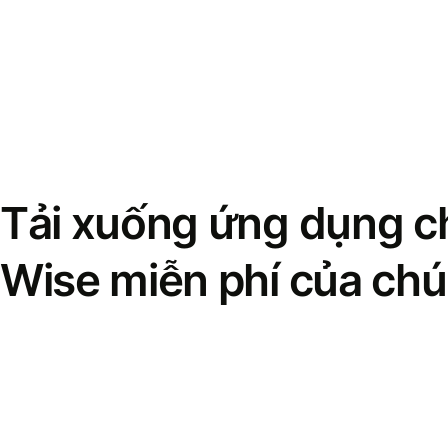
Tải xuống ứng dụng ch
Wise miễn phí của chú