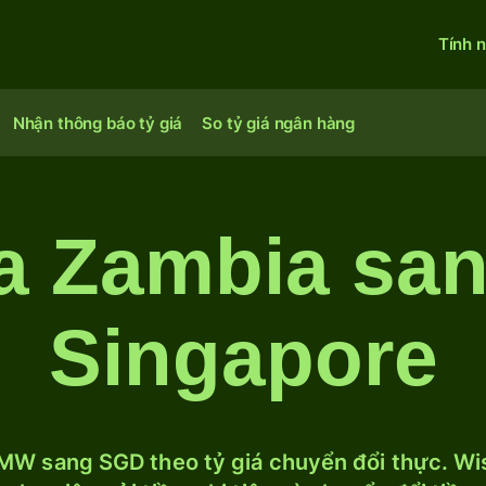
Tính 
Nhận thông báo tỷ giá
So tỷ giá ngân hàng
 Zambia san
Singapore
W sang SGD theo tỷ giá chuyển đổi thực. Wis