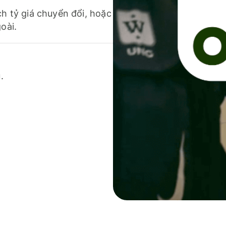
ch tỷ giá chuyển đổi, hoặc
oài.
.