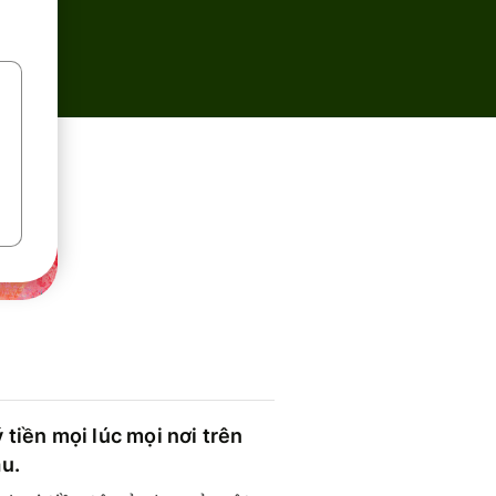
 tiền mọi lúc mọi nơi trên
ầu.