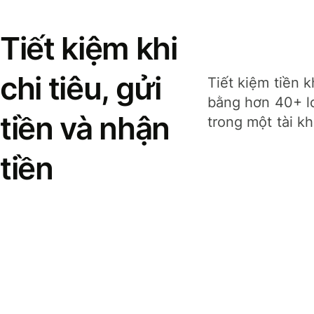
Tiết kiệm khi
chi tiêu, gửi
Tiết kiệm tiền k
bằng hơn 40+ lo
tiền và nhận
trong một tài k
tiền