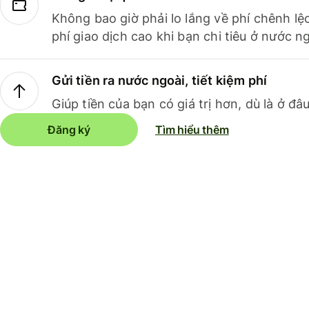
Không bao giờ phải lo lắng về phí chênh lệ
phí giao dịch cao khi bạn chi tiêu ở nước ng
Gửi tiền ra nước ngoài, tiết kiệm phí
Giúp tiền của bạn có giá trị hơn, dù là ở đâu
Đăng ký
Tìm hiểu thêm