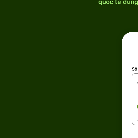
quốc tế dùng 
Số 