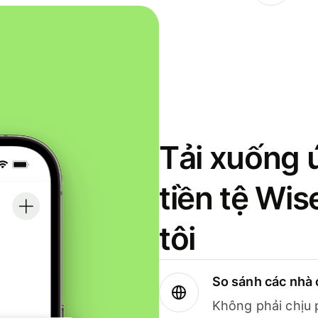
Tải xuống 
tiền tệ Wi
tôi
So sánh các nhà 
Không phải chịu 