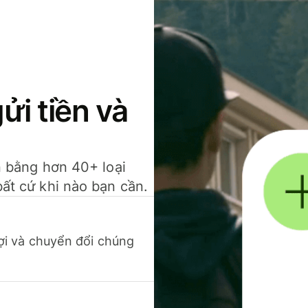
gửi tiền và
ền bằng hơn 40+ loại
bất cứ khi nào bạn cần.
 lợi và chuyển đổi chúng