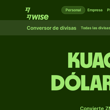
Personal
Empresa
P
Conversor de divisas
Todas las divisa
Kua
dólar
Convierte Z