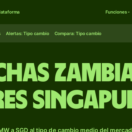
lataforma
Funciones
s
Alertas: Tipo cambio
Compara: Tipo cambio
chas zambi
es singapu
MW a SGD al tipo de cambio medio del mercado