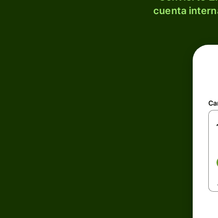
cuenta intern
Ca