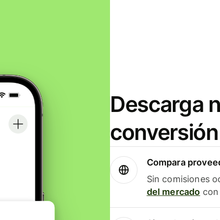
Descarga n
conversión
Compara proveed
Sin comisiones o
del mercado
con 