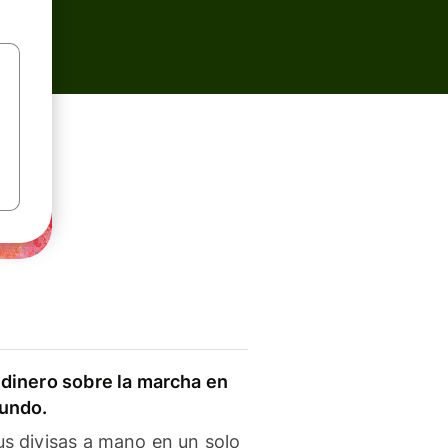
dinero sobre la marcha en
mundo.
s divisas a mano en un solo