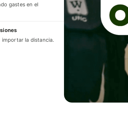
ndo gastes en el
isiones
 importar la distancia.