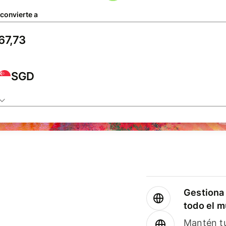
 convierte a
SGD
Gestiona 
todo el 
Mantén tu