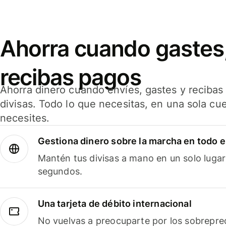
Ahorra cuando gastes,
recibas pagos
Ahorra dinero cuando envíes, gastes y reciba
divisas. Todo lo que necesitas, en una sola cu
necesites.
Gestiona dinero sobre la marcha en todo 
Mantén tus divisas a mano en un solo lugar
segundos.
Una tarjeta de débito internacional
No vuelvas a preocuparte por los sobreprec