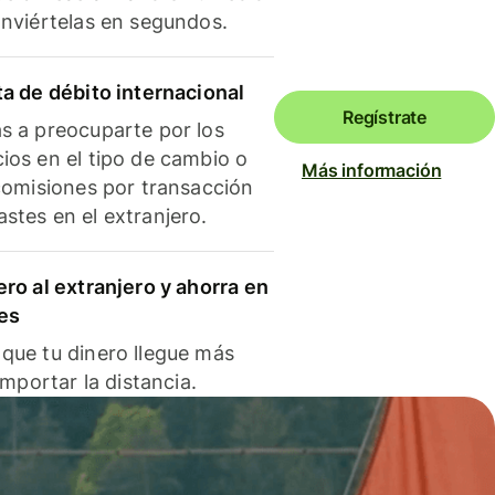
onviértelas en segundos.
ta de débito internacional
Regístrate
s a preocuparte por los
ios en el tipo de cambio o
Más información
 comisiones por transacción
stes en el extranjero.
ero al extranjero y ahorra en
es
que tu dinero llegue más
 importar la distancia.