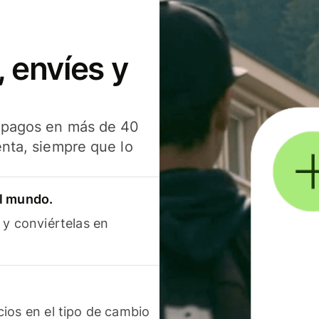
 envíes y
s pagos en más de 40
enta, siempre que lo
el mundo.
 y conviértelas en
ios en el tipo de cambio