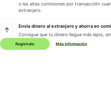
o las altas comisiones por transacción cua
extranjero.
Envía dinero al extranjero y ahorra en com
Consigue que tu dinero llegue más lejos, sin
Regístrate
Más información