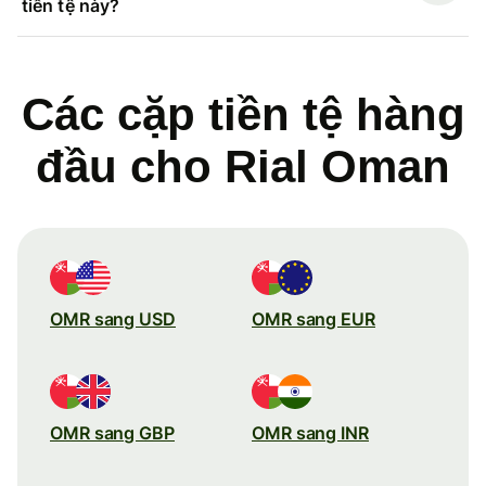
tiền tệ này?
Các cặp tiền tệ hàng
đầu cho Rial Oman
OMR sang USD
OMR sang EUR
OMR sang GBP
OMR sang INR