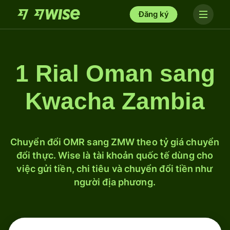
Đăng ký
1 Rial Oman sang
Kwacha Zambia
Chuyển đổi OMR sang ZMW theo tỷ giá chuyển
đổi thực. Wise là tài khoản quốc tế dùng cho
việc gửi tiền, chi tiêu và chuyển đổi tiền như
người địa phương.