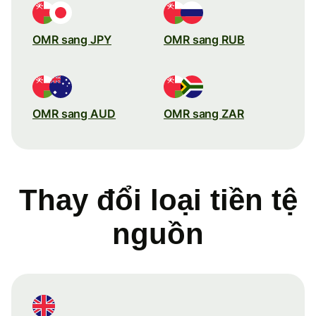
OMR sang JPY
OMR sang RUB
OMR sang AUD
OMR sang ZAR
Thay đổi loại tiền tệ
nguồn