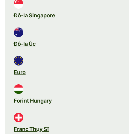
Đô-la Singapore
Đô-la Úc
Euro
Forint Hungary
Franc Thụy Sĩ