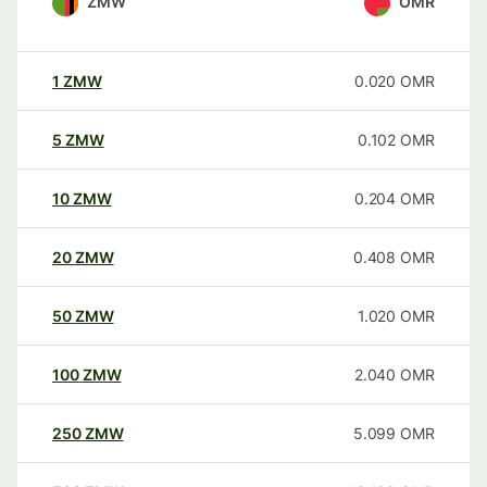
ZMW
OMR
1
ZMW
0.020
OMR
5
ZMW
0.102
OMR
10
ZMW
0.204
OMR
20
ZMW
0.408
OMR
50
ZMW
1.020
OMR
100
ZMW
2.040
OMR
250
ZMW
5.099
OMR