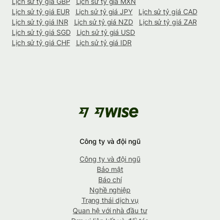
Lịch sử tỷ giá GBP
Lịch sử tỷ giá MXN
Lịch sử tỷ giá EUR
Lịch sử tỷ giá JPY
Lịch sử tỷ giá CAD
Lịch sử tỷ giá INR
Lịch sử tỷ giá NZD
Lịch sử tỷ giá ZAR
Lịch sử tỷ giá SGD
Lịch sử tỷ giá USD
Lịch sử tỷ giá CHF
Lịch sử tỷ giá IDR
Công ty và đội ngũ
Công ty và đội ngũ
Bảo mật
Báo chí
Nghề nghiệp
Trạng thái dịch vụ
Quan hệ với nhà đầu tư