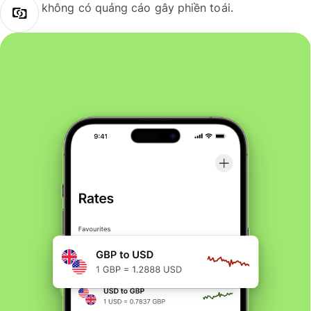
không có quảng cáo gây phiền toái.