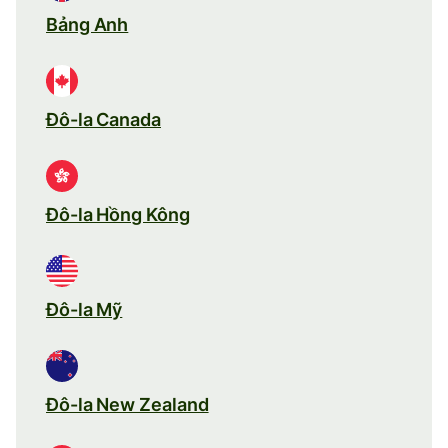
Bảng Anh
Đô-la Canada
Đô-la Hồng Kông
Đô-la Mỹ
Đô-la New Zealand