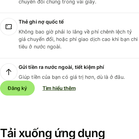
chuyển đổi chúng trong vài giây.
Thẻ ghi nợ quốc tế
Không bao giờ phải lo lắng về phí chênh lệch tỷ
giá chuyển đổi, hoặc phí giao dịch cao khi bạn chi
tiêu ở nước ngoài.
Gửi tiền ra nước ngoài, tiết kiệm phí
Giúp tiền của bạn có giá trị hơn, dù là ở đâu.
Đăng ký
Tìm hiểu thêm
Tải xuống ứng dụng