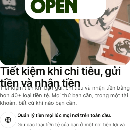
Tiết kiệm khi chi tiêu, gửi
tiền và nhận tiền
Tiết kiệm tiền khi bạn gửi, chi tiêu và nhận tiền bằng
hơn 40+ loại tiền tệ. Mọi thứ bạn cần, trong một tài
khoản, bất cứ khi nào bạn cần.
Quản lý tiền mọi lúc mọi nơi trên toàn cầu.
Giữ các loại tiền tệ của bạn ở một nơi tiện lợi và