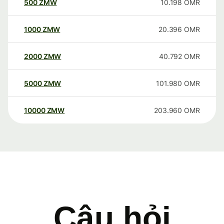
500
ZMW
10.198
OMR
1000
ZMW
20.396
OMR
2000
ZMW
40.792
OMR
5000
ZMW
101.980
OMR
10000
ZMW
203.960
OMR
Câu hỏi