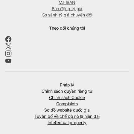
Mã IBAN
Báo động tỷ giá
So sánh tỷ giá chuyển đổi
Theo dõi chúng tôi
Pháp lý
Chính sách quyền riêng tư
Chính sách Cookie
Complaints
Sơ đồ website quốc gia
Tuyên bố về chế độ nô lệ hiện đại
Intellectual property