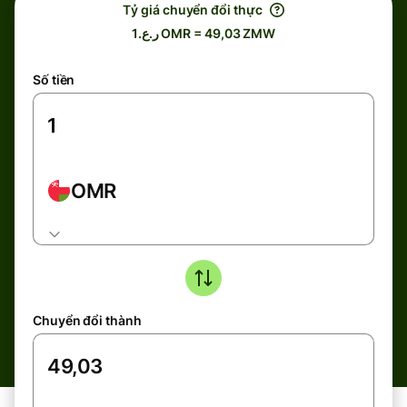
Tỷ giá chuyển đổi thực
ر.ع.1 OMR = 49,03 ZMW
Số tiền
OMR
Chuyển đổi thành