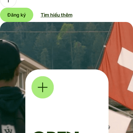
Đăng ký
Tìm hiểu thêm