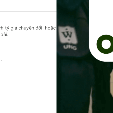
ch tỷ giá chuyển đổi, hoặc
oài.
.