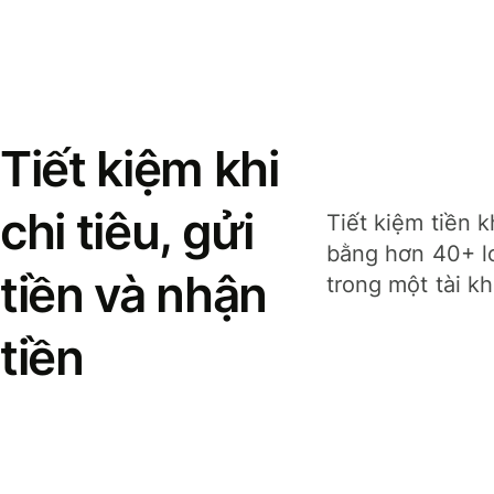
Tiết kiệm khi
chi tiêu, gửi
Tiết kiệm tiền k
bằng hơn 40+ lo
tiền và nhận
trong một tài k
tiền