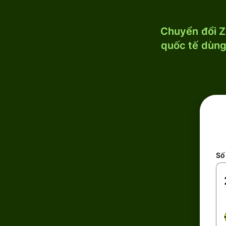
Chuyển đổi Z
quốc tế dùng 
Số 