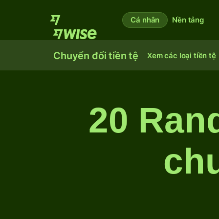
Cá nhân
Nền tảng
Chuyển đổi tiền tệ
Xem các loại tiền tệ
20 Ran
chu