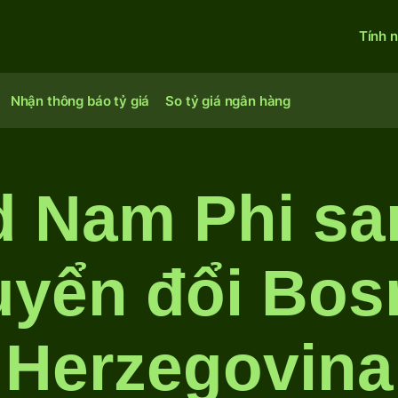
Tính 
Nhận thông báo tỷ giá
So tỷ giá ngân hàng
d Nam Phi sa
yển đổi Bos
Herzegovina