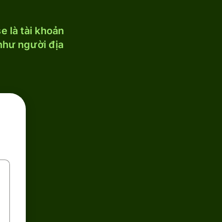
 là tài khoản
 như người địa