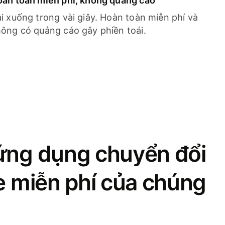
àn toàn miễn phí, không quảng cáo
i xuống trong vài giây. Hoàn toàn miễn phí và
ông có quảng cáo gây phiền toái.
ứng dụng chuyển đổi
se miễn phí của chúng