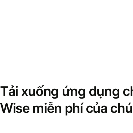
Tải xuống ứng dụng ch
Wise miễn phí của chú