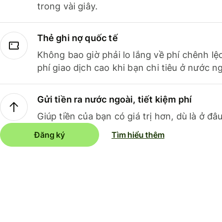
trong vài giây.
Thẻ ghi nợ quốc tế
Không bao giờ phải lo lắng về phí chênh lệ
phí giao dịch cao khi bạn chi tiêu ở nước ng
Gửi tiền ra nước ngoài, tiết kiệm phí
Giúp tiền của bạn có giá trị hơn, dù là ở đâu
Đăng ký
Tìm hiểu thêm