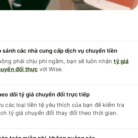
 sánh các nhà cung cấp dịch vụ chuyển tiền
ông phải chịu phí ngầm, bạn sẽ luôn nhận
tỷ giá
uyển đổi thực
với Wise.
eo dõi tỷ giá chuyển đổi trực tiếp
u các loại tiền tệ yêu thích của bạn để kiểm tra
ch tỷ giá chuyển đổi thay đổi theo thời gian.