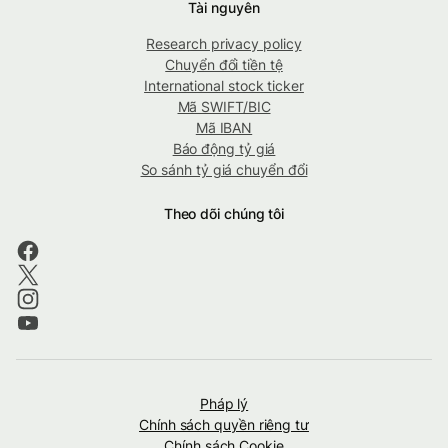
Tài nguyên
Research privacy policy
Chuyển đổi tiền tệ
International stock ticker
Mã SWIFT/BIC
Mã IBAN
Báo động tỷ giá
So sánh tỷ giá chuyển đổi
Theo dõi chúng tôi
Pháp lý
Chính sách quyền riêng tư
Chính sách Cookie