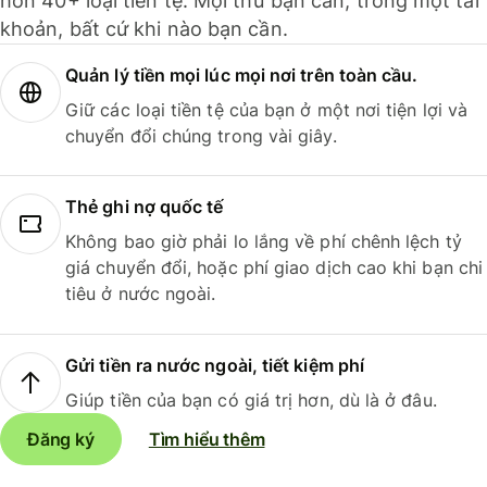
hơn 40+ loại tiền tệ. Mọi thứ bạn cần, trong một tài
khoản, bất cứ khi nào bạn cần.
Quản lý tiền mọi lúc mọi nơi trên toàn cầu.
Giữ các loại tiền tệ của bạn ở một nơi tiện lợi và
chuyển đổi chúng trong vài giây.
Thẻ ghi nợ quốc tế
Không bao giờ phải lo lắng về phí chênh lệch tỷ
giá chuyển đổi, hoặc phí giao dịch cao khi bạn chi
tiêu ở nước ngoài.
Gửi tiền ra nước ngoài, tiết kiệm phí
Giúp tiền của bạn có giá trị hơn, dù là ở đâu.
Đăng ký
Tìm hiểu thêm