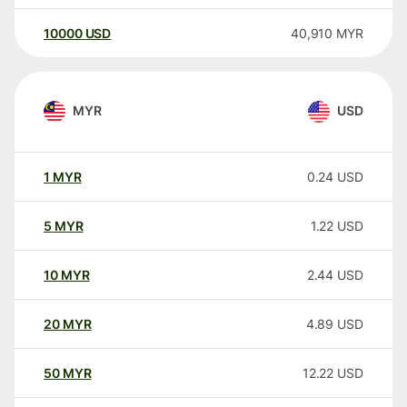
10000
USD
40,910
MYR
MYR
USD
1
MYR
0.24
USD
5
MYR
1.22
USD
10
MYR
2.44
USD
20
MYR
4.89
USD
50
MYR
12.22
USD