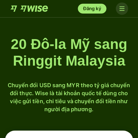
Đăng ký
20 Đô-la Mỹ sang
Ringgit Malaysia
Chuyển đổi USD sang MYR theo tỷ giá chuyển
đổi thực. Wise là tài khoản quốc tế dùng cho
việc gửi tiền, chi tiêu và chuyển đổi tiền như
người địa phương.