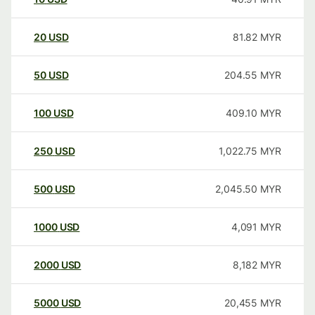
20
USD
81.82
MYR
50
USD
204.55
MYR
100
USD
409.10
MYR
250
USD
1,022.75
MYR
500
USD
2,045.50
MYR
1000
USD
4,091
MYR
2000
USD
8,182
MYR
5000
USD
20,455
MYR