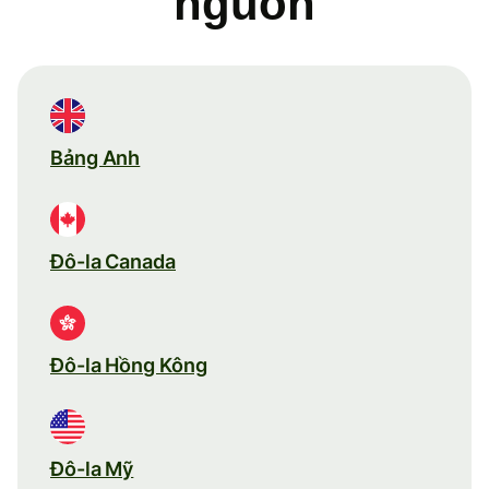
nguồn
Bảng Anh
Đô-la Canada
Đô-la Hồng Kông
Đô-la Mỹ