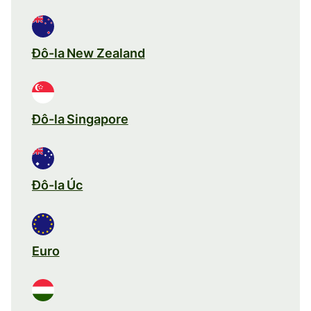
Đô-la New Zealand
Đô-la Singapore
Đô-la Úc
Euro