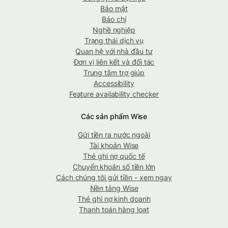
Bảo mật
Báo chí
Nghề nghiệp
Trạng thái dịch vụ
Quan hệ với nhà đầu tư
Đơn vị liên kết và đối tác
Trung tâm trợ giúp
Accessibility
Feature availability checker
Các sản phẩm Wise
Gửi tiền ra nước ngoài
Tài khoản Wise
Thẻ ghi nợ quốc tế
Chuyển khoản số tiền lớn
Cách chúng tôi gửi tiền - xem ngay
Nền tảng Wise
Thẻ ghi nợ kinh doanh
Thanh toán hàng loạt