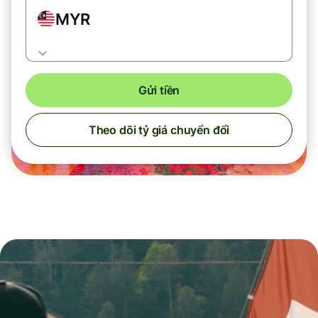
MYR
Gửi tiền
Theo dõi tỷ giá chuyển đổi