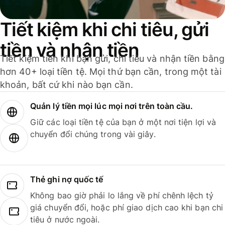
Tiết kiệm khi chi tiêu, gửi
tiền và nhận tiền
Tiết kiệm tiền khi bạn gửi, chi tiêu và nhận tiền bằng
hơn 40+ loại tiền tệ. Mọi thứ bạn cần, trong một tài
khoản, bất cứ khi nào bạn cần.
Quản lý tiền mọi lúc mọi nơi trên toàn cầu.
Giữ các loại tiền tệ của bạn ở một nơi tiện lợi và
chuyển đổi chúng trong vài giây.
Thẻ ghi nợ quốc tế
Không bao giờ phải lo lắng về phí chênh lệch tỷ
giá chuyển đổi, hoặc phí giao dịch cao khi bạn chi
tiêu ở nước ngoài.