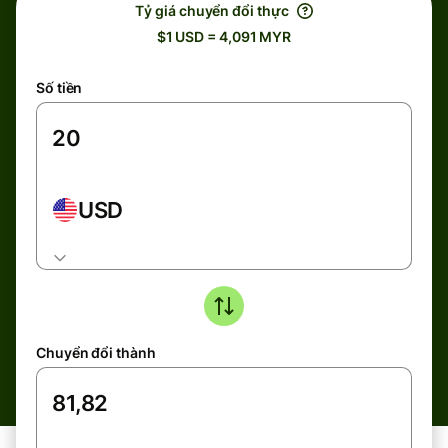
Tỷ giá chuyển đổi thực
$1 USD = 4,091 MYR
Số tiền
USD
Chuyển đổi thành