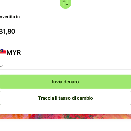
nvertito in
MYR
Invia denaro
Traccia il tasso di cambio