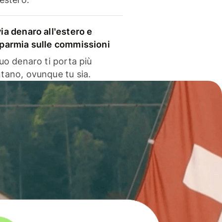
via denaro all'estero e
sparmia sulle commissioni
 tuo denaro ti porta più
ntano, ovunque tu sia.