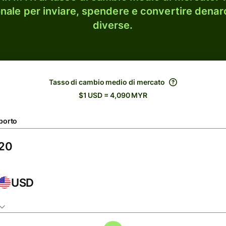
onale per inviare, spendere e convertire denaro
diverse.
Tasso di cambio medio di mercato
$1 USD = 4,090 MYR
porto
USD