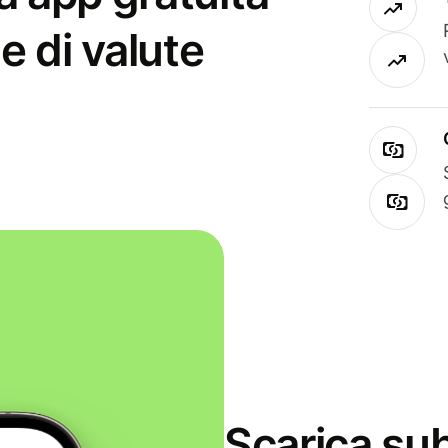
e di valute
Scarica sub