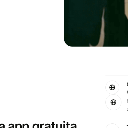
a app gratuita