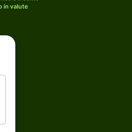
 in valute