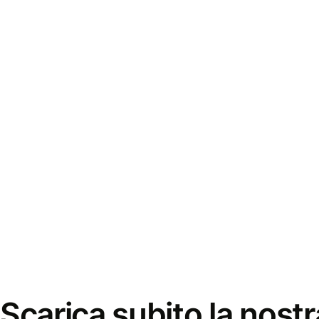
Scarica subito la nostr