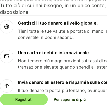
Tutto ciò di cui hai bisogno, in un unico conto
disposizione.
Gestisci il tuo denaro a livello globale.
Tieni tutte le tue valute a portata di mano 
convertile in pochi secondi.
Una carta di debito internazionale
Non temere più maggiorazioni sui tassi di 
transazione elevate quando spendi all'ester
Invia denaro all'estero e risparmia sulle 
Il tuo denaro ti porta più lontano, ovunque t
Registrati
Per saperne di più