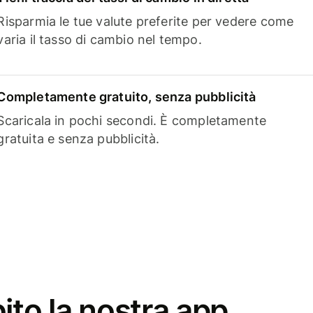
Risparmia le tue valute preferite per vedere come
varia il tasso di cambio nel tempo.
Completamente gratuito, senza pubblicità
Scaricala in pochi secondi. È completamente
gratuita e senza pubblicità.
ito la nostra app