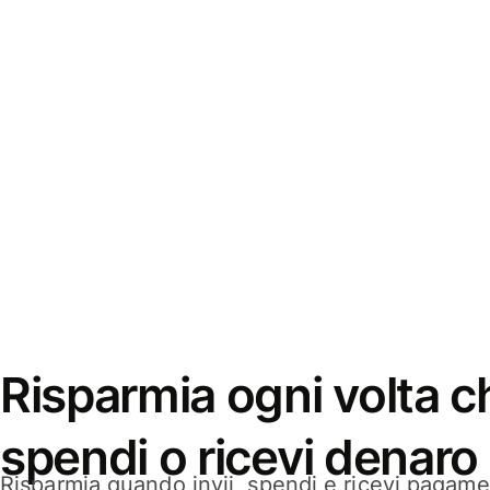
Risparmia ogni volta ch
spendi o ricevi denaro
Risparmia quando invii, spendi e ricevi pagamen