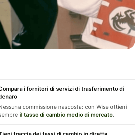
Compara i fornitori di servizi di trasferimento di
denaro
Nessuna commissione nascosta: con Wise ottieni
sempre
il tasso di cambio medio di mercato
.
Tieni traccia dei tassi di cambio in diretta