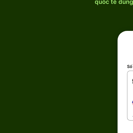
quốc tế dùng 
Số 