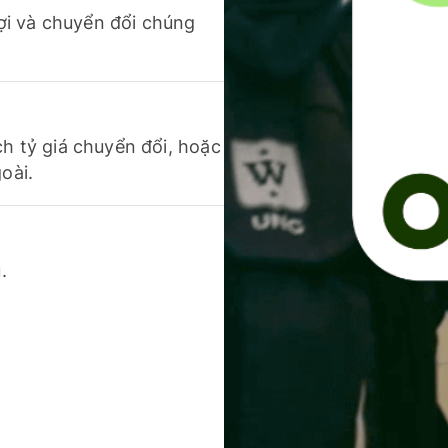
 lợi và chuyển đổi chúng
ch tỷ giá chuyển đổi, hoặc
oài.
.