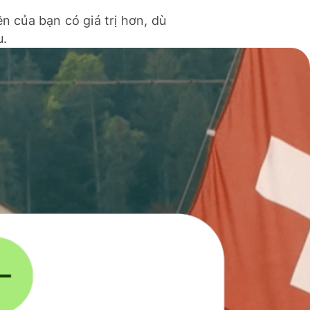
ền của bạn có giá trị hơn, dù
u.