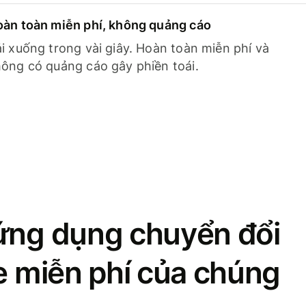
àn toàn miễn phí, không quảng cáo
i xuống trong vài giây. Hoàn toàn miễn phí và
ông có quảng cáo gây phiền toái.
ứng dụng chuyển đổi
se miễn phí của chúng