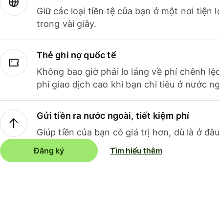
Giữ các loại tiền tệ của bạn ở một nơi tiện
trong vài giây.
Thẻ ghi nợ quốc tế
Không bao giờ phải lo lắng về phí chênh lệ
phí giao dịch cao khi bạn chi tiêu ở nước ng
Gửi tiền ra nước ngoài, tiết kiệm phí
Giúp tiền của bạn có giá trị hơn, dù là ở đâu
Đăng ký
Tìm hiểu thêm