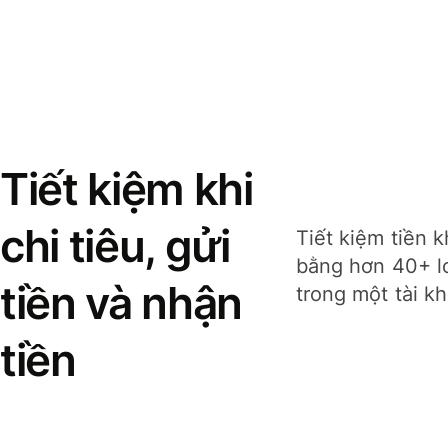
Tiết kiệm khi
chi tiêu, gửi
Tiết kiệm tiền k
bằng hơn 40+ lo
tiền và nhận
trong một tài k
tiền