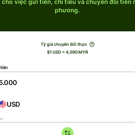
cho việc gửi tiền, chi tiêu và chuyển đổi tiền
phương.
Tỷ giá chuyển đổi thực
$1 USD = 4,090 MYR
tiền
USD