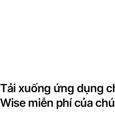
Tải xuống ứng dụng ch
Wise miễn phí của chú