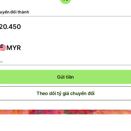
uyển đổi thành
MYR
Gửi tiền
Theo dõi tỷ giá chuyển đổi