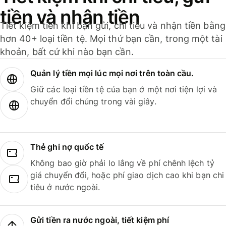
tiền và nhận tiền
Tiết kiệm tiền khi bạn gửi, chi tiêu và nhận tiền bằng
hơn 40+ loại tiền tệ. Mọi thứ bạn cần, trong một tài
khoản, bất cứ khi nào bạn cần.
Quản lý tiền mọi lúc mọi nơi trên toàn cầu.
Giữ các loại tiền tệ của bạn ở một nơi tiện lợi và
chuyển đổi chúng trong vài giây.
Thẻ ghi nợ quốc tế
Không bao giờ phải lo lắng về phí chênh lệch tỷ
giá chuyển đổi, hoặc phí giao dịch cao khi bạn chi
tiêu ở nước ngoài.
Gửi tiền ra nước ngoài, tiết kiệm phí