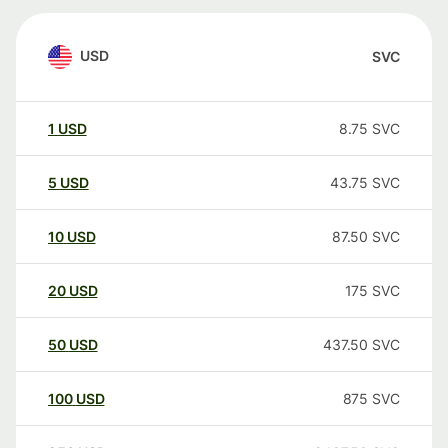
USD
SVC
1
USD
8.75
SVC
5
USD
43.75
SVC
10
USD
87.50
SVC
20
USD
175
SVC
50
USD
437.50
SVC
100
USD
875
SVC