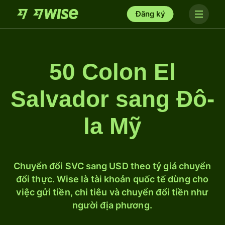
Đăng ký
50 Colon El
Salvador sang Đô-
la Mỹ
Chuyển đổi SVC sang USD theo tỷ giá chuyển
đổi thực. Wise là tài khoản quốc tế dùng cho
việc gửi tiền, chi tiêu và chuyển đổi tiền như
người địa phương.