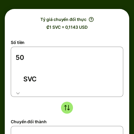
Tỷ giá chuyển đổi thực
₡1 SVC = 0,1143 USD
Số tiền
SVC
Chuyển đổi thành