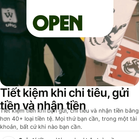
Tiết kiệm khi chi tiêu, gửi
tiền và nhận tiền
Tiết kiệm tiền khi bạn gửi, chi tiêu và nhận tiền bằng
hơn 40+ loại tiền tệ. Mọi thứ bạn cần, trong một tài
khoản, bất cứ khi nào bạn cần.