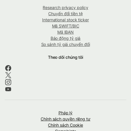
Research privacy policy
Chuyển đổi tiền tệ
International stock ticker
Mã SWIFT/BIC
Mã IBAN
Báo động tỷ giá
So sánh tỷ giá chuyển đổi
Theo dõi chúng tôi
Pháp lý
Chính sách quyền riêng tư
Chính sách Cookie