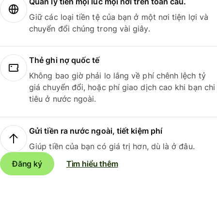
Quản lý tiền mọi lúc mọi nơi trên toàn cầu.
Giữ các loại tiền tệ của bạn ở một nơi tiện lợi và
chuyển đổi chúng trong vài giây.
Thẻ ghi nợ quốc tế
Không bao giờ phải lo lắng về phí chênh lệch tỷ
giá chuyển đổi, hoặc phí giao dịch cao khi bạn chi
tiêu ở nước ngoài.
Gửi tiền ra nước ngoài, tiết kiệm phí
Giúp tiền của bạn có giá trị hơn, dù là ở đâu.
Đăng ký
Tìm hiểu thêm