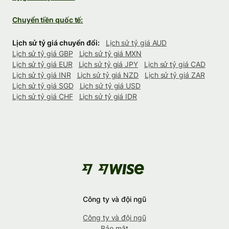
Chuyển tiền quốc tế:
Lịch sử tỷ giá chuyển đổi:
Lịch sử tỷ giá AUD
Lịch sử tỷ giá GBP
Lịch sử tỷ giá MXN
Lịch sử tỷ giá EUR
Lịch sử tỷ giá JPY
Lịch sử tỷ giá CAD
Lịch sử tỷ giá INR
Lịch sử tỷ giá NZD
Lịch sử tỷ giá ZAR
Lịch sử tỷ giá SGD
Lịch sử tỷ giá USD
Lịch sử tỷ giá CHF
Lịch sử tỷ giá IDR
Công ty và đội ngũ
Công ty và đội ngũ
Bảo mật