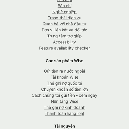
Báo chí
Nghề nghiệp
Trạng thái dịch vụ
Quan hệ với nhà đầu tư
Đơn vị liên kết và đối tác
Trung tâm trợ giúp
Accessibility
Feature availability checker
Các sản phẩm Wise
Gửi tiền ra nước ngoài
Tài khoản Wise
Thẻ ghi nợ quốc tế
Chuyển khoản số tiền lớn
Cách chúng tôi gửi tiền - xem ngay
Nền tảng Wise
Thẻ ghi nợ kinh doanh
Thanh toán hàng loạt
Tài nguyên