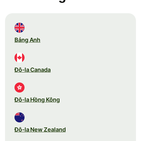
Bảng Anh
Đô-la Canada
Đô-la Hồng Kông
Đô-la New Zealand