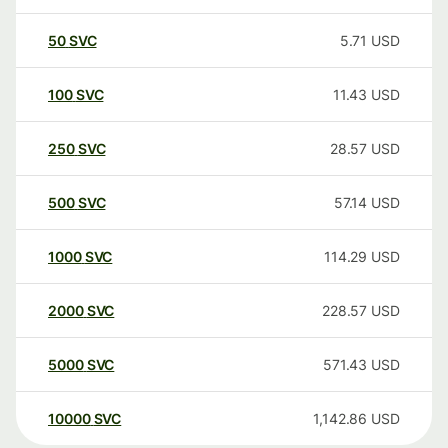
50
SVC
5.71
USD
100
SVC
11.43
USD
250
SVC
28.57
USD
500
SVC
57.14
USD
1000
SVC
114.29
USD
2000
SVC
228.57
USD
5000
SVC
571.43
USD
10000
SVC
1,142.86
USD