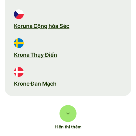
Koruna Cộng hòa Séc
Krona Thụy Điển
Krone Đan Mạch
Hiển thị thêm