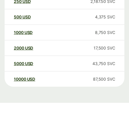
250
USD
2,187.50
SVC
500
USD
4,375
SVC
1000
USD
8,750
SVC
2000
USD
17,500
SVC
5000
USD
43,750
SVC
10000
USD
87,500
SVC