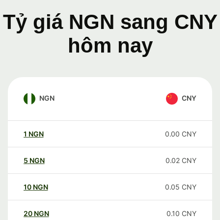
Tỷ giá NGN sang CNY
hôm nay
NGN
CNY
1
NGN
0.00
CNY
5
NGN
0.02
CNY
10
NGN
0.05
CNY
20
NGN
0.10
CNY