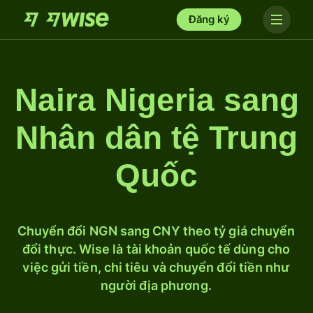
Đăng ký
Naira Nigeria sang
Nhân dân tệ Trung
Quốc
Chuyển đổi NGN sang CNY theo tỷ giá chuyển
đổi thực. Wise là tài khoản quốc tế dùng cho
việc gửi tiền, chi tiêu và chuyển đổi tiền như
người địa phương.