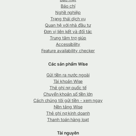
Báo chí
Nghề nghiệp
Trạng thái dịch vụ
Quan hệ với nhà đầu tư
Đơn vị liên kết và đối tác
Trung tâm trợ giúp
Accessibility
Feature availability checker
Các sản phẩm Wise
Gửi tiền ra nước ngoài
Tài khoản Wise
Thẻ ghi nợ quốc tế
Chuyển khoản số tiền lớn
Cách chúng tôi gửi tiền - xem ngay
Nền tảng Wise
Thẻ ghi nợ kinh doanh
Thanh toán hàng loạt
Tài nguyên