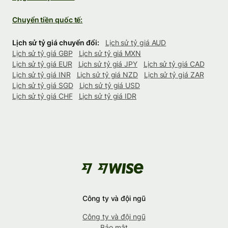
Chuyển tiền quốc tế:
Lịch sử tỷ giá chuyển đổi:
Lịch sử tỷ giá AUD
Lịch sử tỷ giá GBP
Lịch sử tỷ giá MXN
Lịch sử tỷ giá EUR
Lịch sử tỷ giá JPY
Lịch sử tỷ giá CAD
Lịch sử tỷ giá INR
Lịch sử tỷ giá NZD
Lịch sử tỷ giá ZAR
Lịch sử tỷ giá SGD
Lịch sử tỷ giá USD
Lịch sử tỷ giá CHF
Lịch sử tỷ giá IDR
Công ty và đội ngũ
Công ty và đội ngũ
Bảo mật