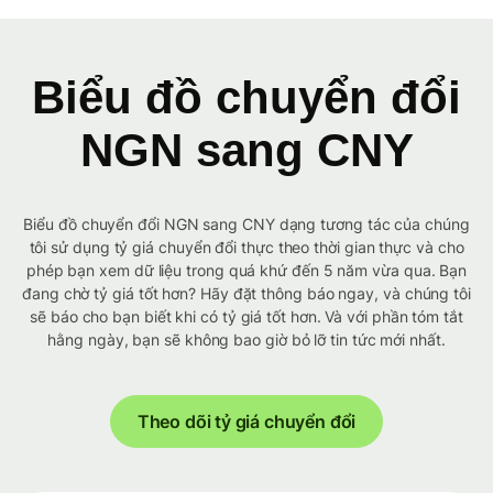
Biểu đồ chuyển đổi
NGN sang CNY
Biểu đồ chuyển đổi NGN sang CNY dạng tương tác của chúng
tôi sử dụng tỷ giá chuyển đổi thực theo thời gian thực và cho
phép bạn xem dữ liệu trong quá khứ đến 5 năm vừa qua. Bạn
đang chờ tỷ giá tốt hơn? Hãy đặt thông báo ngay, và chúng tôi
sẽ báo cho bạn biết khi có tỷ giá tốt hơn. Và với phần tóm tắt
hằng ngày, bạn sẽ không bao giờ bỏ lỡ tin tức mới nhất.
Theo dõi tỷ giá chuyển đổi