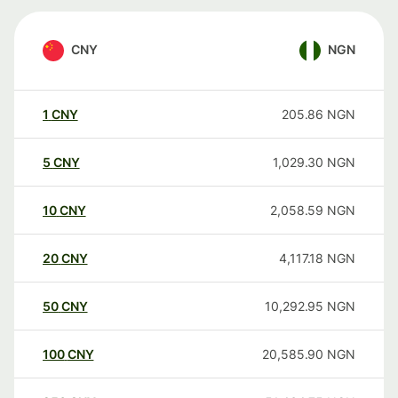
CNY
NGN
1
CNY
205.86
NGN
5
CNY
1,029.30
NGN
10
CNY
2,058.59
NGN
20
CNY
4,117.18
NGN
50
CNY
10,292.95
NGN
100
CNY
20,585.90
NGN