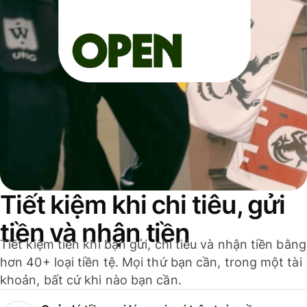
Tiết kiệm khi chi tiêu, gửi
tiền và nhận tiền
Tiết kiệm tiền khi bạn gửi, chi tiêu và nhận tiền bằng
hơn 40+ loại tiền tệ. Mọi thứ bạn cần, trong một tài
khoản, bất cứ khi nào bạn cần.