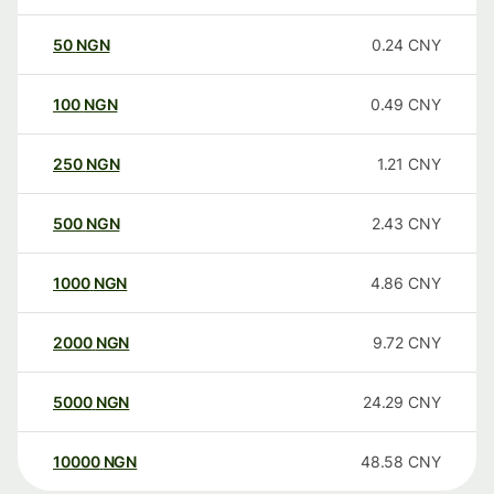
50
NGN
0.24
CNY
100
NGN
0.49
CNY
250
NGN
1.21
CNY
500
NGN
2.43
CNY
1000
NGN
4.86
CNY
2000
NGN
9.72
CNY
5000
NGN
24.29
CNY
10000
NGN
48.58
CNY