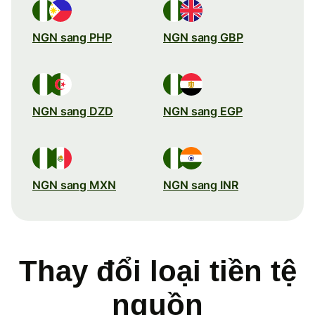
NGN sang PHP
NGN sang GBP
NGN sang DZD
NGN sang EGP
NGN sang MXN
NGN sang INR
Thay đổi loại tiền tệ
nguồn