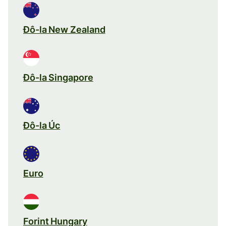
Đô-la New Zealand
Đô-la Singapore
Đô-la Úc
Euro
Forint Hungary