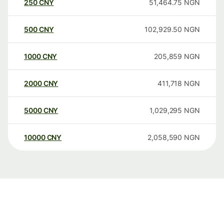
250
CNY
51,464.75
NGN
500
CNY
102,929.50
NGN
1000
CNY
205,859
NGN
2000
CNY
411,718
NGN
5000
CNY
1,029,295
NGN
10000
CNY
2,058,590
NGN