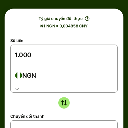
Tỷ giá chuyển đổi thực
₦1 NGN = 0,004858 CNY
Số tiền
NGN
Chuyển đổi thành