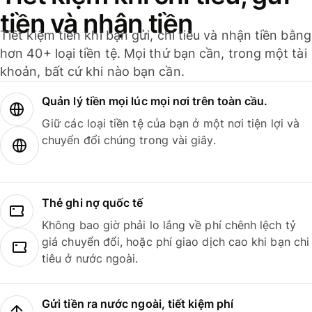
tiền và nhận tiền
Tiết kiệm tiền khi bạn gửi, chi tiêu và nhận tiền bằng
hơn 40+ loại tiền tệ. Mọi thứ bạn cần, trong một tài
khoản, bất cứ khi nào bạn cần.
Quản lý tiền mọi lúc mọi nơi trên toàn cầu.
Giữ các loại tiền tệ của bạn ở một nơi tiện lợi và
chuyển đổi chúng trong vài giây.
Thẻ ghi nợ quốc tế
Không bao giờ phải lo lắng về phí chênh lệch tỷ
giá chuyển đổi, hoặc phí giao dịch cao khi bạn chi
tiêu ở nước ngoài.
Gửi tiền ra nước ngoài, tiết kiệm phí