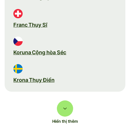
Franc Thụy Sĩ
Koruna Cộng hòa Séc
Krona Thụy Điển
Hiển thị thêm