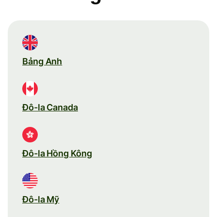
Bảng Anh
Đô-la Canada
Đô-la Hồng Kông
Đô-la Mỹ