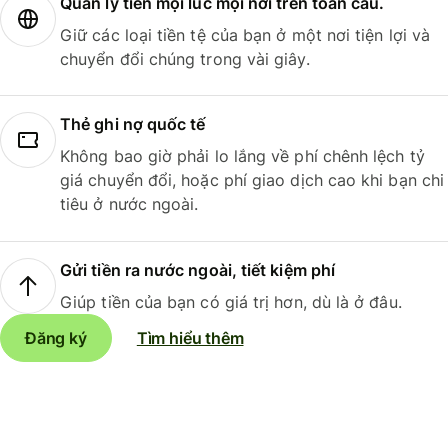
Quản lý tiền mọi lúc mọi nơi trên toàn cầu.
Giữ các loại tiền tệ của bạn ở một nơi tiện lợi và
chuyển đổi chúng trong vài giây.
Thẻ ghi nợ quốc tế
Không bao giờ phải lo lắng về phí chênh lệch tỷ
giá chuyển đổi, hoặc phí giao dịch cao khi bạn chi
tiêu ở nước ngoài.
Gửi tiền ra nước ngoài, tiết kiệm phí
Giúp tiền của bạn có giá trị hơn, dù là ở đâu.
Đăng ký
Tìm hiểu thêm