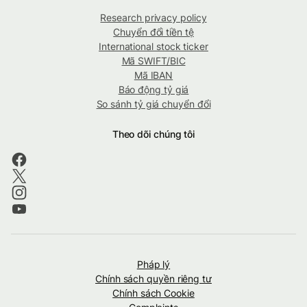
Research privacy policy
Chuyển đổi tiền tệ
International stock ticker
Mã SWIFT/BIC
Mã IBAN
Báo động tỷ giá
So sánh tỷ giá chuyển đổi
Theo dõi chúng tôi
Pháp lý
Chính sách quyền riêng tư
Chính sách Cookie