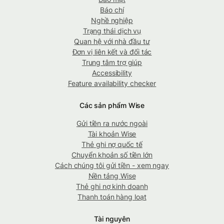
Báo chí
Nghề nghiệp
Trạng thái dịch vụ
Quan hệ với nhà đầu tư
Đơn vị liên kết và đối tác
Trung tâm trợ giúp
Accessibility
Feature availability checker
Các sản phẩm Wise
Gửi tiền ra nước ngoài
Tài khoản Wise
Thẻ ghi nợ quốc tế
Chuyển khoản số tiền lớn
Cách chúng tôi gửi tiền - xem ngay
Nền tảng Wise
Thẻ ghi nợ kinh doanh
Thanh toán hàng loạt
Tài nguyên