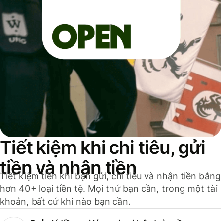
Tiết kiệm khi chi tiêu, gửi
tiền và nhận tiền
Tiết kiệm tiền khi bạn gửi, chi tiêu và nhận tiền bằng
hơn 40+ loại tiền tệ. Mọi thứ bạn cần, trong một tài
khoản, bất cứ khi nào bạn cần.