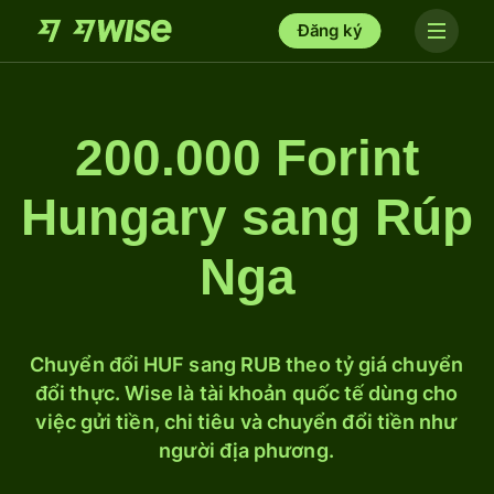
Đăng ký
200.000 Forint
Hungary sang Rúp
Nga
Chuyển đổi HUF sang RUB theo tỷ giá chuyển
đổi thực. Wise là tài khoản quốc tế dùng cho
việc gửi tiền, chi tiêu và chuyển đổi tiền như
người địa phương.