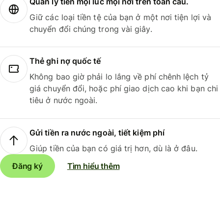
Quản lý tiền mọi lúc mọi nơi trên toàn cầu.
Giữ các loại tiền tệ của bạn ở một nơi tiện lợi và
chuyển đổi chúng trong vài giây.
Thẻ ghi nợ quốc tế
Không bao giờ phải lo lắng về phí chênh lệch tỷ
giá chuyển đổi, hoặc phí giao dịch cao khi bạn chi
tiêu ở nước ngoài.
Gửi tiền ra nước ngoài, tiết kiệm phí
Giúp tiền của bạn có giá trị hơn, dù là ở đâu.
Đăng ký
Tìm hiểu thêm