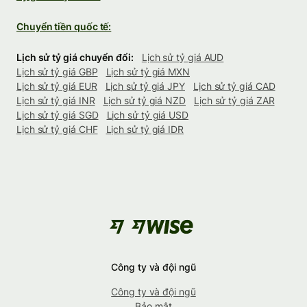
Chuyển tiền quốc tế:
Lịch sử tỷ giá chuyển đổi:
Lịch sử tỷ giá AUD
Lịch sử tỷ giá GBP
Lịch sử tỷ giá MXN
Lịch sử tỷ giá EUR
Lịch sử tỷ giá JPY
Lịch sử tỷ giá CAD
Lịch sử tỷ giá INR
Lịch sử tỷ giá NZD
Lịch sử tỷ giá ZAR
Lịch sử tỷ giá SGD
Lịch sử tỷ giá USD
Lịch sử tỷ giá CHF
Lịch sử tỷ giá IDR
Công ty và đội ngũ
Công ty và đội ngũ
Bảo mật