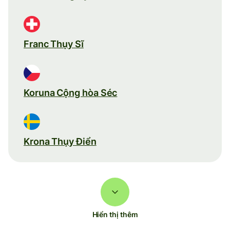
Franc Thụy Sĩ
Koruna Cộng hòa Séc
Krona Thụy Điển
Hiển thị thêm