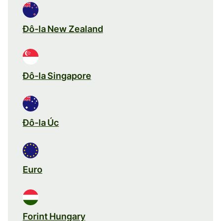
Đô-la New Zealand
Đô-la Singapore
Đô-la Úc
Euro
Forint Hungary