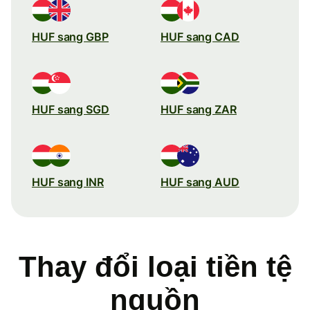
HUF sang GBP
HUF sang CAD
HUF sang SGD
HUF sang ZAR
HUF sang INR
HUF sang AUD
Thay đổi loại tiền tệ
nguồn