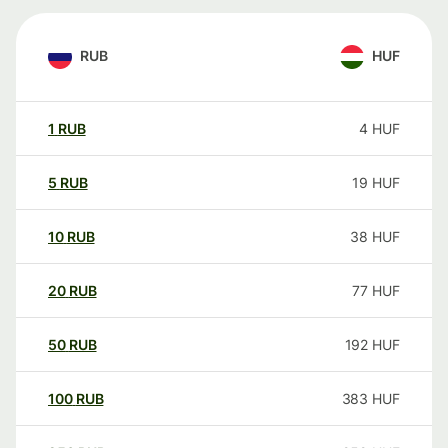
RUB
HUF
1
RUB
4
HUF
5
RUB
19
HUF
10
RUB
38
HUF
20
RUB
77
HUF
50
RUB
192
HUF
100
RUB
383
HUF