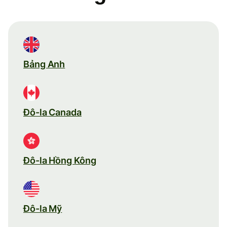
Bảng Anh
Đô-la Canada
Đô-la Hồng Kông
Đô-la Mỹ