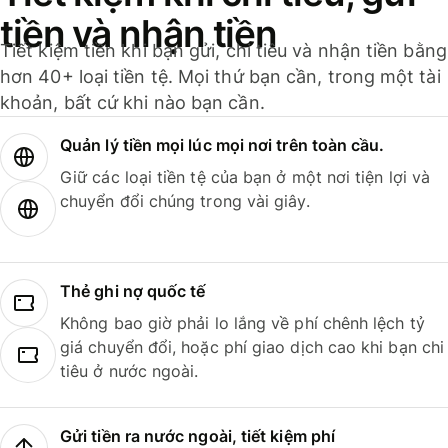
tiền và nhận tiền
Tiết kiệm tiền khi bạn gửi, chi tiêu và nhận tiền bằng
hơn 40+ loại tiền tệ. Mọi thứ bạn cần, trong một tài
khoản, bất cứ khi nào bạn cần.
Quản lý tiền mọi lúc mọi nơi trên toàn cầu.
Giữ các loại tiền tệ của bạn ở một nơi tiện lợi và
chuyển đổi chúng trong vài giây.
Thẻ ghi nợ quốc tế
Không bao giờ phải lo lắng về phí chênh lệch tỷ
giá chuyển đổi, hoặc phí giao dịch cao khi bạn chi
tiêu ở nước ngoài.
Gửi tiền ra nước ngoài, tiết kiệm phí