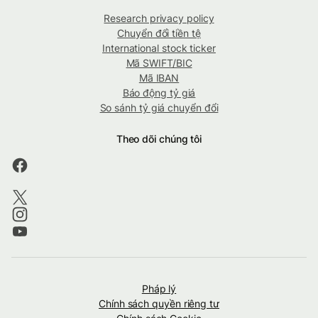
Research privacy policy
Chuyển đổi tiền tệ
International stock ticker
Mã SWIFT/BIC
Mã IBAN
Báo động tỷ giá
So sánh tỷ giá chuyển đổi
Theo dõi chúng tôi
Pháp lý
Chính sách quyền riêng tư