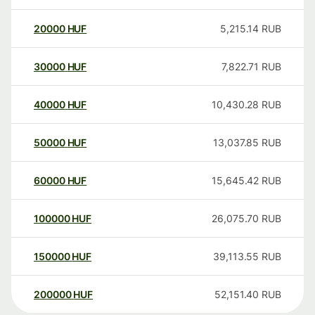
20000
HUF
5,215.14
RUB
30000
HUF
7,822.71
RUB
40000
HUF
10,430.28
RUB
50000
HUF
13,037.85
RUB
60000
HUF
15,645.42
RUB
100000
HUF
26,075.70
RUB
150000
HUF
39,113.55
RUB
200000
HUF
52,151.40
RUB