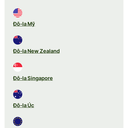
Đô-la Mỹ
Đô-la New Zealand
Đô-la Singapore
Đô-la Úc