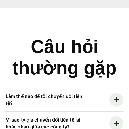
Câu hỏi
thường gặp
Làm thế nào để tôi chuyển đổi tiền
tệ?
Vì sao tỷ giá chuyển đổi tiền tệ lại
khác nhau giữa các công ty?