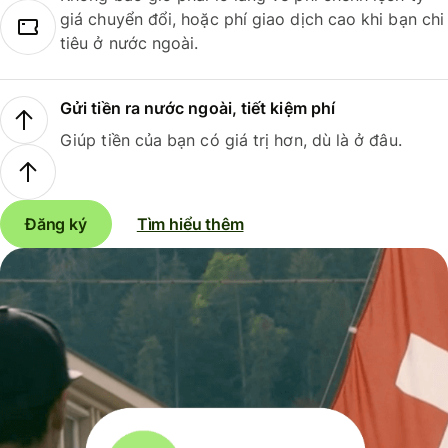
giá chuyển đổi, hoặc phí giao dịch cao khi bạn chi
tiêu ở nước ngoài.
Gửi tiền ra nước ngoài, tiết kiệm phí
Giúp tiền của bạn có giá trị hơn, dù là ở đâu.
Đăng ký
Tìm hiểu thêm