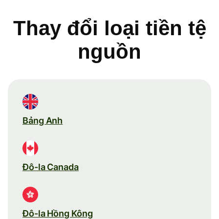
Thay đổi loại tiền tệ
nguồn
Bảng Anh
Đô-la Canada
Đô-la Hồng Kông