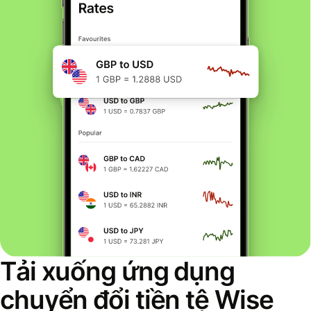
Tải xuống ứng dụng
chuyển đổi tiền tệ Wise