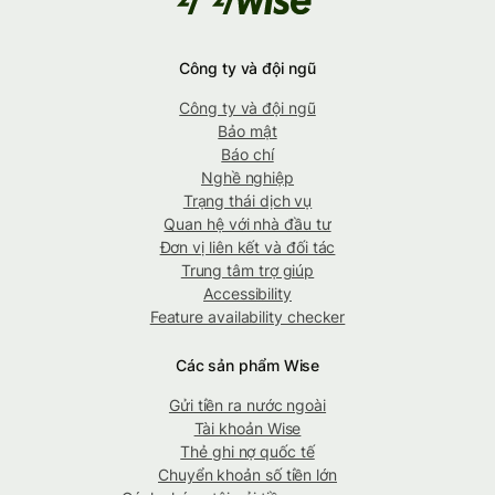
Công ty và đội ngũ
Công ty và đội ngũ
Bảo mật
Báo chí
Nghề nghiệp
Trạng thái dịch vụ
Quan hệ với nhà đầu tư
Đơn vị liên kết và đối tác
Trung tâm trợ giúp
Accessibility
Feature availability checker
Các sản phẩm Wise
Gửi tiền ra nước ngoài
Tài khoản Wise
Thẻ ghi nợ quốc tế
Chuyển khoản số tiền lớn