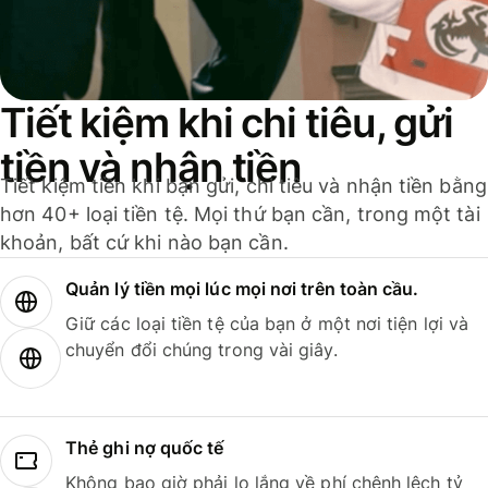
Tiết kiệm khi chi tiêu, gửi
tiền và nhận tiền
Tiết kiệm tiền khi bạn gửi, chi tiêu và nhận tiền bằng
hơn 40+ loại tiền tệ. Mọi thứ bạn cần, trong một tài
khoản, bất cứ khi nào bạn cần.
Quản lý tiền mọi lúc mọi nơi trên toàn cầu.
Giữ các loại tiền tệ của bạn ở một nơi tiện lợi và
chuyển đổi chúng trong vài giây.
Thẻ ghi nợ quốc tế
Không bao giờ phải lo lắng về phí chênh lệch tỷ