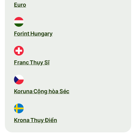
Euro
Forint Hungary
Franc Thụy Sĩ
Koruna Cộng hòa Séc
Krona Thụy Điển