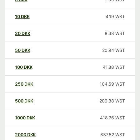
10
DKK
4.19
WST
20
DKK
8.38
WST
50
DKK
20.94
WST
100
DKK
41.88
WST
250
DKK
104.69
WST
500
DKK
209.38
WST
1000
DKK
418.76
WST
2000
DKK
837.52
WST