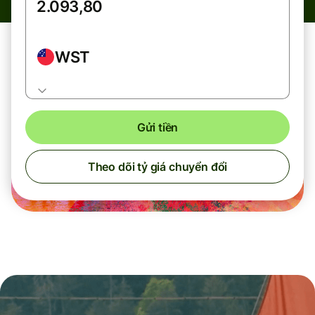
WST
Gửi tiền
Theo dõi tỷ giá chuyển đổi