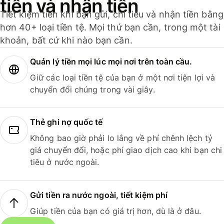
tiền và nhận tiền
Tiết kiệm tiền khi bạn gửi, chi tiêu và nhận tiền bằng
hơn 40+ loại tiền tệ. Mọi thứ bạn cần, trong một tài
khoản, bất cứ khi nào bạn cần.
Quản lý tiền mọi lúc mọi nơi trên toàn cầu.
Giữ các loại tiền tệ của bạn ở một nơi tiện lợi và
chuyển đổi chúng trong vài giây.
Thẻ ghi nợ quốc tế
Không bao giờ phải lo lắng về phí chênh lệch tỷ
giá chuyển đổi, hoặc phí giao dịch cao khi bạn chi
tiêu ở nước ngoài.
Gửi tiền ra nước ngoài, tiết kiệm phí
Giúp tiền của bạn có giá trị hơn, dù là ở đâu.