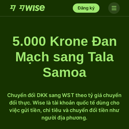
Đăng ký
5.000 Krone Đan
Mạch sang Tala
Samoa
Chuyển đổi DKK sang WST theo tỷ giá chuyển
đổi thực. Wise là tài khoản quốc tế dùng cho
việc gửi tiền, chi tiêu và chuyển đổi tiền như
người địa phương.