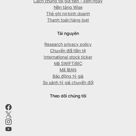
Cách chúng tôi gửi tiền - xem ngay
Nền tảng Wise
Thẻ ghi nợ kinh doanh
Thanh toán hàng loạt
Tài nguyên
Research privacy policy
Chuyển đổi tiền tệ
International stock ticker
Mã SWIFT/BIC
Mã IBAN
Báo động tỷ giá
So sánh tỷ giá chuyển đổi
Theo dõi chúng tôi