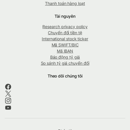
Thanh toán hàng loạt
Tài nguyên
Research privacy policy
Chuyển đổi tiền tệ
International stock ticker
Mã SWIFT/BIC
Mã IBAN
Báo động tỷ giá
So sánh tỷ giá chuyển đổi
Theo dõi chúng tôi