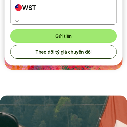
WST
Gửi tiền
Theo dõi tỷ giá chuyển đổi