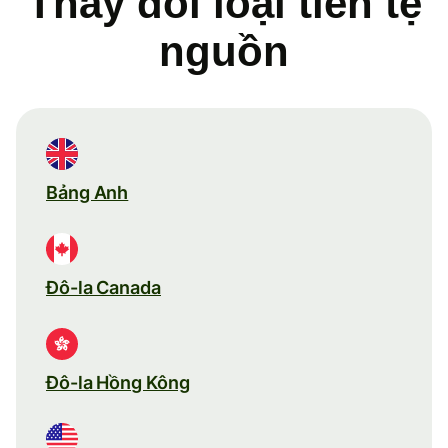
Thay đổi loại tiền tệ
nguồn
Bảng Anh
Đô-la Canada
Đô-la Hồng Kông