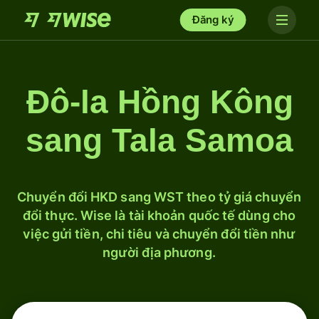
Đăng ký
Đô-la Hồng Kông
sang Tala Samoa
Chuyển đổi HKD sang WST theo tỷ giá chuyển
đổi thực. Wise là tài khoản quốc tế dùng cho
việc gửi tiền, chi tiêu và chuyển đổi tiền như
người địa phương.