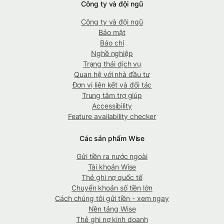
Công ty và đội ngũ
Công ty và đội ngũ
Bảo mật
Báo chí
Nghề nghiệp
Trạng thái dịch vụ
Quan hệ với nhà đầu tư
Đơn vị liên kết và đối tác
Trung tâm trợ giúp
Accessibility
Feature availability checker
Các sản phẩm Wise
Gửi tiền ra nước ngoài
Tài khoản Wise
Thẻ ghi nợ quốc tế
Chuyển khoản số tiền lớn
Cách chúng tôi gửi tiền - xem ngay
Nền tảng Wise
Thẻ ghi nợ kinh doanh