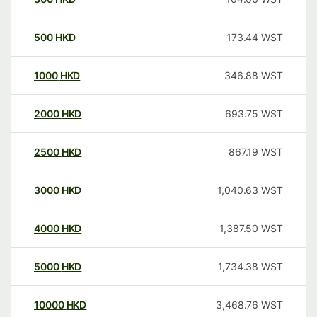
500
HKD
173.44
WST
1000
HKD
346.88
WST
2000
HKD
693.75
WST
2500
HKD
867.19
WST
3000
HKD
1,040.63
WST
4000
HKD
1,387.50
WST
5000
HKD
1,734.38
WST
10000
HKD
3,468.76
WST