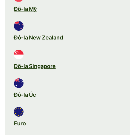
Đô-la Mỹ
Đô-la New Zealand
Đô-la Singapore
Đô-la Úc
Euro