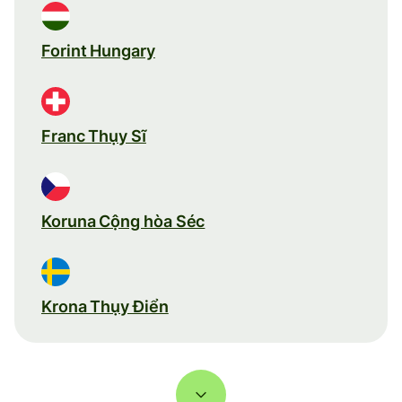
Forint Hungary
Franc Thụy Sĩ
Koruna Cộng hòa Séc
Krona Thụy Điển