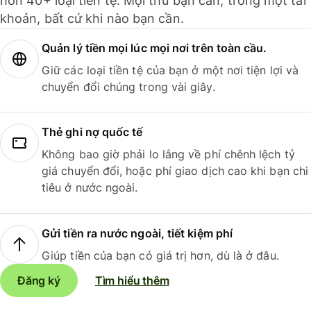
hơn 40+ loại tiền tệ. Mọi thứ bạn cần, trong một tài
khoản, bất cứ khi nào bạn cần.
Quản lý tiền mọi lúc mọi nơi trên toàn cầu.
Giữ các loại tiền tệ của bạn ở một nơi tiện lợi và
chuyển đổi chúng trong vài giây.
Thẻ ghi nợ quốc tế
Không bao giờ phải lo lắng về phí chênh lệch tỷ
giá chuyển đổi, hoặc phí giao dịch cao khi bạn chi
tiêu ở nước ngoài.
Gửi tiền ra nước ngoài, tiết kiệm phí
Giúp tiền của bạn có giá trị hơn, dù là ở đâu.
Đăng ký
Tìm hiểu thêm