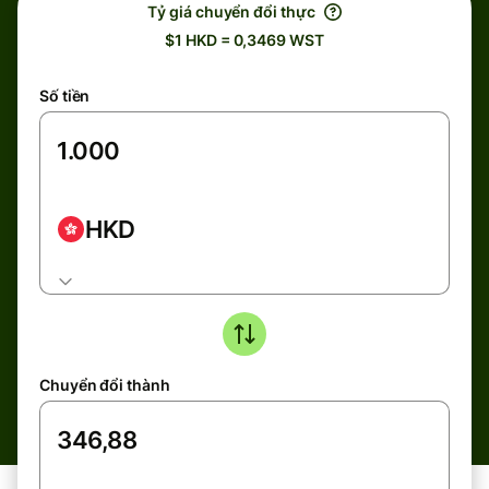
Tỷ giá chuyển đổi thực
$1 HKD = 0,3469 WST
Số tiền
HKD
Chuyển đổi thành