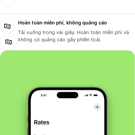
Hoàn toàn miễn phí, không quảng cáo
Tải xuống trong vài giây. Hoàn toàn miễn phí và
không có quảng cáo gây phiền toái.