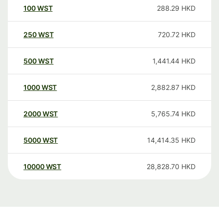
100
WST
288.29
HKD
250
WST
720.72
HKD
500
WST
1,441.44
HKD
1000
WST
2,882.87
HKD
2000
WST
5,765.74
HKD
5000
WST
14,414.35
HKD
10000
WST
28,828.70
HKD