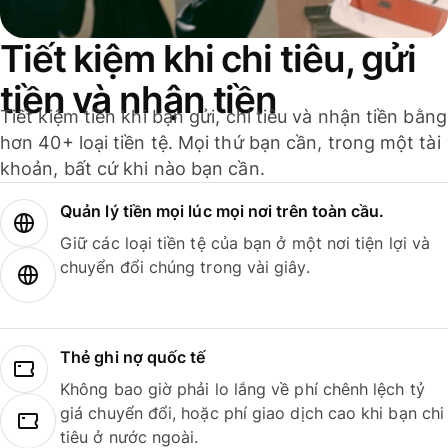
Tiết kiệm khi chi tiêu, gửi
tiền và nhận tiền
Tiết kiệm tiền khi bạn gửi, chi tiêu và nhận tiền bằng
hơn 40+ loại tiền tệ. Mọi thứ bạn cần, trong một tài
khoản, bất cứ khi nào bạn cần.
Quản lý tiền mọi lúc mọi nơi trên toàn cầu.
Giữ các loại tiền tệ của bạn ở một nơi tiện lợi và
chuyển đổi chúng trong vài giây.
Thẻ ghi nợ quốc tế
Không bao giờ phải lo lắng về phí chênh lệch tỷ
giá chuyển đổi, hoặc phí giao dịch cao khi bạn chi
tiêu ở nước ngoài.