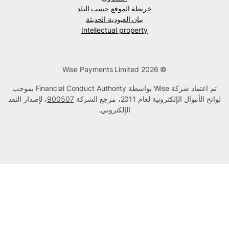
خريطة الموقع حسب البلد
بيان العبودية الحديثة
Intellectual property
© Wise Payments Limited 2026
تم اعتماد شركة Wise بواسطة Financial Conduct Authority بموجب
لوائح الأموال الإلكترونية لعام 2011، مرجع الشركة
900507
، لإصدار النقد
الإلكتروني.