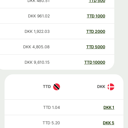
DKK
480.51
TTD
500
DKK
961.02
TTD
1000
DKK
1,922.03
TTD
2000
DKK
4,805.08
TTD
5000
DKK
9,610.15
TTD
10000
TTD
DKK
TTD
1.04
DKK
1
TTD
5.20
DKK
5