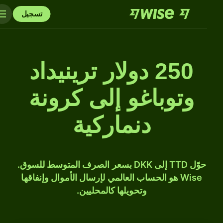
تسجيل
250 دولار ترينيداد
وتوباغو إلى كرونة
دنماركية
حوّل TTD إلى DKK بسعر الصرف المتوسط للسوق.
Wise هو الحساب العالمي لإرسال الأموال وإنفاقها
وتحويلها كالمحليين.