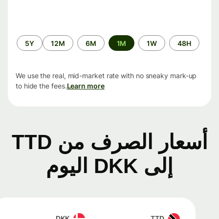
الفترة
5Y
12M
6M
1M
1W
48H
الزمنية
We use the real, mid-market rate with no sneaky mark-up
to hide the fees.
Learn more
أسعار الصرف من TTD
إلى DKK اليوم
DKK
TTD