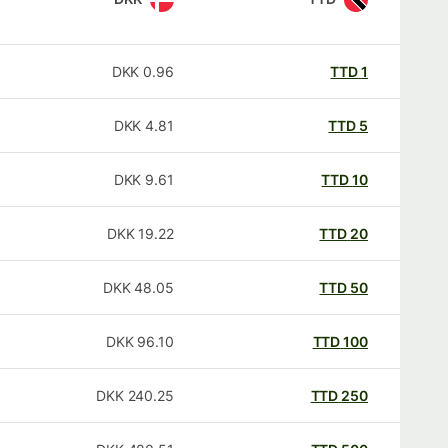
DKK
0.96
TTD
1
DKK
4.81
TTD
5
DKK
9.61
TTD
10
DKK
19.22
TTD
20
DKK
48.05
TTD
50
DKK
96.10
TTD
100
DKK
240.25
TTD
250