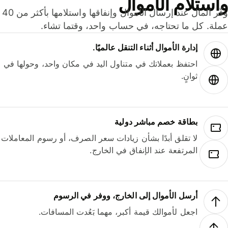
ستلام الأموال
وفّر المال عند إرسال الأموال وإنفاقها واستلامها بأكثر من 40
لة. كل ما تحتاجه، في حساب واحد، وقتما تشاء.
إدارة الأموال أثناء التنقل عالميًا.
احتفظ بعملاتك في متناول اليد في مكان واحد، وحولها في
ثوانٍ.
بطاقة خصم مباشر دولية
لا تقلق أبدًا بشأن زيادات سعر الصرف، أو رسوم المعاملات
المرتفعة عند الإنفاق في الخارج.
أرسل الأموال إلى الخارج، ووفر في الرسوم
اجعل لأموالك قيمة أكبر، مهما بَعُدت المسافات.