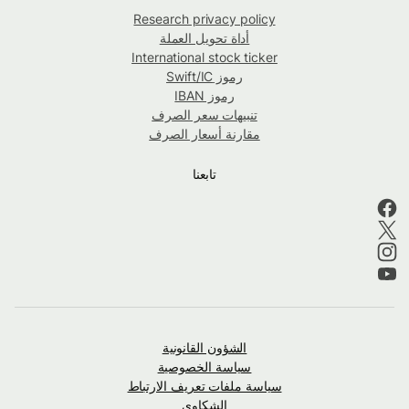
Research privacy policy
أداة تحويل العملة
International stock ticker
رموز Swift/IC
رموز IBAN
تنبيهات سعر الصرف
مقارنة أسعار الصرف
تابعنا
الشؤون القانونية
سياسة الخصوصية
سياسة ملفات تعريف الارتباط
الشكاوى