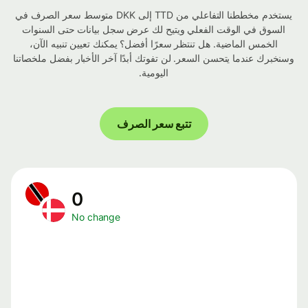
يستخدم مخططنا التفاعلي من TTD إلى DKK متوسط ​​سعر الصرف في
السوق في الوقت الفعلي ويتيح لك عرض سجل بيانات حتى السنوات
الخمس الماضية. هل تنتظر سعرًا أفضل؟ يمكنك تعيين تنبيه الآن،
وسنخبرك عندما يتحسن السعر. لن تفوتك أبدًا آخر الأخبار بفضل ملخصاتنا
اليومية.
تتبع سعر الصرف
0
No change