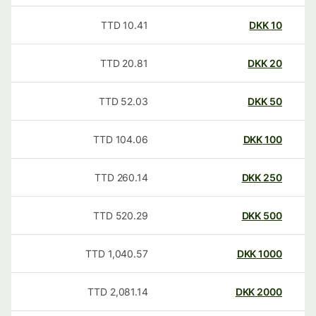
TTD
10.41
DKK
10
TTD
20.81
DKK
20
TTD
52.03
DKK
50
TTD
104.06
DKK
100
TTD
260.14
DKK
250
TTD
520.29
DKK
500
TTD
1,040.57
DKK
1000
TTD
2,081.14
DKK
2000