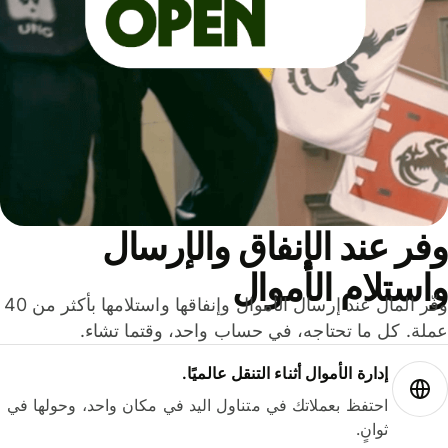
ر عند الإنفاق والإرسال
ستلام الأموال
وفّر المال عند إرسال الأموال وإنفاقها واستلامها بأكثر من 40
لة. كل ما تحتاجه، في حساب واحد، وقتما تشاء.
إدارة الأموال أثناء التنقل عالميًا.
احتفظ بعملاتك في متناول اليد في مكان واحد، وحولها في
ثوانٍ.