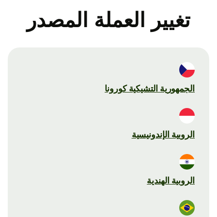
تغيير العملة المصدر
الجمهورية التشيكية كورونا
الروبية الإندونيسية
الروبية الهندية