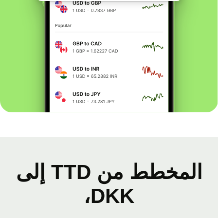
المخطط من TTD إلى
DKK،