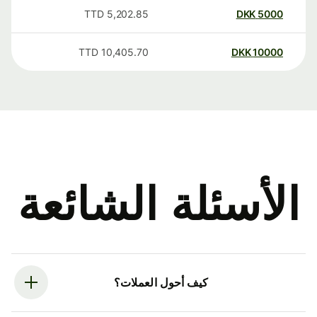
TTD
5,202.85
DKK
5000
TTD
10,405.70
DKK
10000
الأسئلة الشائعة
كيف أحول العملات؟