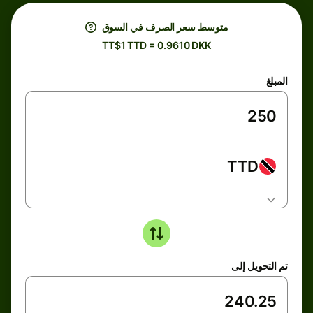
متوسط ​​سعر الصرف في السوق
TT$1 TTD = 0.9610 DKK
المبلغ
TTD
تم التحويل إلى