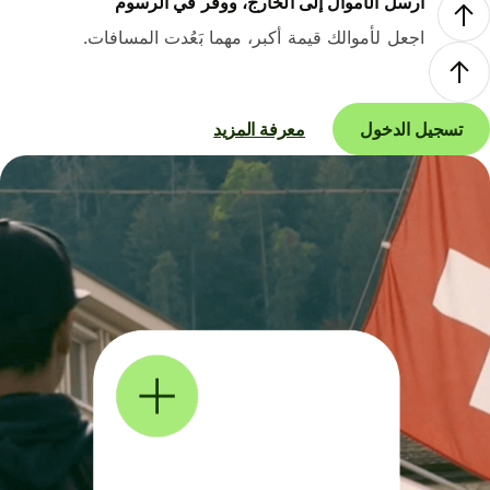
أرسل الأموال إلى الخارج، ووفر في الرسوم
اجعل لأموالك قيمة أكبر، مهما بَعُدت المسافات.
تسجيل الدخول
معرفة المزيد