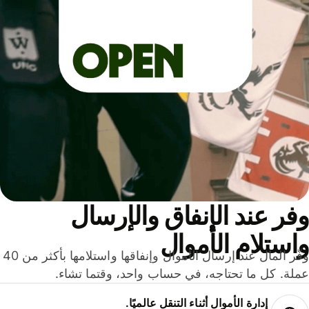
ر عند الإنفاق والإرسال
ستلام الأموال
وفّر المال عند إرسال الأموال وإنفاقها واستلامها بأكثر من 40
لة. كل ما تحتاجه، في حساب واحد، وقتما تشاء.
إدارة الأموال أثناء التنقل عالميًا.