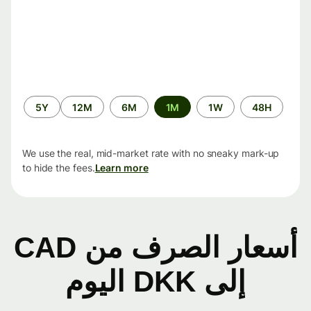
الفترة
5Y
12M
6M
1M
1W
48H
الزمنية
We use the real, mid-market rate with no sneaky mark-up
to hide the fees.
Learn more
أسعار الصرف من CAD
إلى DKK اليوم