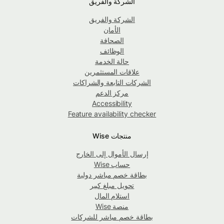
الشركة والفريق
الشركة والفريق
الأمان
الصحافة
الوظائف
حالة الخدمة
علاقات المستثمرين
الشركات التابعة والشراكات
مركز الدعم
Accessibility
Feature availability checker
منتجات Wise
إرسال الأموال إلى الخارج
حساب Wise
بطاقة خصم مباشر دولية
تحويل مبلغ كبير
استلام المال
منصة Wise
بطاقة خصم مباشر للشركات