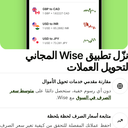
نزّل تطبيق Wise المجاني
حويل العملات
مقارنة مقدمي خدمات تحويل الأموال
دون أي رسوم خفية، ستحصل دائمًا على
متوسط ​​سعر
الصرف في السوق
مع Wise.
متابعة أسعار الصرف لحظة بلحظة
احفظ عملاتك المفضلة للتحقق من كيفية تغير سعر الصرف