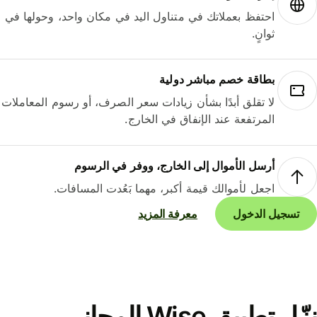
احتفظ بعملاتك في متناول اليد في مكان واحد، وحولها في
ثوانٍ.
بطاقة خصم مباشر دولية
لا تقلق أبدًا بشأن زيادات سعر الصرف، أو رسوم المعاملات
المرتفعة عند الإنفاق في الخارج.
أرسل الأموال إلى الخارج، ووفر في الرسوم
اجعل لأموالك قيمة أكبر، مهما بَعُدت المسافات.
تسجيل الدخول
معرفة المزيد
نزّل تطبيق Wise المجاني