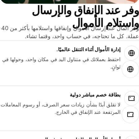
ر عند الإنفاق والإرسال
ستلام الأموال
وفّر المال عند إرسال الأموال وإنفاقها واستلامها بأكثر من 40
لة. كل ما تحتاجه، في حساب واحد، وقتما تشاء.
إدارة الأموال أثناء التنقل عالميًا.
احتفظ بعملاتك في متناول اليد في مكان واحد، وحولها في
ثوانٍ.
بطاقة خصم مباشر دولية
لا تقلق أبدًا بشأن زيادات سعر الصرف، أو رسوم المعاملات
المرتفعة عند الإنفاق في الخارج.