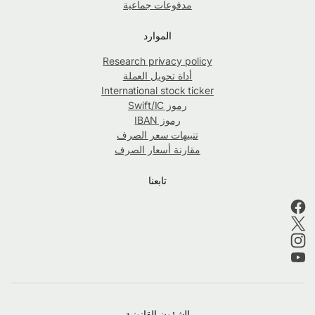
مدفوعات جماعية
الموارد
Research privacy policy
أداة تحويل العملة
International stock ticker
رموز Swift/IC
رموز IBAN
تنبيهات سعر الصرف
مقارنة أسعار الصرف
تابعنا
الشؤون القانونية