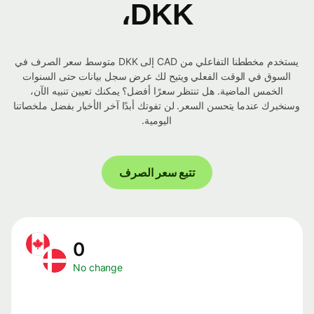
DKK،
يستخدم مخططنا التفاعلي من CAD إلى DKK متوسط ​​سعر الصرف في
السوق في الوقت الفعلي ويتيح لك عرض سجل بيانات حتى السنوات
الخمس الماضية. هل تنتظر سعرًا أفضل؟ يمكنك تعيين تنبيه الآن،
وسنخبرك عندما يتحسن السعر. لن تفوتك أبدًا آخر الأخبار بفضل ملخصاتنا
اليومية.
تتبع سعر الصرف
0
No change