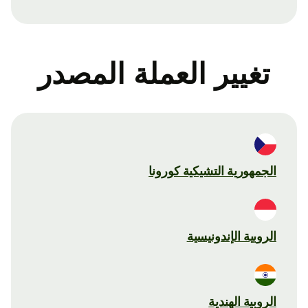
تغيير العملة المصدر
الجمهورية التشيكية كورونا
الروبية الإندونيسية
الروبية الهندية