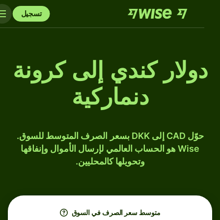
تسجيل
دولار كندي إلى كرونة
دنماركية
حوّل CAD إلى DKK بسعر الصرف المتوسط للسوق.
Wise هو الحساب العالمي لإرسال الأموال وإنفاقها
وتحويلها كالمحليين.
متوسط ​​سعر الصرف في السوق