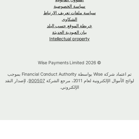
سياسة الخصوصية
سياسة ملفات تعريف الارتباط
الشكاوى
خريطة الموقع حسب البلد
بيان العبودية الحديثة
Intellectual property
© Wise Payments Limited 2026
تم اعتماد شركة Wise بواسطة Financial Conduct Authority بموجب
لوائح الأموال الإلكترونية لعام 2011، مرجع الشركة
900507
، لإصدار النقد
الإلكتروني.