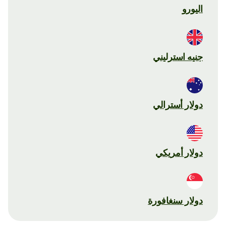
اليورو
جنيه استرليني
دولار أسترالي
دولار أمريكي
دولار سنغافورة