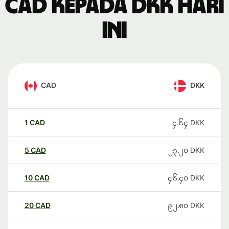
CAD kepada DKK hari
ini
CAD
DKK
1
CAD
၄.၆၄
DKK
5
CAD
၂၃.၂၀
DKK
10
CAD
၄၆.၄၀
DKK
20
CAD
၉၂.၈၀
DKK