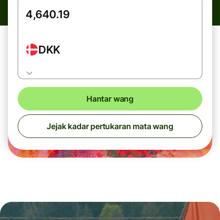
DKK
Hantar wang
Jejak kadar pertukaran mata wang