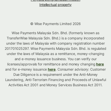
Intellectual property
© Wise Payments Limited 2026
Wise Payments Malaysia Sdn. Bhd. (formerly known as
TransferWise Malaysia Sdn. Bhd.) is a company incorporated
under the laws of Malaysia with company registration number
201701025297. Wise Payments Malaysia Sdn. Bhd. is regulated
under the laws of Malaysia as a remittance, money-changing
and e-money issuance business. You can verify our
licenses/approvals for remittance and money changing
here
and for e-money issuance
here
. Consumer advisory: Customer
Due Diligence is a requirement under the Anti-Money
Laundering, Anti-Terrorism Financing and Proceeds of Unlawful
Activities Act 2001 and Money Services Business Act 2011.