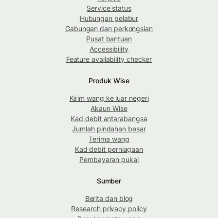
Service status
Hubungan pelabur
Gabungan dan perkongsian
Pusat bantuan
Accessibility
Feature availability checker
Produk Wise
Kirim wang ke luar negeri
Akaun Wise
Kad debit antarabangsa
Jumlah pindahan besar
Terima wang
Kad debit perniagaan
Pembayaran pukal
Sumber
Berita dan blog
Research privacy policy