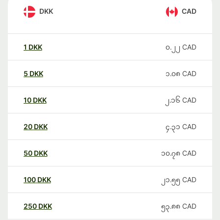
DKK
CAD
1
DKK
၀.၂၂
CAD
5
DKK
၁.၀၈
CAD
10
DKK
၂.၁၆
CAD
20
DKK
၄.၃၁
CAD
50
DKK
၁၀.၇၈
CAD
100
DKK
၂၁.၅၅
CAD
250
DKK
၅၃.၈၈
CAD