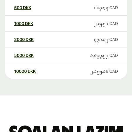
500
DKK
၁၀၇.၇၅
CAD
1000
DKK
၂၁၅.၅၁
CAD
2000
DKK
၄၃၁.၀၂
CAD
5000
DKK
၁,၀၇၇.၅၄
CAD
10000
DKK
၂,၁၅၅.၀၈
CAD