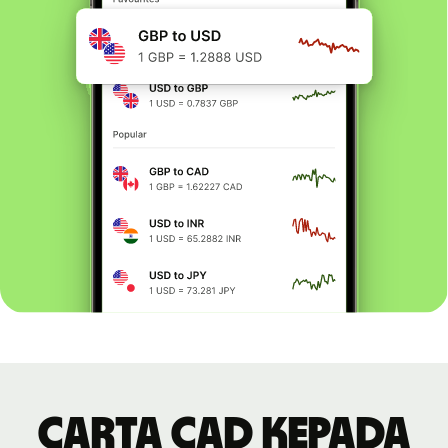
Carta CAD kepada