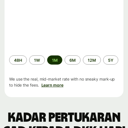
Time
48H
1W
1M
6M
12M
5Y
period
We use the real, mid-market rate with no sneaky mark-up
to hide the fees.
Learn more
Kadar pertukaran