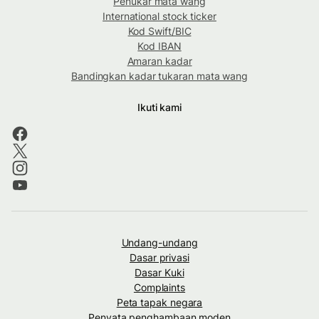
Penukar mata wang
International stock ticker
Kod Swift/BIC
Kod IBAN
Amaran kadar
Bandingkan kadar tukaran mata wang
Ikuti kami
Undang-undang
Dasar privasi
Dasar Kuki
Complaints
Peta tapak negara
Penyata penghambaan moden