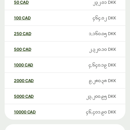
50
CAD
၂၃၂.၀၁
DKK
100
CAD
၄၆၄.၀၂
DKK
250
CAD
၁,၁၆၀.၀၅
DKK
500
CAD
၂,၃၂၀.၁၀
DKK
1000
CAD
၄,၆၄၀.၁၉
DKK
2000
CAD
၉,၂၈၀.၃၈
DKK
5000
CAD
၂၃,၂၀၀.၉၅
DKK
10000
CAD
၄၆,၄၀၁.၉၀
DKK