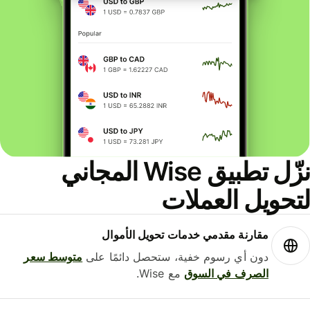
نزّل تطبيق Wise المجاني
حويل العملات
مقارنة مقدمي خدمات تحويل الأموال
دون أي رسوم خفية، ستحصل دائمًا على
متوسط ​​سعر
الصرف في السوق
مع Wise.