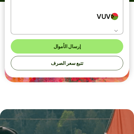
VUV
إرسال الأموال
تتبع سعر الصرف