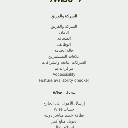
الشركة والفريق
الشركة والفريق
الأمان
الصحافة
الوظائف
حالة الخدمة
علاقات المستثمرين
الشركات التابعة والشراكات
مركز الدعم
Accessibility
Feature availability checker
منتجات Wise
إرسال الأموال إلى الخارج
حساب Wise
بطاقة خصم مباشر دولية
تحويل مبلغ كبير
استلام المال