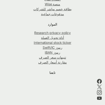
منصة Wise
بطاقة خصم مباشر للشركات
مدفوعات جماعية
الموارد
Research privacy policy
أداة تحويل العملة
International stock ticker
رموز Swift/IC
رموز IBAN
تنبيهات سعر الصرف
مقارنة أسعار الصرف
تابعنا