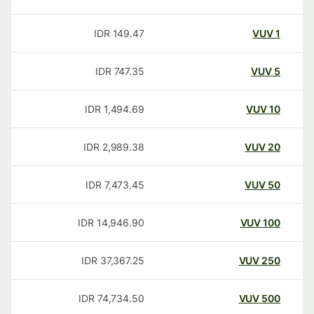
IDR
149.47
VUV
1
IDR
747.35
VUV
5
IDR
1,494.69
VUV
10
IDR
2,989.38
VUV
20
IDR
7,473.45
VUV
50
IDR
14,946.90
VUV
100
IDR
37,367.25
VUV
250
IDR
74,734.50
VUV
500