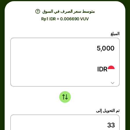
متوسط ​​سعر الصرف في السوق
Rp1 IDR = 0.006690 VUV
المبلغ
IDR
تم التحويل إلى