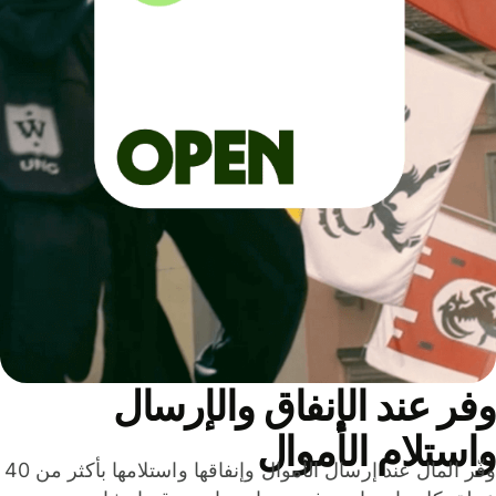
ر عند الإنفاق والإرسال
ستلام الأموال
وفّر المال عند إرسال الأموال وإنفاقها واستلامها بأكثر من 40