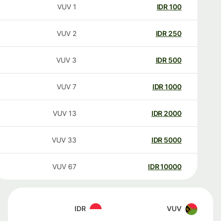
VUV
1
IDR
100
VUV
2
IDR
250
VUV
3
IDR
500
VUV
7
IDR
1000
VUV
13
IDR
2000
VUV
33
IDR
5000
VUV
67
IDR
10000
IDR
VUV