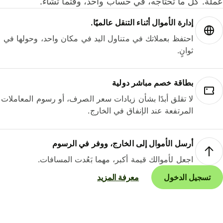
لة. كل ما تحتاجه، في حساب واحد، وقتما تشاء.
إدارة الأموال أثناء التنقل عالميًا.
احتفظ بعملاتك في متناول اليد في مكان واحد، وحولها في
ثوانٍ.
بطاقة خصم مباشر دولية
لا تقلق أبدًا بشأن زيادات سعر الصرف، أو رسوم المعاملات
المرتفعة عند الإنفاق في الخارج.
أرسل الأموال إلى الخارج، ووفر في الرسوم
اجعل لأموالك قيمة أكبر، مهما بَعُدت المسافات.
تسجيل الدخول
معرفة المزيد