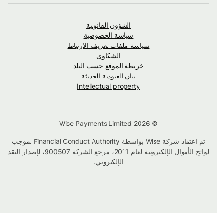
الشؤون القانونية
سياسة الخصوصية
سياسة ملفات تعريف الارتباط
الشكاوى
خريطة الموقع حسب البلد
بيان العبودية الحديثة
Intellectual property
© Wise Payments Limited 2026
تم اعتماد شركة Wise بواسطة Financial Conduct Authority بموجب
لوائح الأموال الإلكترونية لعام 2011، مرجع الشركة
900507
، لإصدار النقد
الإلكتروني.