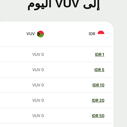
إلى VUV اليوم
VUV
IDR
VUV
0
IDR
1
VUV
0
IDR
5
VUV
0
IDR
10
VUV
0
IDR
20
VUV
0
IDR
50