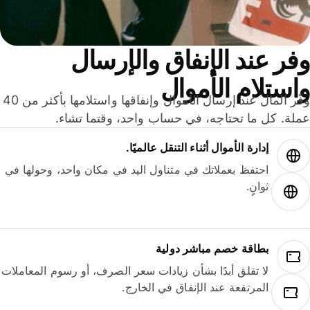
ر عند الإنفاق والإرسال
ستلام الأموال
وفّر المال عند إرسال الأموال وإنفاقها واستلامها بأكثر من 40
لة. كل ما تحتاجه، في حساب واحد، وقتما تشاء.
إدارة الأموال أثناء التنقل عالميًا.
احتفظ بعملاتك في متناول اليد في مكان واحد، وحولها في
ثوانٍ.
بطاقة خصم مباشر دولية
لا تقلق أبدًا بشأن زيادات سعر الصرف، أو رسوم المعاملات
المرتفعة عند الإنفاق في الخارج.