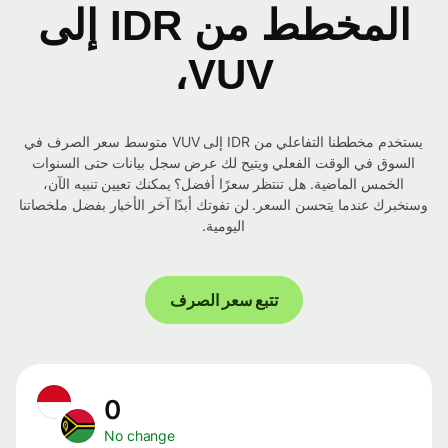
المخطط من IDR إلى
VUV،
يستخدم مخططنا التفاعلي من IDR إلى VUV متوسط ​​سعر الصرف في
السوق في الوقت الفعلي ويتيح لك عرض سجل بيانات حتى السنوات
الخمس الماضية. هل تنتظر سعرًا أفضل؟ يمكنك تعيين تنبيه الآن،
وسنخبرك عندما يتحسن السعر. لن تفوتك أبدًا آخر الأخبار بفضل ملخصاتنا
اليومية.
تتبع سعر الصرف
0
No change