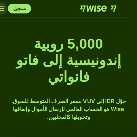
تسجيل
5,000 روبية
إندونيسية إلى فاتو
فانواتي
حوّل IDR إلى VUV بسعر الصرف المتوسط للسوق.
Wise هو الحساب العالمي لإرسال الأموال وإنفاقها
وتحويلها كالمحليين.