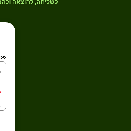
לשליחה, להוצאה ולהמ
סכו