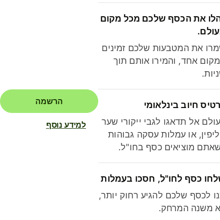
לו את הכסף שלכם מכל מקום
ולם.
רו את המטבעות שלכם זמינים
קום אחד, והמירו אותם תוך
יות.
הרשמה
טיס חיוב בינלאומי
ולם אל תדאגו לגבי ייקורי שער
למידע נוסף
יפין, או עמלות עסקה גבוהות
אתם מוציאים כסף בחו"ל.
חו כסף לחו"ל, חסכו בעמלות
ו לכסף שלכם להגיע רחוק יותר,
 משנה המרחק.