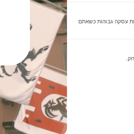
לות עסקה גבוהות כשאתם
ק.