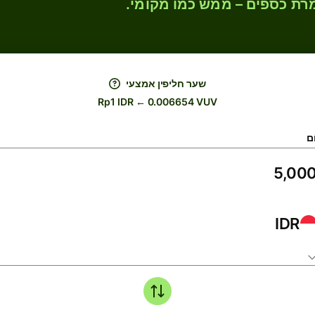
רת כספים – ממש כמו מקומי.
שער חליפין אמצעי
Rp1 IDR ← 0.006654 VUV
ם
IDR