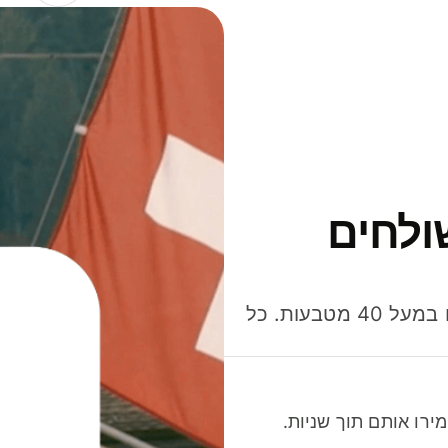
ולחים
חסכו כסף כשאתo שולחים, מוציאים ומקבלים תשלום במעל 40 מטבעות. כל
רו אותם תוך שניות.