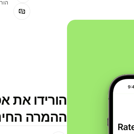
הורי
הורידו את א
ההמרה החינמית