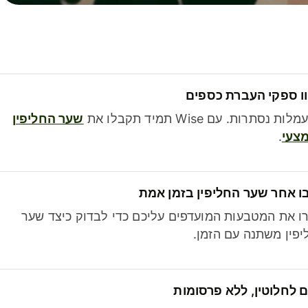
ו ספקי העברת כספים
לות נסתרות. עם Wise תמיד תקבלו את
שער החליפין
צעי
.
ו אחר שער החליפין בזמן אמת
ו את המטבעות המועדפים עליכם כדי לבדוק כיצד שער
פין משתנה עם הזמן.
 לחלוטין, ללא פרסומות