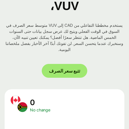
VUV،
يستخدم مخططنا التفاعلي من CAD إلى VUV متوسط ​​سعر الصرف في
السوق في الوقت الفعلي ويتيح لك عرض سجل بيانات حتى السنوات
الخمس الماضية. هل تنتظر سعرًا أفضل؟ يمكنك تعيين تنبيه الآن،
وسنخبرك عندما يتحسن السعر. لن تفوتك أبدًا آخر الأخبار بفضل ملخصاتنا
اليومية.
تتبع سعر الصرف
0
No change