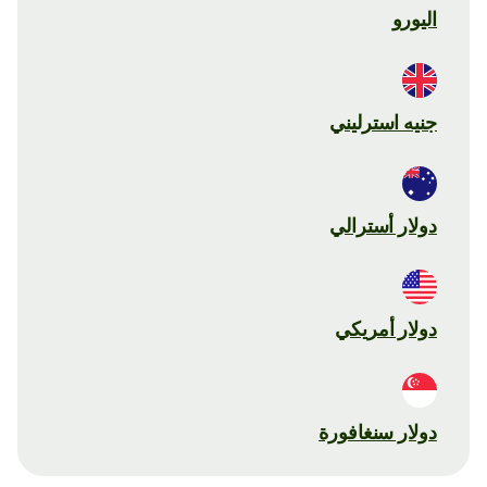
اليورو
جنيه استرليني
دولار أسترالي
دولار أمريكي
دولار سنغافورة