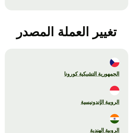
تغيير العملة المصدر
الجمهورية التشيكية كورونا
الروبية الإندونيسية
الروبية الهندية