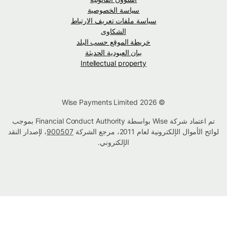
سياسة الخصوصية
سياسة ملفات تعريف الارتباط
الشكاوى
خريطة الموقع حسب البلد
بيان العبودية الحديثة
Intellectual property
© Wise Payments Limited 2026
تم اعتماد شركة Wise بواسطة Financial Conduct Authority بموجب
لوائح الأموال الإلكترونية لعام 2011، مرجع الشركة
900507
، لإصدار النقد
الإلكتروني.