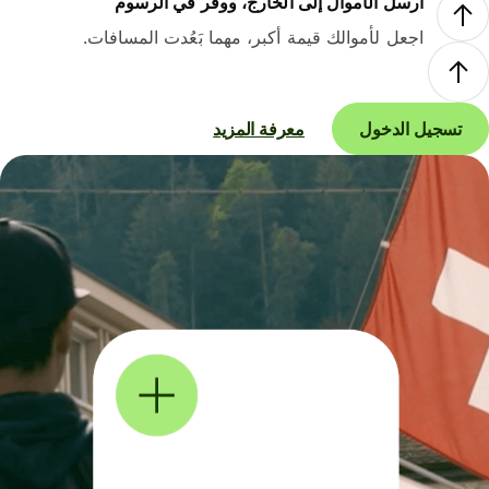
أرسل الأموال إلى الخارج، ووفر في الرسوم
اجعل لأموالك قيمة أكبر، مهما بَعُدت المسافات.
تسجيل الدخول
معرفة المزيد