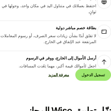
احتفظ بعملاتك في متناول اليد في مكان واحد، وحولها في
ثوانٍ.
بطاقة خصم مباشر دولية
لا تقلق أبدًا بشأن زيادات سعر الصرف، أو رسوم المعاملات
المرتفعة عند الإنفاق في الخارج.
أرسل الأموال إلى الخارج، ووفر في الرسوم
اجعل لأموالك قيمة أكبر، مهما بَعُدت المسافات.
تسجيل الدخول
معرفة المزيد
نزّل تطبيق Wise المجاني