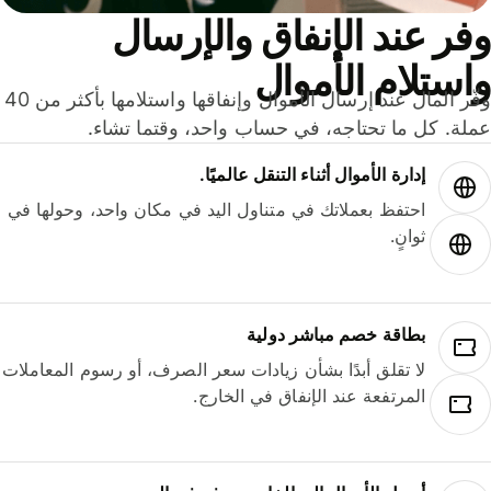
ر عند الإنفاق والإرسال
ستلام الأموال
وفّر المال عند إرسال الأموال وإنفاقها واستلامها بأكثر من 40
لة. كل ما تحتاجه، في حساب واحد، وقتما تشاء.
إدارة الأموال أثناء التنقل عالميًا.
احتفظ بعملاتك في متناول اليد في مكان واحد، وحولها في
ثوانٍ.
بطاقة خصم مباشر دولية
لا تقلق أبدًا بشأن زيادات سعر الصرف، أو رسوم المعاملات
المرتفعة عند الإنفاق في الخارج.