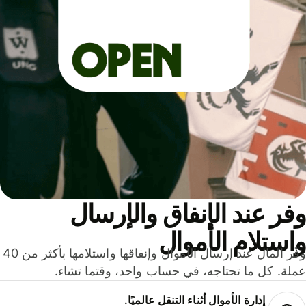
ر عند الإنفاق والإرسال
ستلام الأموال
وفّر المال عند إرسال الأموال وإنفاقها واستلامها بأكثر من 40
لة. كل ما تحتاجه، في حساب واحد، وقتما تشاء.
إدارة الأموال أثناء التنقل عالميًا.