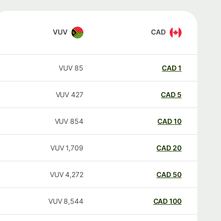
VUV
CAD
VUV
85
CAD
1
VUV
427
CAD
5
VUV
854
CAD
10
VUV
1,709
CAD
20
VUV
4,272
CAD
50
VUV
8,544
CAD
100