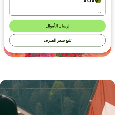
VUV
إرسال الأموال
تتبع سعر الصرف