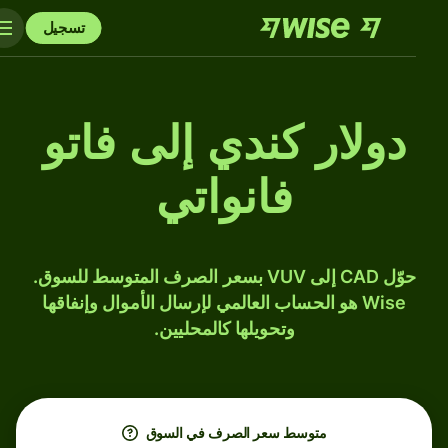
تسجيل
دولار كندي إلى فاتو
فانواتي
حوّل CAD إلى VUV بسعر الصرف المتوسط للسوق.
Wise هو الحساب العالمي لإرسال الأموال وإنفاقها
وتحويلها كالمحليين.
متوسط ​​سعر الصرف في السوق