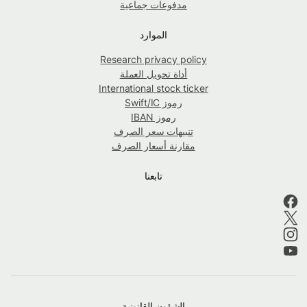
مدفوعات جماعية
الموارد
Research privacy policy
أداة تحويل العملة
International stock ticker
رموز Swift/IC
رموز IBAN
تنبيهات سعر الصرف
مقارنة أسعار الصرف
تابعنا
الشؤون القانونية