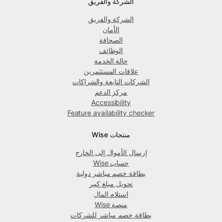
الشركة والفريق
الشركة والفريق
الأمان
الصحافة
الوظائف
حالة الخدمة
علاقات المستثمرين
الشركات التابعة والشراكات
مركز الدعم
Accessibility
Feature availability checker
منتجات Wise
إرسال الأموال إلى الخارج
حساب Wise
بطاقة خصم مباشر دولية
تحويل مبلغ كبير
استلام المال
منصة Wise
بطاقة خصم مباشر للشركات