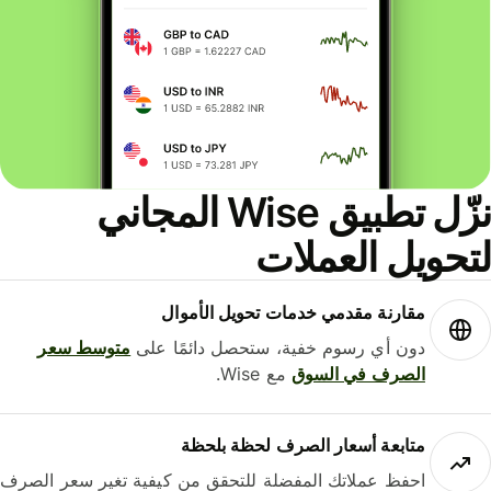
نزّل تطبيق Wise المجاني
حويل العملات
مقارنة مقدمي خدمات تحويل الأموال
دون أي رسوم خفية، ستحصل دائمًا على
متوسط ​​سعر
الصرف في السوق
مع Wise.
متابعة أسعار الصرف لحظة بلحظة
احفظ عملاتك المفضلة للتحقق من كيفية تغير سعر الصرف