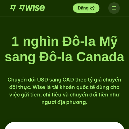
Đăng ký
1 nghìn Đô-la Mỹ
sang Đô-la Canada
Chuyển đổi USD sang CAD theo tỷ giá chuyển
đổi thực. Wise là tài khoản quốc tế dùng cho
việc gửi tiền, chi tiêu và chuyển đổi tiền như
người địa phương.