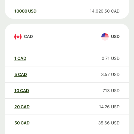
10000
USD
14,020.50
CAD
CAD
USD
1
CAD
0.71
USD
5
CAD
3.57
USD
10
CAD
7.13
USD
20
CAD
14.26
USD
50
CAD
35.66
USD