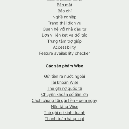
Bảo mật
Báo chí
Nghề nghiệp
Trạng thái dịch vụ
Quan hệ với nhà đầu tư
Đơn vị liên kết và đối tác
Trung tâm trợ giúp
Accessibility
Feature availability checker
Các sản phẩm Wise
Gửi tiền ra nước ngoài
Tài khoản Wise
Thẻ ghi nợ quốc tế
Chuyển khoản số tiền lớn
Cách chúng tôi gửi tiền - xem ngay
Nền tảng Wise
Thẻ ghi nợ kinh doanh
Thanh toán hàng loạt