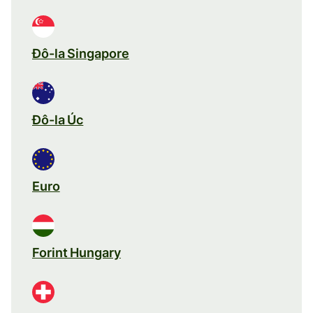
Đô-la Singapore
Đô-la Úc
Euro
Forint Hungary