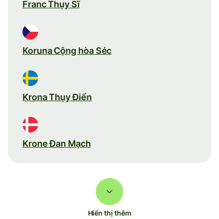
Franc Thụy Sĩ
Koruna Cộng hòa Séc
Krona Thụy Điển
Krone Đan Mạch
Hiển thị thêm