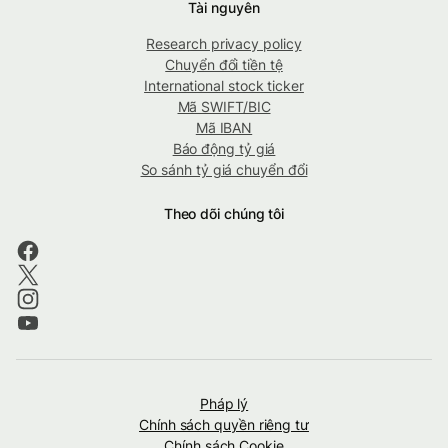
Tài nguyên
Research privacy policy
Chuyển đổi tiền tệ
International stock ticker
Mã SWIFT/BIC
Mã IBAN
Báo động tỷ giá
So sánh tỷ giá chuyển đổi
Theo dõi chúng tôi
Pháp lý
Chính sách quyền riêng tư
Chính sách Cookie