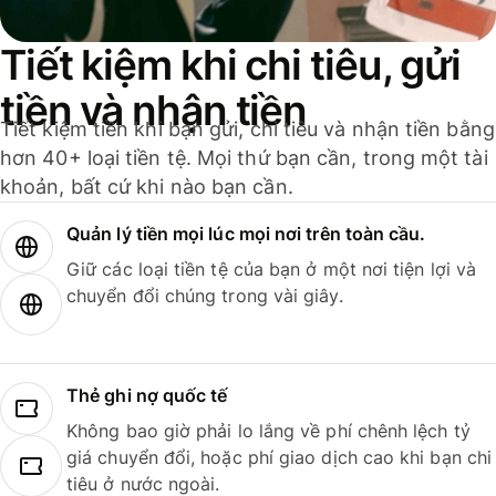
Tiết kiệm khi chi tiêu, gửi
tiền và nhận tiền
Tiết kiệm tiền khi bạn gửi, chi tiêu và nhận tiền bằng
hơn 40+ loại tiền tệ. Mọi thứ bạn cần, trong một tài
khoản, bất cứ khi nào bạn cần.
Quản lý tiền mọi lúc mọi nơi trên toàn cầu.
Giữ các loại tiền tệ của bạn ở một nơi tiện lợi và
chuyển đổi chúng trong vài giây.
Thẻ ghi nợ quốc tế
Không bao giờ phải lo lắng về phí chênh lệch tỷ
giá chuyển đổi, hoặc phí giao dịch cao khi bạn chi
tiêu ở nước ngoài.