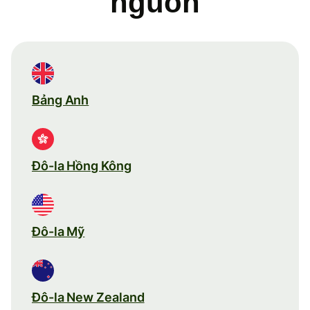
nguồn
Bảng Anh
Đô-la Hồng Kông
Đô-la Mỹ
Đô-la New Zealand