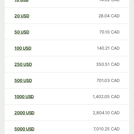
20
USD
28.04
CAD
50
USD
70.10
CAD
100
USD
140.21
CAD
250
USD
350.51
CAD
500
USD
701.03
CAD
1000
USD
1,402.05
CAD
2000
USD
2,804.10
CAD
5000
USD
7,010.25
CAD