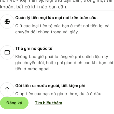
hơn 40+ loại tiền tệ. Mọi thứ bạn cần, trong một tài
khoản, bất cứ khi nào bạn cần.
Quản lý tiền mọi lúc mọi nơi trên toàn cầu.
Giữ các loại tiền tệ của bạn ở một nơi tiện lợi và
chuyển đổi chúng trong vài giây.
Thẻ ghi nợ quốc tế
Không bao giờ phải lo lắng về phí chênh lệch tỷ
giá chuyển đổi, hoặc phí giao dịch cao khi bạn chi
tiêu ở nước ngoài.
Gửi tiền ra nước ngoài, tiết kiệm phí
Giúp tiền của bạn có giá trị hơn, dù là ở đâu.
Đăng ký
Tìm hiểu thêm