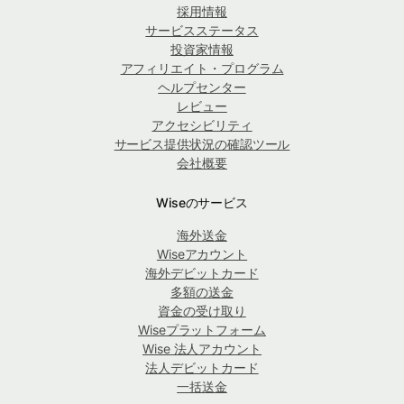
採用情報
サービスステータス
投資家情報
アフィリエイト・プログラム
ヘルプセンター
レビュー
アクセシビリティ
サービス提供状況の確認ツール
会社概要
Wiseのサービス
海外送金
Wiseアカウント
海外デビットカード
多額の送金
資金の受け取り
Wiseプラットフォーム
Wise 法人アカウント
法人デビットカード
一括送金