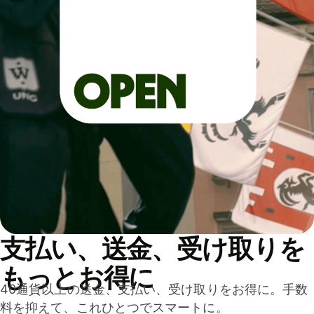
支払い、送金、受け取りを
もっとお得に
40通貨以上の送金、支払い、受け取りをお得に。手数
料を抑えて、これひとつでスマートに。