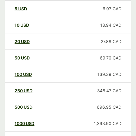
5
USD
6.97
CAD
10
USD
13.94
CAD
20
USD
27.88
CAD
50
USD
69.70
CAD
100
USD
139.39
CAD
250
USD
348.47
CAD
500
USD
696.95
CAD
1000
USD
1,393.90
CAD