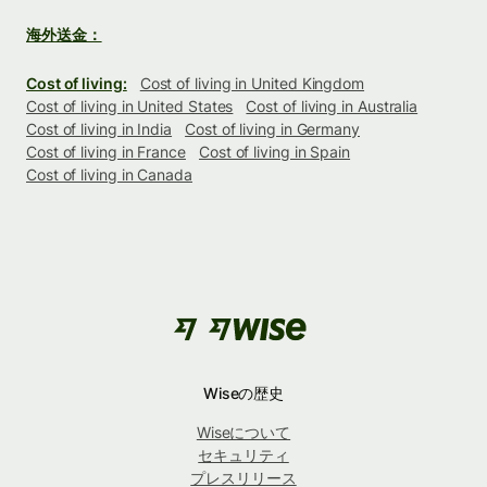
海外送金：
Cost of living:
Cost of living in United Kingdom
Cost of living in United States
Cost of living in Australia
Cost of living in India
Cost of living in Germany
Cost of living in France
Cost of living in Spain
Cost of living in Canada
Wiseの歴史
Wiseについて
セキュリティ
プレスリリース