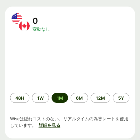
0
変動なし
期
48H
1W
1M
6M
12M
5Y
間
Wiseは隠れコストのない、リアルタイムの為替レートを使用
しています。
詳細を見る