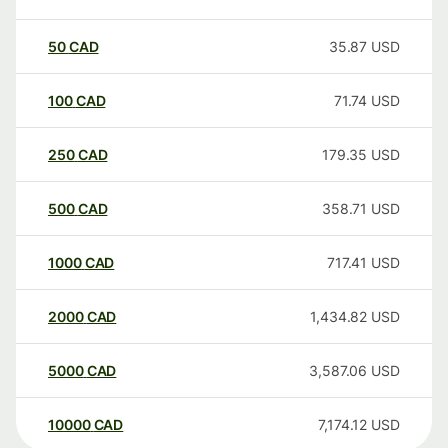
50
CAD
35.87
USD
100
CAD
71.74
USD
250
CAD
179.35
USD
500
CAD
358.71
USD
1000
CAD
717.41
USD
2000
CAD
1,434.82
USD
5000
CAD
3,587.06
USD
10000
CAD
7,174.12
USD