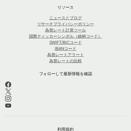
リソース
ニュースとブログ
リサーチプライバシーポリシー
為替レート計算ツール
国際ティッカーシンボル（銘柄コード）
SWIFT/BICコード
IBANコード
為替レートアラート
為替レートの比較
フォローして最新情報を確認
利用規約