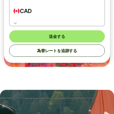
CAD
送金する
為替レートを追跡する