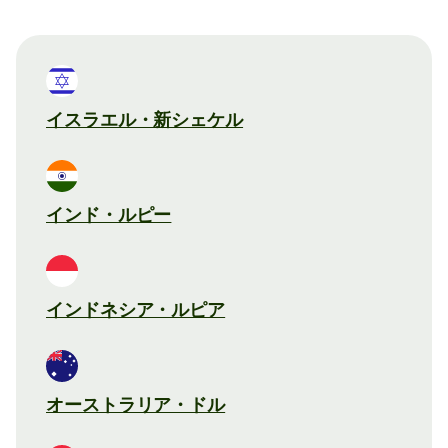
イスラエル・新シェケル
インド・ルピー
インドネシア・ルピア
オーストラリア・ドル