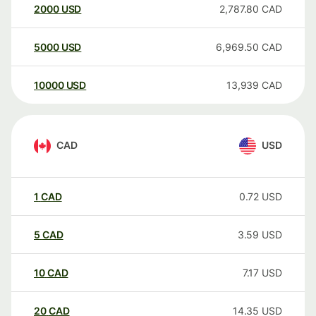
2000
USD
2,787.80
CAD
5000
USD
6,969.50
CAD
10000
USD
13,939
CAD
CAD
USD
1
CAD
0.72
USD
5
CAD
3.59
USD
10
CAD
7.17
USD
20
CAD
14.35
USD