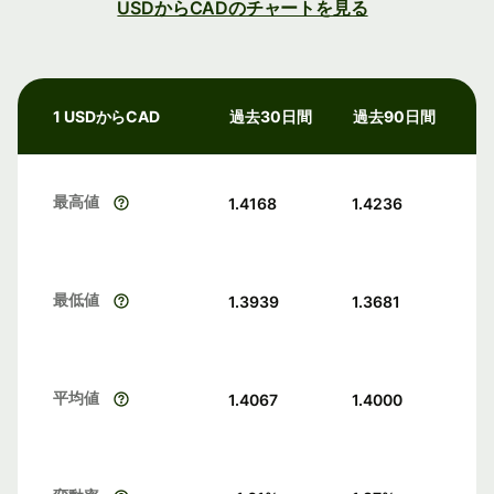
USDからCADのチャートを見る
1 USDからCAD
過去30日間
過去90日間
最高値
1.4168
1.4236
最低値
1.3939
1.3681
平均値
1.4067
1.4000