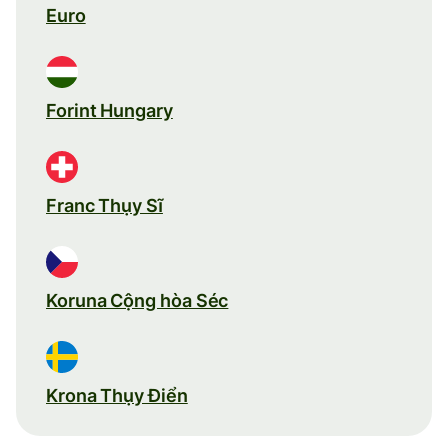
Euro
Forint Hungary
Franc Thụy Sĩ
Koruna Cộng hòa Séc
Krona Thụy Điển