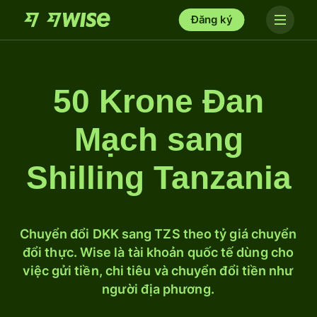
Đăng ký
50 Krone Đan
Mạch sang
Shilling Tanzania
Chuyển đổi DKK sang TZS theo tỷ giá chuyển
đổi thực. Wise là tài khoản quốc tế dùng cho
việc gửi tiền, chi tiêu và chuyển đổi tiền như
người địa phương.