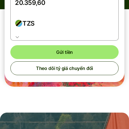
TZS
Gửi tiền
Theo dõi tỷ giá chuyển đổi