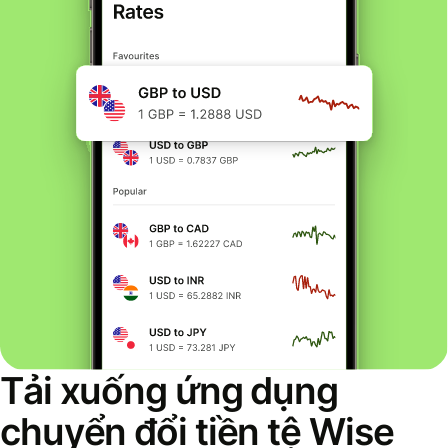
Tải xuống ứng dụng
chuyển đổi tiền tệ Wise