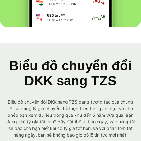
Biểu đồ chuyển đổi
DKK sang TZS
Biểu đồ chuyển đổi DKK sang TZS dạng tương tác của chúng
tôi sử dụng tỷ giá chuyển đổi thực theo thời gian thực và cho
phép bạn xem dữ liệu trong quá khứ đến 5 năm vừa qua. Bạn
đang chờ tỷ giá tốt hơn? Hãy đặt thông báo ngay, và chúng tôi
sẽ báo cho bạn biết khi có tỷ giá tốt hơn. Và với phần tóm tắt
hằng ngày, bạn sẽ không bao giờ bỏ lỡ tin tức mới nhất.