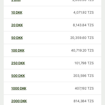
10
DKK
4,071.92
TZS
20
DKK
8,143.84
TZS
50
DKK
20,359.60
TZS
100
DKK
40,719.20
TZS
250
DKK
101,798
TZS
500
DKK
203,596
TZS
1000
DKK
407,192
TZS
2000
DKK
814,384
TZS