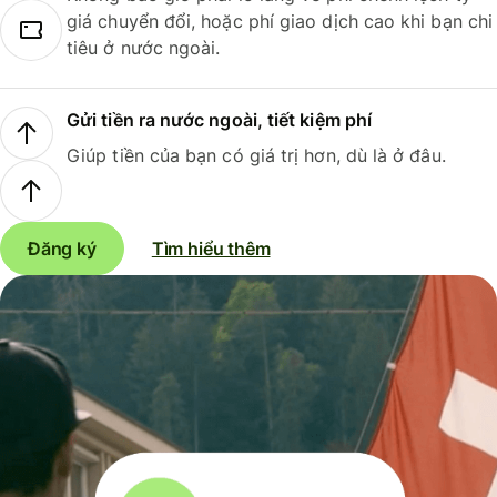
giá chuyển đổi, hoặc phí giao dịch cao khi bạn chi
tiêu ở nước ngoài.
Gửi tiền ra nước ngoài, tiết kiệm phí
Giúp tiền của bạn có giá trị hơn, dù là ở đâu.
Đăng ký
Tìm hiểu thêm