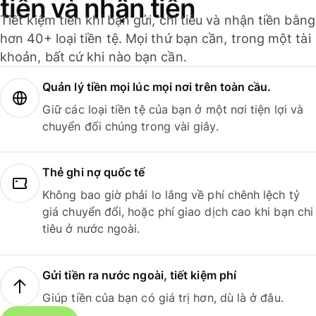
tiền và nhận tiền
Tiết kiệm tiền khi bạn gửi, chi tiêu và nhận tiền bằng
hơn 40+ loại tiền tệ. Mọi thứ bạn cần, trong một tài
khoản, bất cứ khi nào bạn cần.
Quản lý tiền mọi lúc mọi nơi trên toàn cầu.
Giữ các loại tiền tệ của bạn ở một nơi tiện lợi và
chuyển đổi chúng trong vài giây.
Thẻ ghi nợ quốc tế
Không bao giờ phải lo lắng về phí chênh lệch tỷ
giá chuyển đổi, hoặc phí giao dịch cao khi bạn chi
tiêu ở nước ngoài.
Gửi tiền ra nước ngoài, tiết kiệm phí
Giúp tiền của bạn có giá trị hơn, dù là ở đâu.