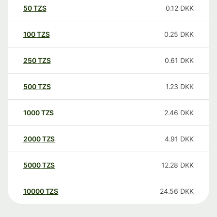
50
TZS
0.12
DKK
100
TZS
0.25
DKK
250
TZS
0.61
DKK
500
TZS
1.23
DKK
1000
TZS
2.46
DKK
2000
TZS
4.91
DKK
5000
TZS
12.28
DKK
10000
TZS
24.56
DKK