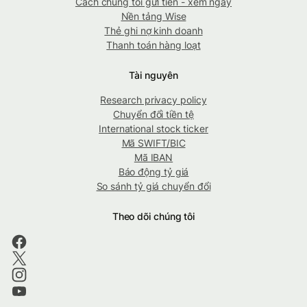
Cách chúng tôi gửi tiền - xem ngay
Nền tảng Wise
Thẻ ghi nợ kinh doanh
Thanh toán hàng loạt
Tài nguyên
Research privacy policy
Chuyển đổi tiền tệ
International stock ticker
Mã SWIFT/BIC
Mã IBAN
Báo động tỷ giá
So sánh tỷ giá chuyển đổi
Theo dõi chúng tôi