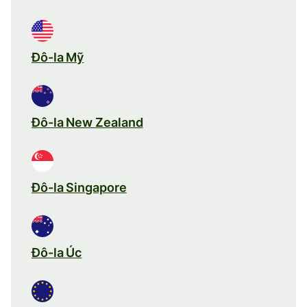
Đô-la Mỹ
Đô-la New Zealand
Đô-la Singapore
Đô-la Úc