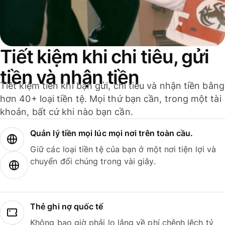
Tiết kiệm khi chi tiêu, gửi
tiền và nhận tiền
Tiết kiệm tiền khi bạn gửi, chi tiêu và nhận tiền bằng
hơn 40+ loại tiền tệ. Mọi thứ bạn cần, trong một tài
khoản, bất cứ khi nào bạn cần.
Quản lý tiền mọi lúc mọi nơi trên toàn cầu.
Giữ các loại tiền tệ của bạn ở một nơi tiện lợi và
chuyển đổi chúng trong vài giây.
Thẻ ghi nợ quốc tế
Không bao giờ phải lo lắng về phí chênh lệch tỷ