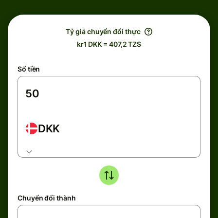
Tỷ giá chuyển đổi thực
kr1 DKK = 407,2 TZS
Số tiền
DKK
Chuyển đổi thành