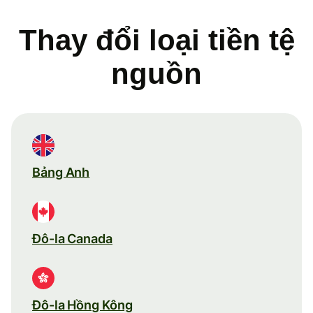
Thay đổi loại tiền tệ
nguồn
Bảng Anh
Đô-la Canada
Đô-la Hồng Kông