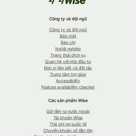
Công ty và đội ngũ
Công ty và đội ngũ
Bảo mật
Báo chí
Nghề nghiệp
Trạng thái dịch vụ
Quan hệ với nhà đầu tư
Đơn vị liên kết và đối tác
Trung tâm trợ giúp
Accessibility
Feature availability checker
Các sản phẩm Wise
Gửi tiền ra nước ngoài
Tài khoản Wise
Thẻ ghi nợ quốc tế
Chuyển khoản số tiền lớn