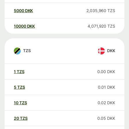
5000
DKK
2,035,960
TZS
10000
DKK
4,071,920
TZS
TZS
DKK
1
TZS
0.00
DKK
5
TZS
0.01
DKK
10
TZS
0.02
DKK
20
TZS
0.05
DKK