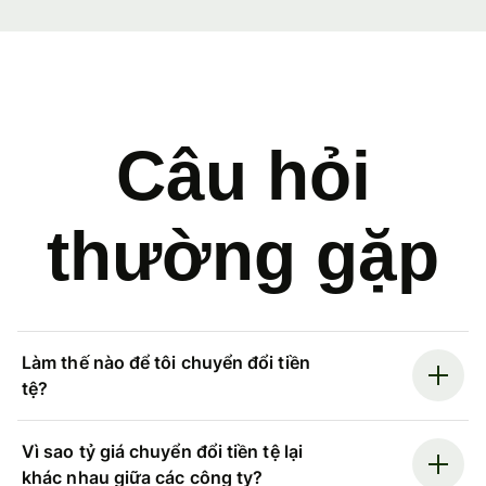
Câu hỏi
thường gặp
Làm thế nào để tôi chuyển đổi tiền
tệ?
Vì sao tỷ giá chuyển đổi tiền tệ lại
khác nhau giữa các công ty?