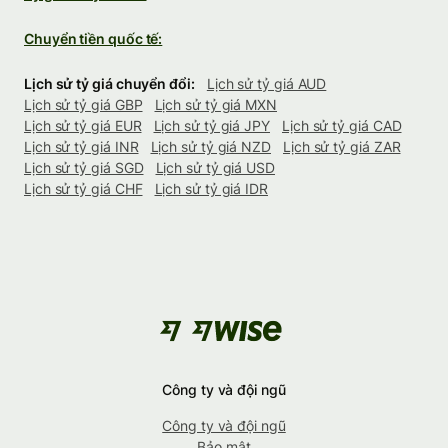
Chuyển tiền quốc tế:
Lịch sử tỷ giá chuyển đổi:
Lịch sử tỷ giá AUD
Lịch sử tỷ giá GBP
Lịch sử tỷ giá MXN
Lịch sử tỷ giá EUR
Lịch sử tỷ giá JPY
Lịch sử tỷ giá CAD
Lịch sử tỷ giá INR
Lịch sử tỷ giá NZD
Lịch sử tỷ giá ZAR
Lịch sử tỷ giá SGD
Lịch sử tỷ giá USD
Lịch sử tỷ giá CHF
Lịch sử tỷ giá IDR
Công ty và đội ngũ
Công ty và đội ngũ
Bảo mật