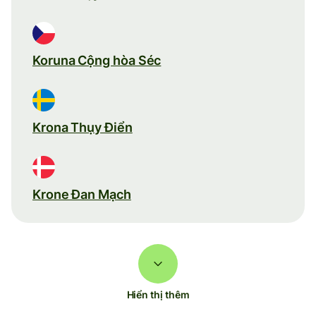
Koruna Cộng hòa Séc
Krona Thụy Điển
Krone Đan Mạch
Hiển thị thêm