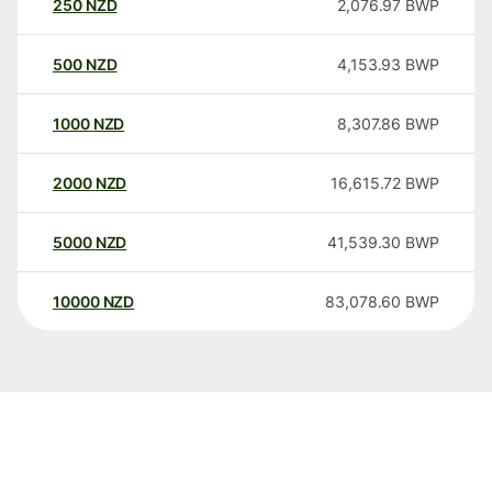
250
NZD
2,076.97
BWP
500
NZD
4,153.93
BWP
1000
NZD
8,307.86
BWP
2000
NZD
16,615.72
BWP
5000
NZD
41,539.30
BWP
10000
NZD
83,078.60
BWP