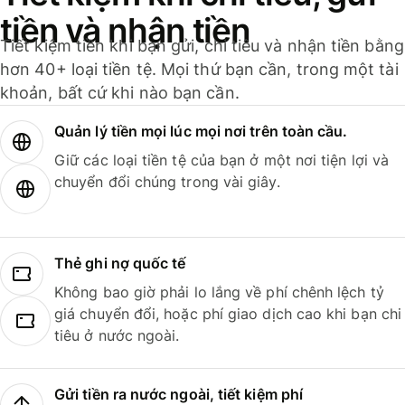
tiền và nhận tiền
Tiết kiệm tiền khi bạn gửi, chi tiêu và nhận tiền bằng
hơn 40+ loại tiền tệ. Mọi thứ bạn cần, trong một tài
khoản, bất cứ khi nào bạn cần.
Quản lý tiền mọi lúc mọi nơi trên toàn cầu.
Giữ các loại tiền tệ của bạn ở một nơi tiện lợi và
chuyển đổi chúng trong vài giây.
Thẻ ghi nợ quốc tế
Không bao giờ phải lo lắng về phí chênh lệch tỷ
giá chuyển đổi, hoặc phí giao dịch cao khi bạn chi
tiêu ở nước ngoài.
Gửi tiền ra nước ngoài, tiết kiệm phí