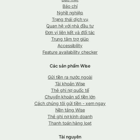
Báo chí
Nghề nghiệp
Trạng thái dịch vụ
Quan hệ với nhà đầu tư
Đơn vị liên kết và đối tác
Trung tâm trợ giúp
Accessibility
Feature availability checker
Các sản phẩm Wise
Gửi tiền ra nước ngoài
Tài khoản Wise
Thẻ ghi nợ quốc tế
Chuyển khoản số tiền lớn
Cách chúng tôi gửi tiền - xem ngay
Nền tảng Wise
Thẻ ghi nợ kinh doanh
Thanh toán hàng loạt
Tài nguyên