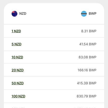
NZD
BWP
1
NZD
8.31
BWP
5
NZD
41.54
BWP
10
NZD
83.08
BWP
20
NZD
166.16
BWP
50
NZD
415.39
BWP
100
NZD
830.79
BWP