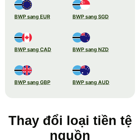
BWP sang EUR
BWP sang SGD
BWP sang CAD
BWP sang NZD
BWP sang GBP
BWP sang AUD
Thay đổi loại tiền tệ
nguồn