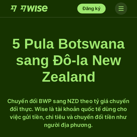
Đăng ký
5 Pula Botswana
sang Đô-la New
Zealand
Chuyển đổi BWP sang NZD theo tỷ giá chuyển
đổi thực. Wise là tài khoản quốc tế dùng cho
việc gửi tiền, chi tiêu và chuyển đổi tiền như
người địa phương.