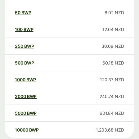
50
BWP
6.02
NZD
100
BWP
12.04
NZD
250
BWP
30.09
NZD
500
BWP
60.18
NZD
1000
BWP
120.37
NZD
2000
BWP
240.74
NZD
5000
BWP
601.84
NZD
10000
BWP
1,203.68
NZD