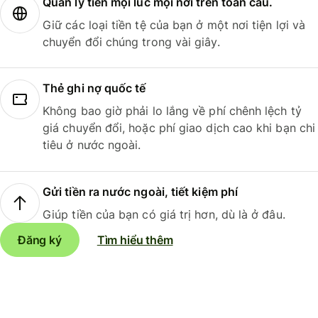
Quản lý tiền mọi lúc mọi nơi trên toàn cầu.
Giữ các loại tiền tệ của bạn ở một nơi tiện lợi và
chuyển đổi chúng trong vài giây.
Thẻ ghi nợ quốc tế
Không bao giờ phải lo lắng về phí chênh lệch tỷ
giá chuyển đổi, hoặc phí giao dịch cao khi bạn chi
tiêu ở nước ngoài.
Gửi tiền ra nước ngoài, tiết kiệm phí
Giúp tiền của bạn có giá trị hơn, dù là ở đâu.
Đăng ký
Tìm hiểu thêm