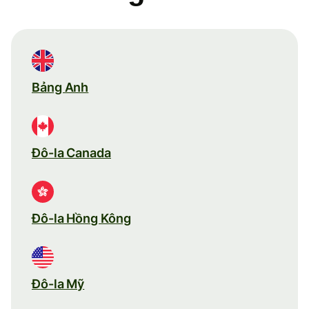
Bảng Anh
Đô-la Canada
Đô-la Hồng Kông
Đô-la Mỹ