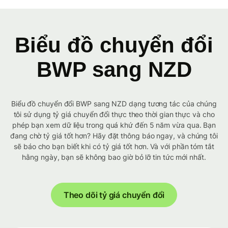
Biểu đồ chuyển đổi
BWP sang NZD
Biểu đồ chuyển đổi BWP sang NZD dạng tương tác của chúng
tôi sử dụng tỷ giá chuyển đổi thực theo thời gian thực và cho
phép bạn xem dữ liệu trong quá khứ đến 5 năm vừa qua. Bạn
đang chờ tỷ giá tốt hơn? Hãy đặt thông báo ngay, và chúng tôi
sẽ báo cho bạn biết khi có tỷ giá tốt hơn. Và với phần tóm tắt
hằng ngày, bạn sẽ không bao giờ bỏ lỡ tin tức mới nhất.
Theo dõi tỷ giá chuyển đổi