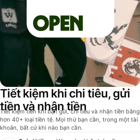
Tiết kiệm khi chi tiêu, gửi
tiền và nhận tiền
Tiết kiệm tiền khi bạn gửi, chi tiêu và nhận tiền bằng
hơn 40+ loại tiền tệ. Mọi thứ bạn cần, trong một tài
khoản, bất cứ khi nào bạn cần.