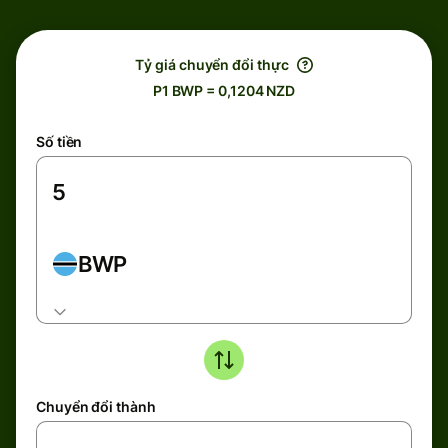
Tỷ giá chuyển đổi thực
P1 BWP = 0,1204 NZD
Số tiền
BWP
Chuyển đổi thành