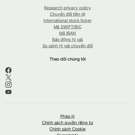
Research privacy policy
Chuyển đổi tiền tệ
International stock ticker
Mã SWIFT/BIC
Mã IBAN
Báo động tỷ giá
So sánh tỷ giá chuyển đổi
Theo dõi chúng tôi
Pháp lý
Chính sách quyền riêng tư
Chính sách Cookie