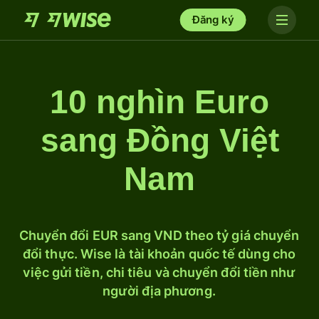
Đăng ký
10 nghìn Euro
sang Đồng Việt
Nam
Chuyển đổi EUR sang VND theo tỷ giá chuyển
đổi thực. Wise là tài khoản quốc tế dùng cho
việc gửi tiền, chi tiêu và chuyển đổi tiền như
người địa phương.