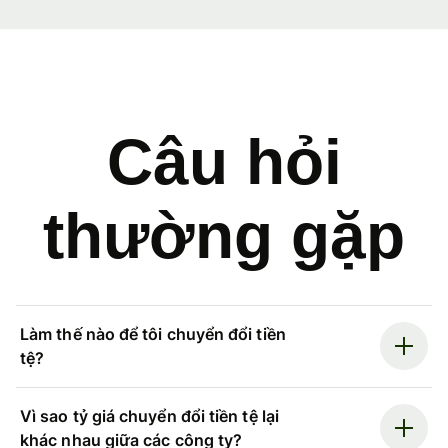
Câu hỏi
thường gặp
Làm thế nào để tôi chuyển đổi tiền
tệ?
Vì sao tỷ giá chuyển đổi tiền tệ lại
khác nhau giữa các công ty?