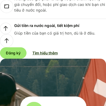
giá chuyển đổi, hoặc phí giao dịch cao khi bạn chi
tiêu ở nước ngoài.
Gửi tiền ra nước ngoài, tiết kiệm phí
Giúp tiền của bạn có giá trị hơn, dù là ở đâu.
Đăng ký
Tìm hiểu thêm