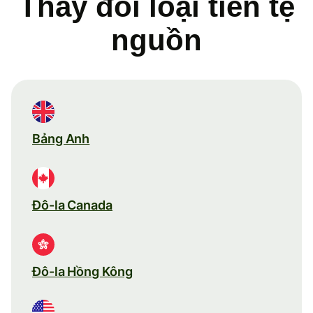
Thay đổi loại tiền tệ
nguồn
Bảng Anh
Đô-la Canada
Đô-la Hồng Kông