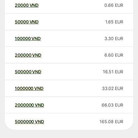
20000
VND
0.66
EUR
50000
VND
1.65
EUR
100000
VND
3.30
EUR
200000
VND
6.60
EUR
500000
VND
16.51
EUR
1000000
VND
33.02
EUR
2000000
VND
66.03
EUR
5000000
VND
165.08
EUR