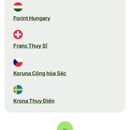
Forint Hungary
Franc Thụy Sĩ
Koruna Cộng hòa Séc
Krona Thụy Điển