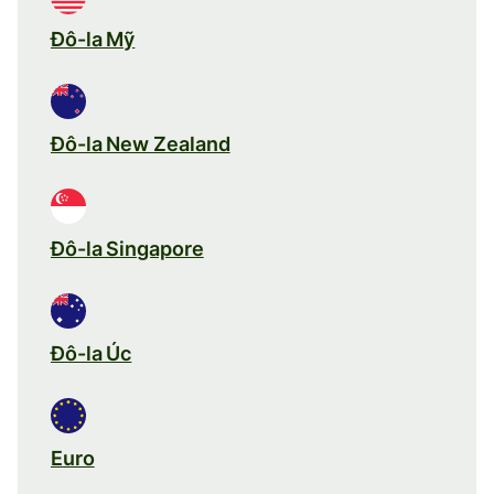
Đô-la Mỹ
Đô-la New Zealand
Đô-la Singapore
Đô-la Úc
Euro