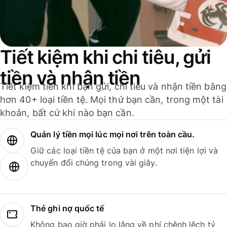
Tiết kiệm khi chi tiêu, gửi
tiền và nhận tiền
Tiết kiệm tiền khi bạn gửi, chi tiêu và nhận tiền bằng
hơn 40+ loại tiền tệ. Mọi thứ bạn cần, trong một tài
khoản, bất cứ khi nào bạn cần.
Quản lý tiền mọi lúc mọi nơi trên toàn cầu.
Giữ các loại tiền tệ của bạn ở một nơi tiện lợi và
chuyển đổi chúng trong vài giây.
Thẻ ghi nợ quốc tế
Không bao giờ phải lo lắng về phí chênh lệch tỷ