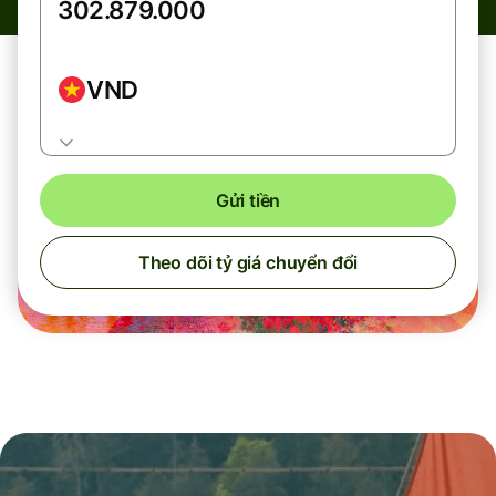
VND
Gửi tiền
Theo dõi tỷ giá chuyển đổi