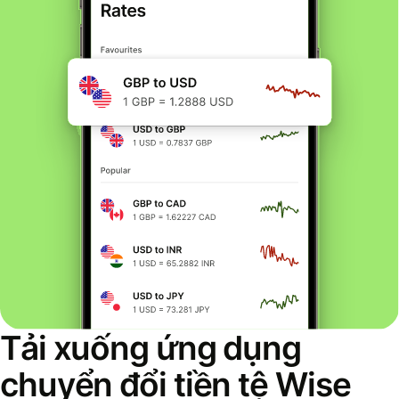
Tải xuống ứng dụng
chuyển đổi tiền tệ Wise