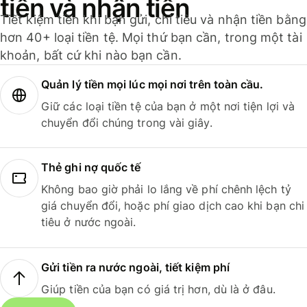
tiền và nhận tiền
Tiết kiệm tiền khi bạn gửi, chi tiêu và nhận tiền bằng
hơn 40+ loại tiền tệ. Mọi thứ bạn cần, trong một tài
khoản, bất cứ khi nào bạn cần.
Quản lý tiền mọi lúc mọi nơi trên toàn cầu.
Giữ các loại tiền tệ của bạn ở một nơi tiện lợi và
chuyển đổi chúng trong vài giây.
Thẻ ghi nợ quốc tế
Không bao giờ phải lo lắng về phí chênh lệch tỷ
giá chuyển đổi, hoặc phí giao dịch cao khi bạn chi
tiêu ở nước ngoài.
Gửi tiền ra nước ngoài, tiết kiệm phí
Giúp tiền của bạn có giá trị hơn, dù là ở đâu.