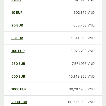
10
EUR
302,879
VND
20
EUR
605,758
VND
50
EUR
1,514,395
VND
100
EUR
3,028,790
VND
250
EUR
7,571,975
VND
500
EUR
15,143,950
VND
1000
EUR
30,287,900
VND
2000
EUR
60,575,800
VND