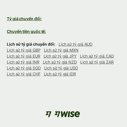
Tỷ giá chuyển đổi:
Chuyển tiền quốc tế:
Lịch sử tỷ giá chuyển đổi:
Lịch sử tỷ giá AUD
Lịch sử tỷ giá GBP
Lịch sử tỷ giá MXN
Lịch sử tỷ giá EUR
Lịch sử tỷ giá JPY
Lịch sử tỷ giá CAD
Lịch sử tỷ giá INR
Lịch sử tỷ giá NZD
Lịch sử tỷ giá ZAR
Lịch sử tỷ giá SGD
Lịch sử tỷ giá USD
Lịch sử tỷ giá CHF
Lịch sử tỷ giá IDR