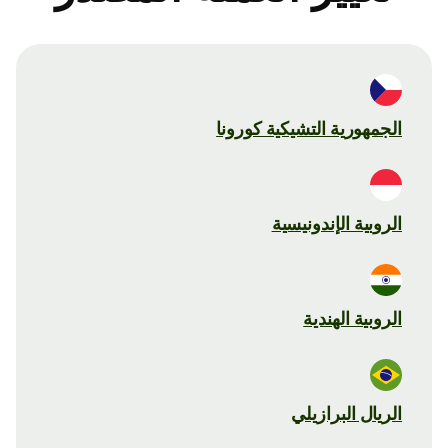
الجمهورية التشيكية كورونا
الروبية الإندونيسية
الروبية الهندية
الريال البرازيلي