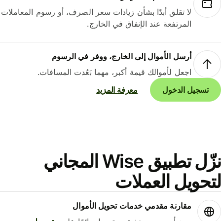
لا تقلق أبدًا بشأن زيادات سعر الصرف، أو رسوم المعاملات
المرتفعة عند الإنفاق في الخارج.
أرسل الأموال إلى الخارج، ووفر في الرسوم
اجعل لأموالك قيمة أكبر، مهما بَعُدت المسافات.
تسجيل الدخول
معرفة المزيد
نزّل تطبيق Wise المجاني
حويل العملات
مقارنة مقدمي خدمات تحويل الأموال