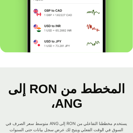
المخطط من RON إلى
ANG،
يستخدم مخططنا التفاعلي من RON إلى ANG متوسط ​​سعر الصرف في
السوق في الوقت الفعلي ويتيح لك عرض سجل بيانات حتى السنوات