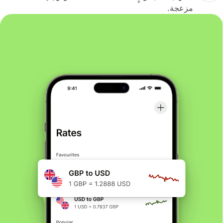
مزعجة.