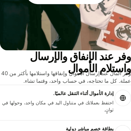
ر عند الإنفاق والإرسال
ستلام الأموال
وفّر المال عند إرسال الأموال وإنفاقها واستلامها بأكثر من 40
لة. كل ما تحتاجه، في حساب واحد، وقتما تشاء.
إدارة الأموال أثناء التنقل عالميًا.
احتفظ بعملاتك في متناول اليد في مكان واحد، وحولها في
ثوانٍ.
بطاقة خصم مباشر دولية