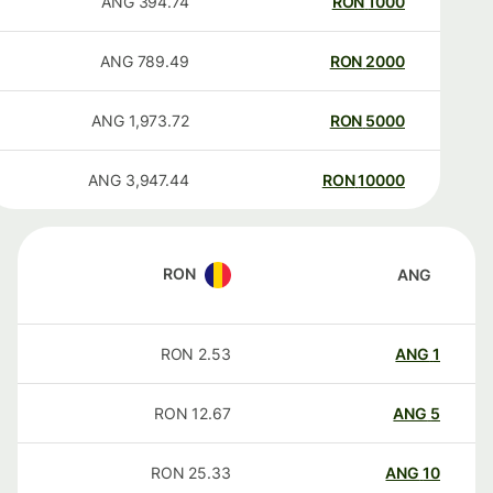
ANG
394.74
RON
1000
ANG
789.49
RON
2000
ANG
1,973.72
RON
5000
ANG
3,947.44
RON
10000
RON
ANG
RON
2.53
ANG
1
RON
12.67
ANG
5
RON
25.33
ANG
10