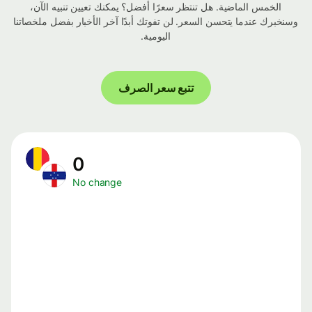
الخمس الماضية. هل تنتظر سعرًا أفضل؟ يمكنك تعيين تنبيه الآن،
وسنخبرك عندما يتحسن السعر. لن تفوتك أبدًا آخر الأخبار بفضل ملخصاتنا
اليومية.
تتبع سعر الصرف
0
No change