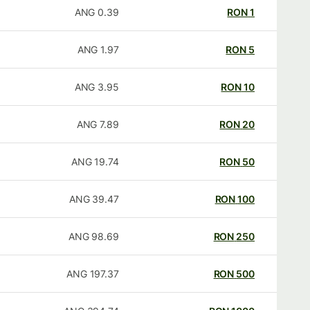
ANG
0.39
RON
1
ANG
1.97
RON
5
ANG
3.95
RON
10
ANG
7.89
RON
20
ANG
19.74
RON
50
ANG
39.47
RON
100
ANG
98.69
RON
250
ANG
197.37
RON
500