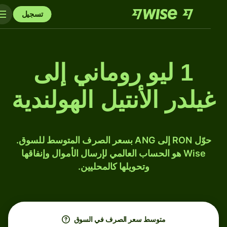
تسجيل
1 ليو روماني إلى
غيلدر الأنتيل الهولندية
حوّل RON إلى ANG بسعر الصرف المتوسط للسوق.
Wise هو الحساب العالمي لإرسال الأموال وإنفاقها
وتحويلها كالمحليين.
متوسط ​​سعر الصرف في السوق