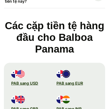
tiền tệ này?
Các cặp tiền tệ hàng
đầu cho Balboa
Panama
PAB sang USD
PAB sang EUR
PAB sang GBP
PAB sang INR