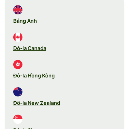
Bảng Anh
Đô-la Canada
Đô-la Hồng Kông
Đô-la New Zealand