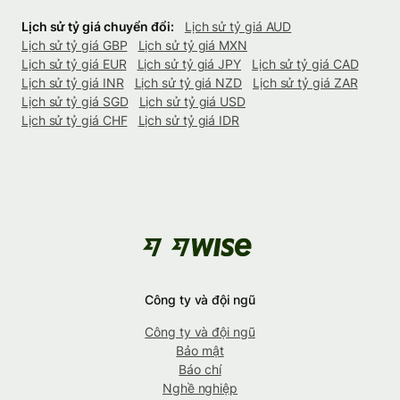
Lịch sử tỷ giá chuyển đổi:
Lịch sử tỷ giá AUD
Lịch sử tỷ giá GBP
Lịch sử tỷ giá MXN
Lịch sử tỷ giá EUR
Lịch sử tỷ giá JPY
Lịch sử tỷ giá CAD
Lịch sử tỷ giá INR
Lịch sử tỷ giá NZD
Lịch sử tỷ giá ZAR
Lịch sử tỷ giá SGD
Lịch sử tỷ giá USD
Lịch sử tỷ giá CHF
Lịch sử tỷ giá IDR
Công ty và đội ngũ
Công ty và đội ngũ
Bảo mật
Báo chí
Nghề nghiệp