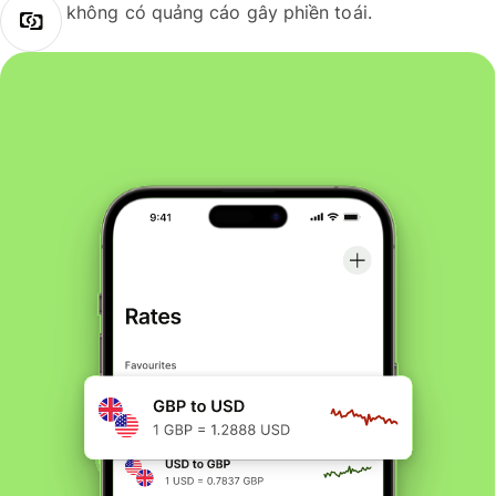
không có quảng cáo gây phiền toái.