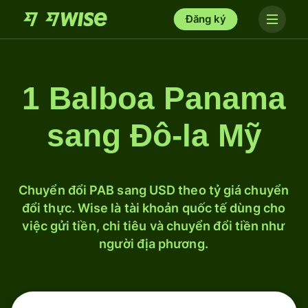
Đăng ký
1 Balboa Panama
sang Đô-la Mỹ
Chuyển đổi PAB sang USD theo tỷ giá chuyển
đổi thực. Wise là tài khoản quốc tế dùng cho
việc gửi tiền, chi tiêu và chuyển đổi tiền như
người địa phương.