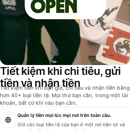
Tiết kiệm khi chi tiêu, gửi
tiền và nhận tiền
Tiết kiệm tiền khi bạn gửi, chi tiêu và nhận tiền bằng
hơn 40+ loại tiền tệ. Mọi thứ bạn cần, trong một tài
khoản, bất cứ khi nào bạn cần.
Quản lý tiền mọi lúc mọi nơi trên toàn cầu.
Giữ các loại tiền tệ của bạn ở một nơi tiện lợi và