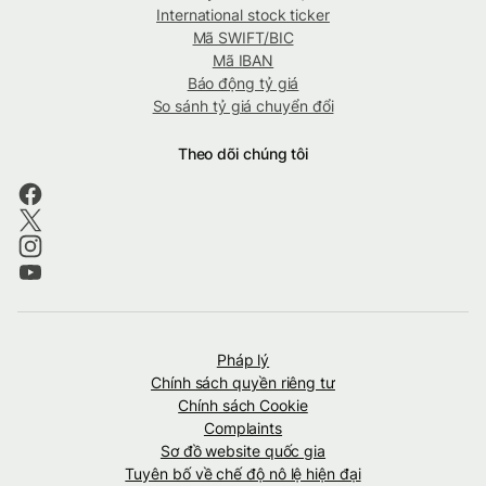
International stock ticker
Mã SWIFT/BIC
Mã IBAN
Báo động tỷ giá
So sánh tỷ giá chuyển đổi
Theo dõi chúng tôi
Pháp lý
Chính sách quyền riêng tư
Chính sách Cookie
Complaints
Sơ đồ website quốc gia
Tuyên bố về chế độ nô lệ hiện đại