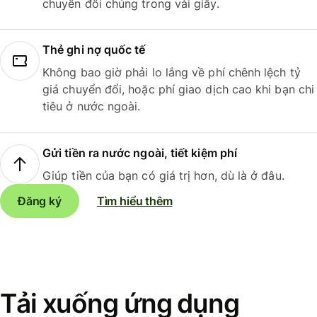
chuyển đổi chúng trong vài giây.
Thẻ ghi nợ quốc tế
Không bao giờ phải lo lắng về phí chênh lệch tỷ
giá chuyển đổi, hoặc phí giao dịch cao khi bạn chi
tiêu ở nước ngoài.
Gửi tiền ra nước ngoài, tiết kiệm phí
Giúp tiền của bạn có giá trị hơn, dù là ở đâu.
Đăng ký
Tìm hiểu thêm
Tải xuống ứng dụng