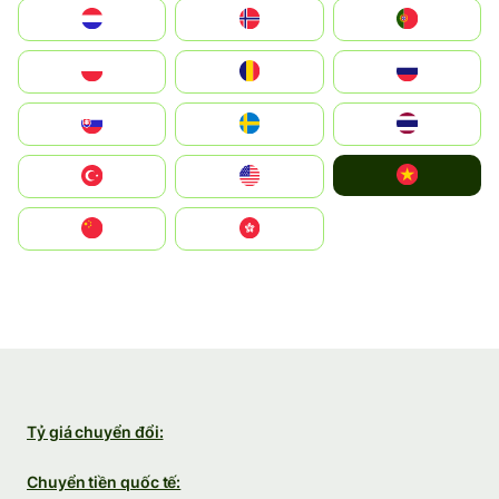
Nederland
Norge
Portugal
Polska
România
Россия
Slovensko
Ruoŧŧa
ไทย
Vietnam
Türkiye
United States
中国
中國香港特別行政區
Tỷ giá chuyển đổi:
Chuyển tiền quốc tế: