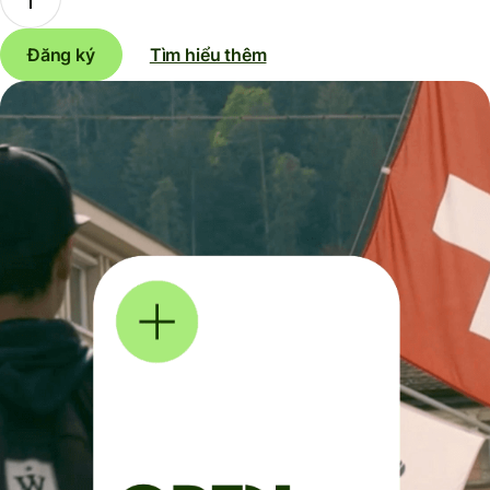
Đăng ký
Tìm hiểu thêm