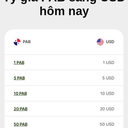
hôm nay
PAB
USD
1
PAB
1
USD
5
PAB
5
USD
10
PAB
10
USD
20
PAB
20
USD
50
PAB
50
USD