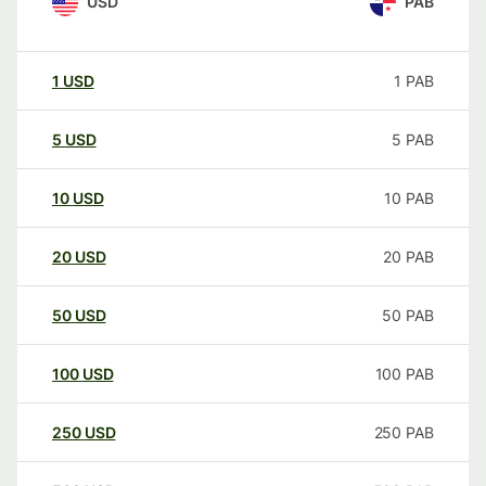
USD
PAB
1
USD
1
PAB
5
USD
5
PAB
10
USD
10
PAB
20
USD
20
PAB
50
USD
50
PAB
100
USD
100
PAB
250
USD
250
PAB