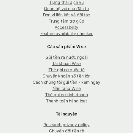
Trạng thái dịch vụ
Quan hệ với nhà đầu tư
Đơn vị liên kết và đối tác
Trung tâm trợ giúp
Accessibility
Feature availability checker
Các sản phẩm Wise
Gửi tiền ra nước ngoài
Tài khoản Wise
Thẻ ghi nợ quốc tế
Chuyển khoản số tiền lớn
Cách chúng tôi gửi tiền - xem ngay
Nền tảng Wise
Thẻ ghi nợ kinh doanh
Thanh toán hàng loạt
Tài nguyên
Research privacy policy
Chuyển đổi tiền tệ