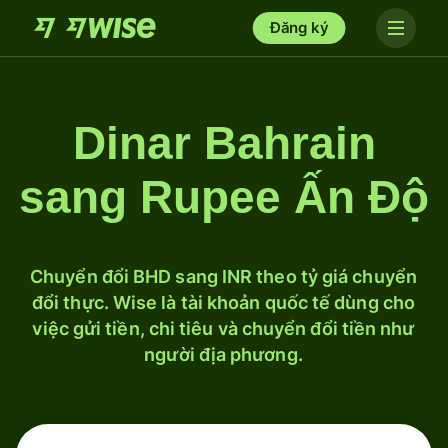
Đăng ký
Dinar Bahrain
sang Rupee Ấn Độ
Chuyển đổi BHD sang INR theo tỷ giá chuyển
đổi thực. Wise là tài khoản quốc tế dùng cho
việc gửi tiền, chi tiêu và chuyển đổi tiền như
người địa phương.