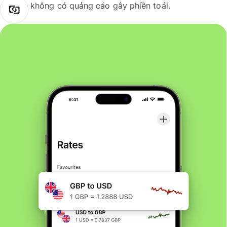
không có quảng cáo gây phiền toái.