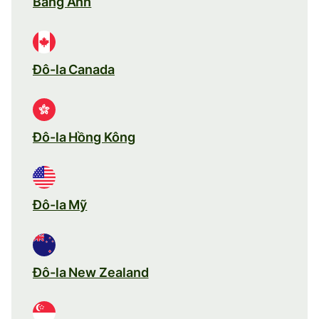
Bảng Anh
Đô-la Canada
Đô-la Hồng Kông
Đô-la Mỹ
Đô-la New Zealand