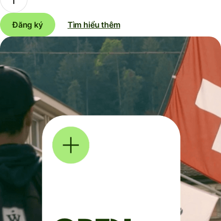
Đăng ký
Tìm hiểu thêm