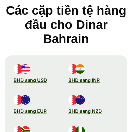
Các cặp tiền tệ hàng
đầu cho Dinar
Bahrain
BHD sang USD
BHD sang INR
BHD sang EUR
BHD sang NZD