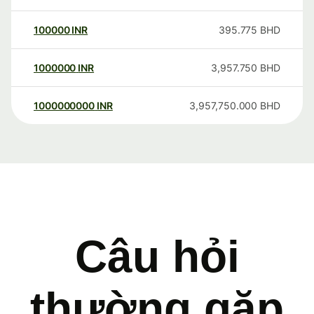
100000
INR
395.775
BHD
1000000
INR
3,957.750
BHD
1000000000
INR
3,957,750.000
BHD
Câu hỏi
thường gặp