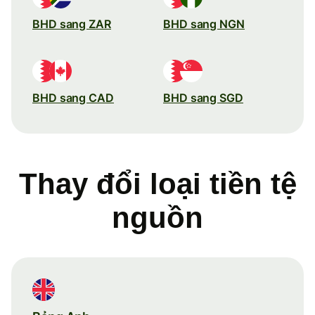
BHD sang ZAR
BHD sang NGN
BHD sang CAD
BHD sang SGD
Thay đổi loại tiền tệ
nguồn