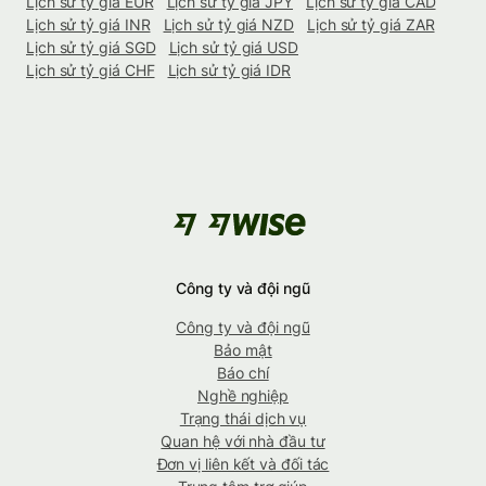
Lịch sử tỷ giá EUR
Lịch sử tỷ giá JPY
Lịch sử tỷ giá CAD
Lịch sử tỷ giá INR
Lịch sử tỷ giá NZD
Lịch sử tỷ giá ZAR
Lịch sử tỷ giá SGD
Lịch sử tỷ giá USD
Lịch sử tỷ giá CHF
Lịch sử tỷ giá IDR
Công ty và đội ngũ
Công ty và đội ngũ
Bảo mật
Báo chí
Nghề nghiệp
Trạng thái dịch vụ
Quan hệ với nhà đầu tư
Đơn vị liên kết và đối tác