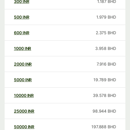
300
INR
1.187
BHD
500
INR
1.979
BHD
600
INR
2.375
BHD
1000
INR
3.958
BHD
2000
INR
7.916
BHD
5000
INR
19.789
BHD
10000
INR
39.578
BHD
25000
INR
98.944
BHD
50000
INR
197.888
BHD