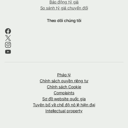
Báo động tỷ giá
So sánh tỷ giá chuyển đổi
Theo dõi chúng tôi
Pháp lý
Chính sách quyền riêng tư
Chính sách Cookie
Complaints
Sơ đồ website quốc gia
Tuyên bố về chế độ nô lệ hiện đại
Intellectual property