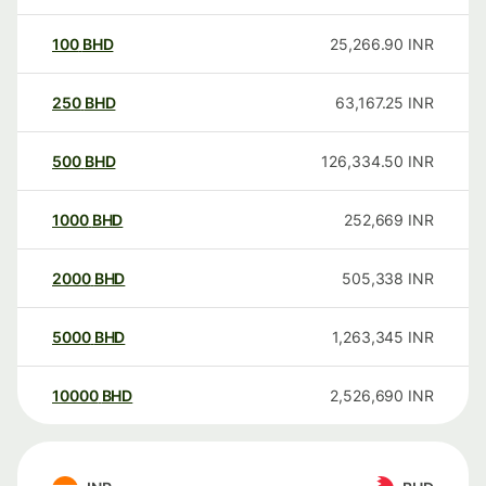
100
BHD
25,266.90
INR
250
BHD
63,167.25
INR
500
BHD
126,334.50
INR
1000
BHD
252,669
INR
2000
BHD
505,338
INR
5000
BHD
1,263,345
INR
10000
BHD
2,526,690
INR