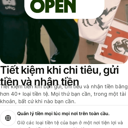
Tiết kiệm khi chi tiêu, gửi
tiền và nhận tiền
Tiết kiệm tiền khi bạn gửi, chi tiêu và nhận tiền bằng
hơn 40+ loại tiền tệ. Mọi thứ bạn cần, trong một tài
khoản, bất cứ khi nào bạn cần.
Quản lý tiền mọi lúc mọi nơi trên toàn cầu.
Giữ các loại tiền tệ của bạn ở một nơi tiện lợi và