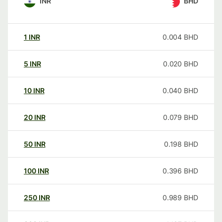
INR
BHD
1
INR
0.004
BHD
5
INR
0.020
BHD
10
INR
0.040
BHD
20
INR
0.079
BHD
50
INR
0.198
BHD
100
INR
0.396
BHD
250
INR
0.989
BHD