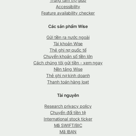
Trung tâm trợ giúp
Accessibility
Feature availability checker
Các sản phẩm Wise
Gửi tiền ra nước ngoài
Tài khoản Wise
Thẻ ghi nợ quốc tế
Chuyển khoản số tiền lớn
Cách chúng tôi gửi tiền - xem ngay
Nền tảng Wise
Thẻ ghi nợ kinh doanh
Thanh toán hàng loạt
Tài nguyên
Research privacy policy
Chuyển đổi tiền tệ
International stock ticker
Mã SWIFT/BIC
Mã IBAN