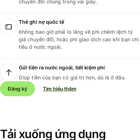
chuyển đổi chúng trong vài giây.
Thẻ ghi nợ quốc tế
Không bao giờ phải lo lắng về phí chênh lệch tỷ
giá chuyển đổi, hoặc phí giao dịch cao khi bạn chi
tiêu ở nước ngoài.
Gửi tiền ra nước ngoài, tiết kiệm phí
Giúp tiền của bạn có giá trị hơn, dù là ở đâu.
Đăng ký
Tìm hiểu thêm
Tải xuống ứng dụng