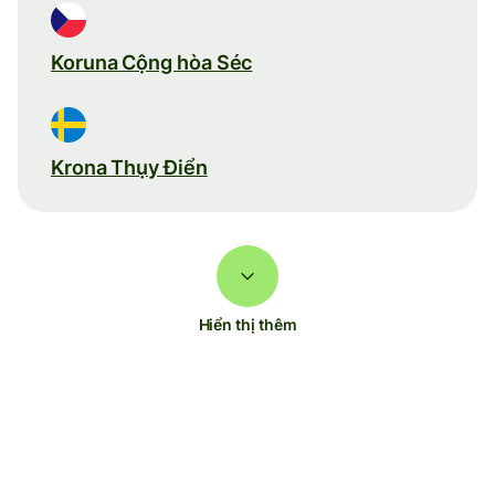
Koruna Cộng hòa Séc
Krona Thụy Điển
Hiển thị thêm