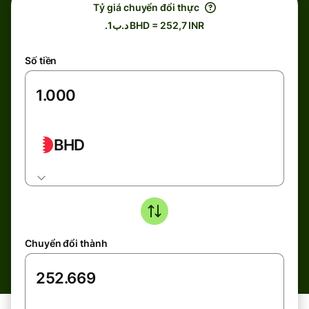
Tỷ giá chuyển đổi thực
.د.ب1 BHD = 252,7 INR
Số tiền
BHD
Chuyển đổi thành