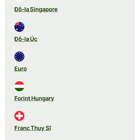
Đô-la Singapore
Đô-la Úc
Euro
Forint Hungary
Franc Thụy Sĩ