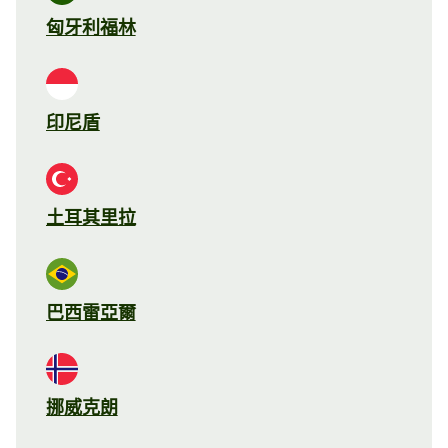
匈牙利福林
印尼盾
土耳其里拉
巴西雷亞爾
挪威克朗