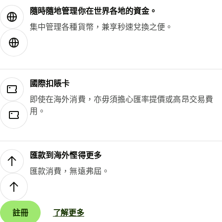
隨時隨地管理你在世界各地的資金。
集中管理各種貨幣，兼享秒速兌換之便。
國際扣賬卡
即使在海外消費，亦毋須擔心匯率提價或高昂交易費
用。
匯款到海外慳得更多
匯款消費，無遠弗屆。
註冊
了解更多