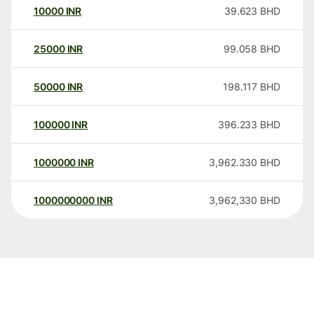
10000
INR
39.623
BHD
25000
INR
99.058
BHD
50000
INR
198.117
BHD
100000
INR
396.233
BHD
1000000
INR
3,962.330
BHD
1000000000
INR
3,962,330
BHD