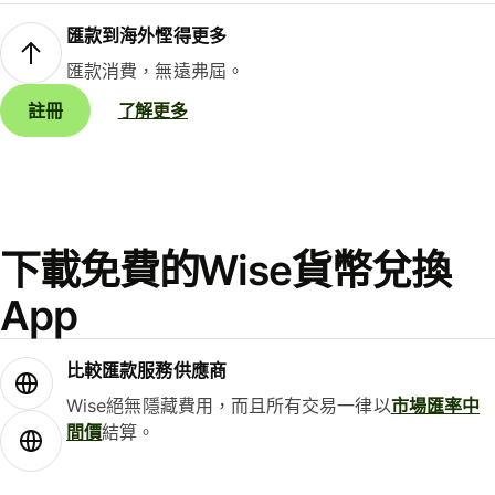
匯款到海外慳得更多
匯款消費，無遠弗屆。
註冊
了解更多
下載免費的Wise貨幣兌換
App
比較匯款服務供應商
Wise絕無隱藏費用，而且所有交易一律以
市場匯率中
間價
結算。