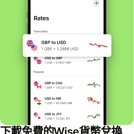
下載免費的Wise貨幣兌換