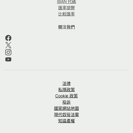
IBAN 代碼
匯率提醒
比較匯率
關注我們
法律
私隱政策
Cookie 政策
投訴
國家網站地圖
現代奴役法案
知識產權