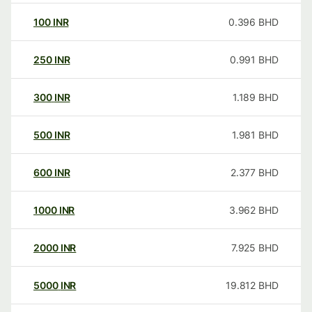
100
INR
0.396
BHD
250
INR
0.991
BHD
300
INR
1.189
BHD
500
INR
1.981
BHD
600
INR
2.377
BHD
1000
INR
3.962
BHD
2000
INR
7.925
BHD
5000
INR
19.812
BHD