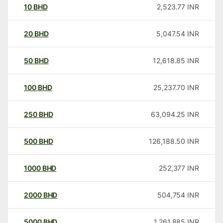
10
BHD
2,523.77
INR
20
BHD
5,047.54
INR
50
BHD
12,618.85
INR
100
BHD
25,237.70
INR
250
BHD
63,094.25
INR
500
BHD
126,188.50
INR
1000
BHD
252,377
INR
2000
BHD
504,754
INR
5000
BHD
1,261,885
INR