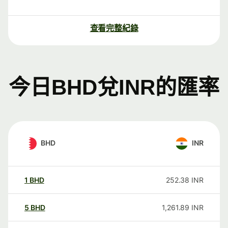
查看完整紀錄
今日BHD兌INR的匯率
BHD
INR
1
BHD
252.38
INR
5
BHD
1,261.89
INR