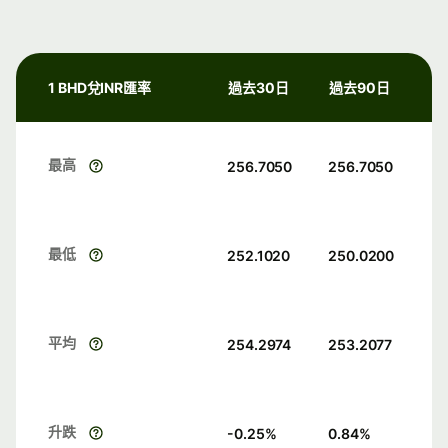
1 BHD兌INR匯率
過去30日
過去90日
最高
256.7050
256.7050
最低
252.1020
250.0200
平均
254.2974
253.2077
升跌
-0.25
%
0.84
%