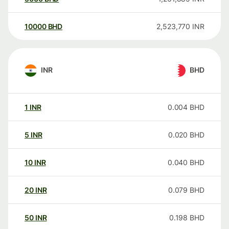
10000
BHD
2,523,770
INR
INR
BHD
1
INR
0.004
BHD
5
INR
0.020
BHD
10
INR
0.040
BHD
20
INR
0.079
BHD
50
INR
0.198
BHD