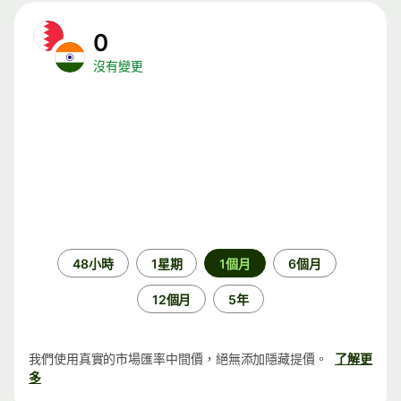
0
沒有變更
時
48小時
1星期
1個月
6個月
段
12個月
5年
我們使用真實的市場匯率中間價，絕無添加隱藏提價。
了解更
多