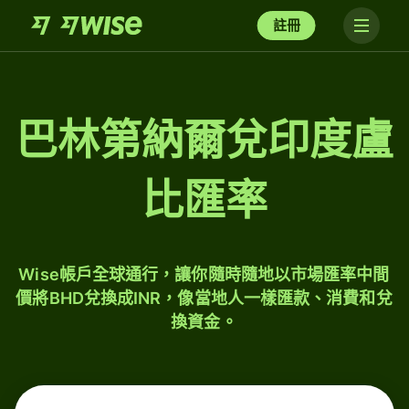
註冊
巴林第納爾兌印度盧
比匯率
Wise帳戶全球通行，讓你隨時隨地以市場匯率中間
價將BHD兌換成INR，像當地人一樣匯款、消費和兌
換資金。