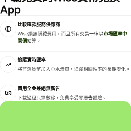
App
比較匯款服務供應商
Wise絕無隱藏費用，而且所有交易一律以
市場匯率中
間價
結算。
追蹤實時匯率
將首選貨幣加入心水清單，追蹤相關匯率的長期變化。
費用全免兼絕無廣告
下載過程只需數秒，免費享受零廣告體驗。