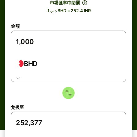
市場匯率中間價
.د.ب1 BHD = 252.4 INR
金額
BHD
兌換至