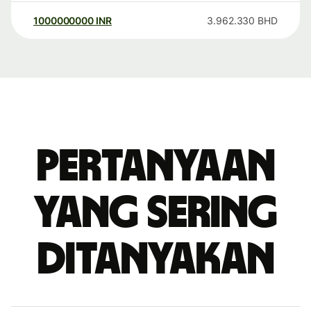
1000000000
INR
3.962.330
BHD
Pertanyaan
yang sering
ditanyakan