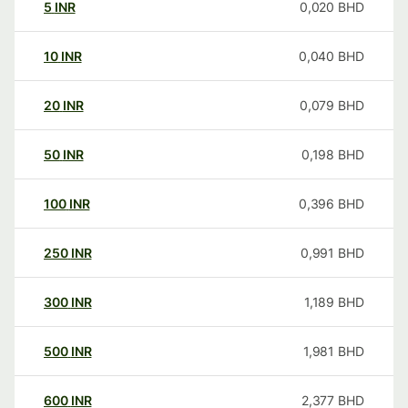
5
INR
0,020
BHD
10
INR
0,040
BHD
20
INR
0,079
BHD
50
INR
0,198
BHD
100
INR
0,396
BHD
250
INR
0,991
BHD
300
INR
1,189
BHD
500
INR
1,981
BHD
600
INR
2,377
BHD