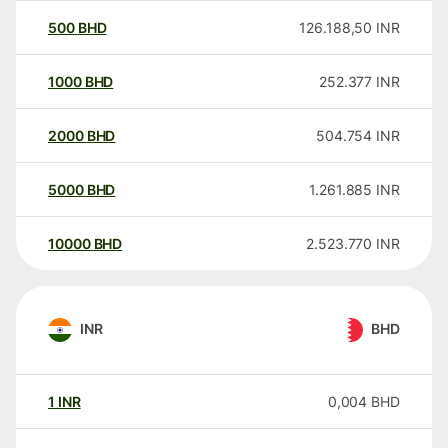
500
BHD
126.188,50
INR
1000
BHD
252.377
INR
2000
BHD
504.754
INR
5000
BHD
1.261.885
INR
10000
BHD
2.523.770
INR
INR
BHD
1
INR
0,004
BHD