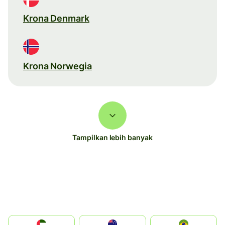
Krona Denmark
Krona Norwegia
Tampilkan lebih banyak
الإمارات العربية المتحدة
Australia
Brazil