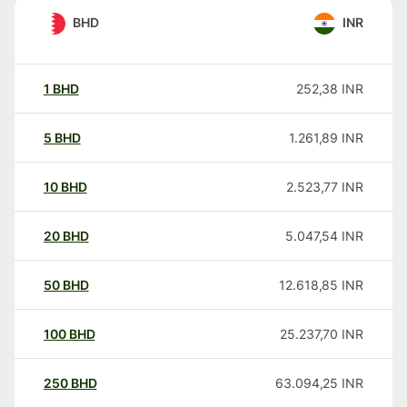
BHD
INR
1
BHD
252,38
INR
5
BHD
1.261,89
INR
10
BHD
2.523,77
INR
20
BHD
5.047,54
INR
50
BHD
12.618,85
INR
100
BHD
25.237,70
INR
250
BHD
63.094,25
INR