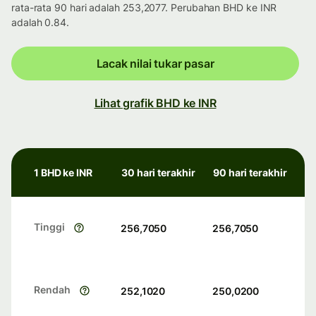
rata-rata 90 hari adalah 253,2077. Perubahan BHD ke INR
adalah 0.84.
Lacak nilai tukar pasar
Lihat grafik BHD ke INR
1 BHD ke INR
30 hari terakhir
90 hari terakhir
Tinggi
256,7050
256,7050
Rendah
252,1020
250,0200