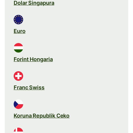
Dolar Singapura
Euro
Forint Hongaria
Franc Swiss
Koruna Republik Ceko