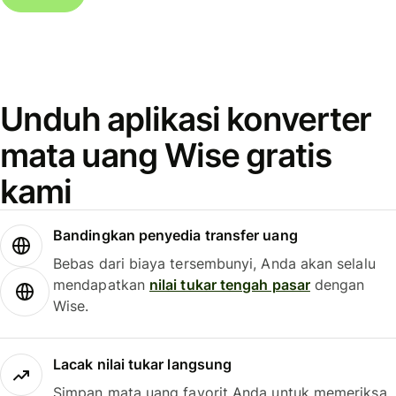
Unduh aplikasi konverter
mata uang Wise gratis
kami
Bandingkan penyedia transfer uang
Bebas dari biaya tersembunyi, Anda akan selalu
mendapatkan
nilai tukar tengah pasar
dengan
Wise.
Lacak nilai tukar langsung
Simpan mata uang favorit Anda untuk memeriksa