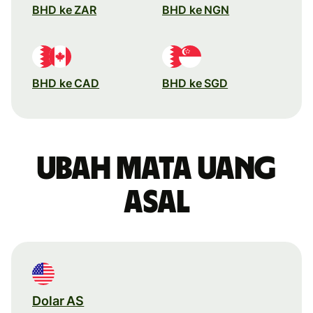
BHD ke ZAR
BHD ke NGN
BHD ke CAD
BHD ke SGD
Ubah mata uang
asal
Dolar AS