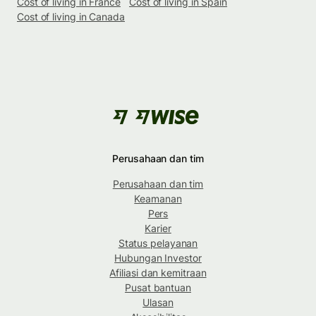
Cost of living in France
Cost of living in Spain
Cost of living in Canada
Perusahaan dan tim
Perusahaan dan tim
Keamanan
Pers
Karier
Status pelayanan
Hubungan Investor
Afiliasi dan kemitraan
Pusat bantuan
Ulasan